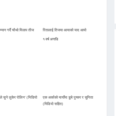
्मान गर्दै चौथो मिलाप तीज
रितालाई तिजमा आमाको याद आयो
१ वर्ष अगाडि
 सुने लुकेर रोलिन’ (भिडियो
एक अर्काको मायाँमा डुबे पुष्कर र सुनिता
(भिडियो सहित)