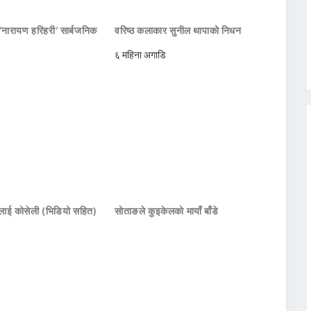
नारायण हरिहरी’ सार्बजनिक
वरिष्ठ कलाकार सुनील थापाको निधन
६ महिना अगाडि
ालाई कोसेली (भिडियो सहित)
सोताङले कुइकेलको मायाँ बाँडे