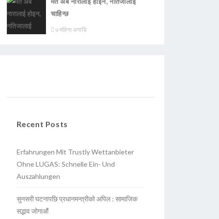
मत अब नारालाई होइन, नतिजालाई
चाहिन्छ
७ महिना अगाडि
Recent Posts
Erfahrungen Mit Trustly Wettanbieter
Ohne LUGAS: Schnelle Ein- Und
Auszahlungen
सुनसरी घटनापछि प्रधानमन्त्रीको अपिल : सामाजिक
सद्भाव जोगाऔं