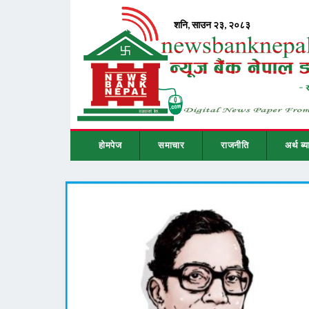
होमपेज
समाचार
राजनीति
अर्थ ब्य