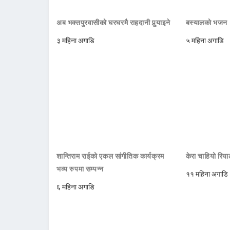
अब भक्तपुरवासीको घरघरमै राहदानी पुर्‍याइने
बस्यालको भजन ‘
३ महिना अगाडि
५ महिना अगाडि
शान्तिराम राईको एकल सांगीतिक कार्यक्रम
केरा चाहियो रिय
भव्य रुपमा सम्पन्न
११ महिना अगाडि
६ महिना अगाडि