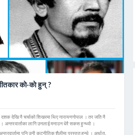
ीतकार काे-काे हुन् ?
ो दशक देखि नै चर्चाको शिखरमा थिए नारायणगोपाल । तर जति नै
 । अन्तरवार्ताका लागि उनलाई मनाउन धेरै सकस हुन्थ्यो ।
्तरवार्तामा पनि उनी कुटनीतिक शैलीमा प्रस्तुत हुन्थे । अर्थात्,