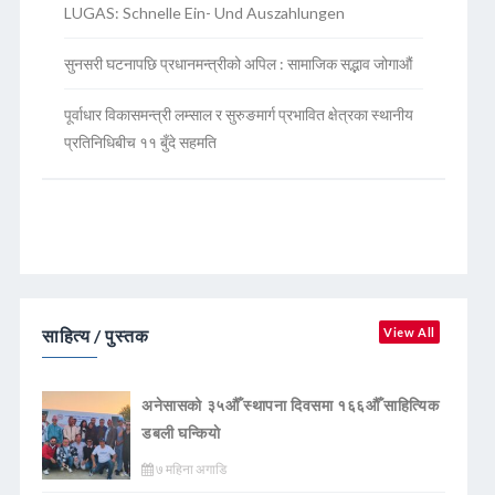
LUGAS: Schnelle Ein- Und Auszahlungen
सुनसरी घटनापछि प्रधानमन्त्रीको अपिल : सामाजिक सद्भाव जोगाऔं
पूर्वाधार विकासमन्त्री लम्साल र सुरुङमार्ग प्रभावित क्षेत्रका स्थानीय
प्रतिनिधिबीच ११ बुँदे सहमति
साहित्य / पुस्तक
View All
अनेसासको ३५औँ स्थापना दिवसमा १६६औँ साहित्यिक
डबली घन्कियाे
७ महिना अगाडि