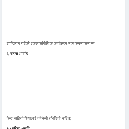
शान्तिराम राईको एकल सांगीतिक कार्यक्रम भव्य रुपमा सम्पन्न
६ महिना अगाडि
केरा चाहियो रियालाई कोसेली (भिडियो सहित)
११ महिना अगाडि