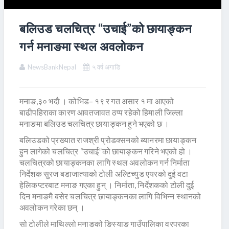
बलिउड चलचित्र “उचाई”को छायाङ्कन
गर्न मनाङमा स्थल अवलाेकन
NewsBankNepal
५ वर्ष अगाडि
मनाङ,३० भदाै । कोभिड– १९ र गत असार १ मा आएको
बाढीपहिराका कारण आवतजावत ठप्प रहेको हिमाली जिल्ला
मनाङमा बलिउड चलचित्र छायाङ्कन हुने भएको छ ।
बलिउडको प्रख्यात राजश्री प्रोडक्सनको ब्यानरमा छायाङ्कन
हुन लागेको चलचित्र “उचाई”को छायाङ्कन गरिने भएको हो ।
चलचित्रको छायाङ्कनका लागि स्थल अवलोकन गर्न निर्माता
निर्देशक सुरज बडाजात्याको टोली अल्टिच्युड एयरको दुई वटा
हेलिकप्टरबाट मनाङ गएका हुन् । निर्माता, निर्देशकको टोली दुई
दिन मनाङमै बसेर चलचित्र छायाङ्कनका लागि विभिन्न स्थानको
अवलोकन गरेका छन् ।
सो टोलीले माथिल्लो मनाङको ङिस्याङ गाउँपालिका वरपरका