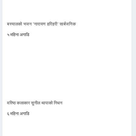
बस्यालको भजन ‘नारायण हरिहरी’ सार्बजनिक
५ महिना अगाडि
वरिष्ठ कलाकार सुनील थापाको निधन
६ महिना अगाडि