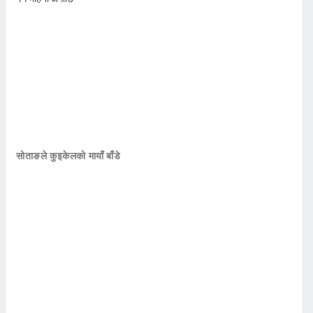
सोताङले कुइकेलको मायाँ बाँडे