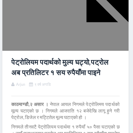
पेट्रोलियम पदार्थको मुल्य घट्यो,पट्रोल
अब प्रतिलिटर १ सय रुपैयाँमा पाइने
Arjun
९ वर्ष अगाडि
काठमाण्डौ,२ असार ।
नेपाल आयल निगमले पेट्रोलिमय पदार्थको
मूल्य घटाएको छ । निगमले आजराति १२ बजेदेखि लागू हुने गरी
पेट्रोल, डिजेल र मट्टितेल मूल्य घटाएको हो ।
निगमले तीनवटै पेट्रोलियम पदार्थमा १ रुपैयाँ ५० पैसा घटाएको छ