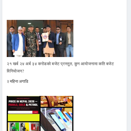
२१ खर्ब २४ अर्ब ३४ करोडको बजेट प्रस्तुत, कुन आयोजनामा कति बजेट
विनियोजन?
२ महिना अगाडि