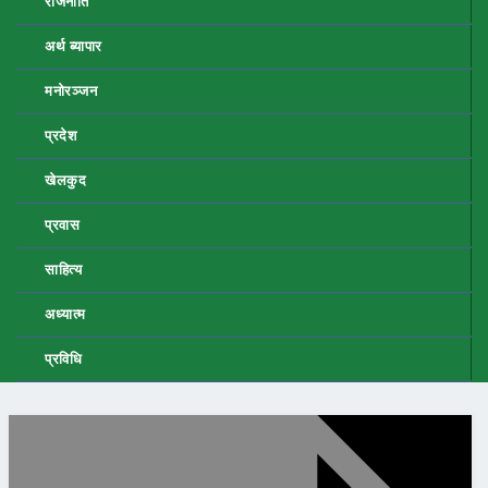
राजनीति
अर्थ ब्यापार
मनोरञ्जन
प्रदेश
खेलकुद
प्रवास
साहित्य
अध्यात्म
प्रविधि