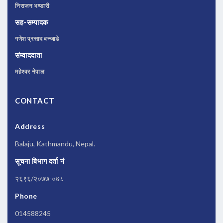
निराजन भण्डारी
सह-सम्पादक
गणेश प्रसाद वन्जाडे
संम्वाददाता
महेश्वर नेपाल
CONTACT
Address
Balaju, Kathmandu, Nepal.
सूचना बिभाग दर्ता नं
२६९६/२०७७-०७८
Phone
014588245