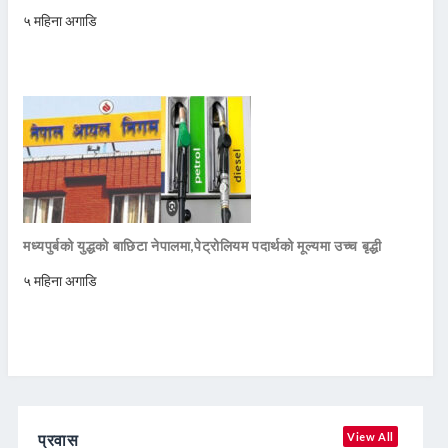
५ महिना अगाडि
मध्यपुर्बको युद्धको बाछिटा नेपालमा,पेट्रोलियम पदार्थको मूल्यमा उच्च बृद्धी
५ महिना अगाडि
प्रवास
View All