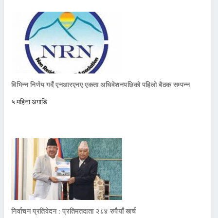
विभिन्न निर्णय गर्दै एनआरएनए एकता अधिवेशनपछिको पहिलो बैठक सम्पन्न
५ महिना अगाडि
निर्वाचन प्रतिवेदन : प्रतिमतदाता २८४ रुपैयाँ खर्च