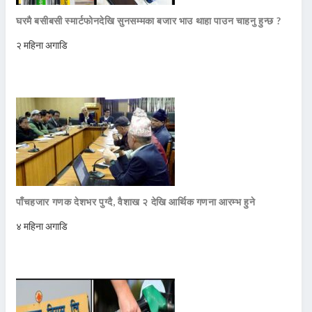
घरमै बसीबसी स्मार्टफोनदेखि सुनसम्मका बजार भाउ थाहा पाउन चाहनु हुन्छ ?
२ महिना अगाडि
पाँचहजार गणक देशभर पुग्दै, वैशाख २ देखि आर्थिक गणना आरम्भ हुने
४ महिना अगाडि