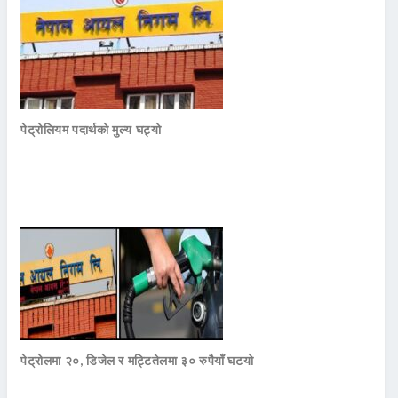
पेट्रोलियम पदार्थको मुल्य घट्यो
पेट्रोलमा २०, डिजेल र मट्टितेलमा ३० रुपैयाँ घटयो