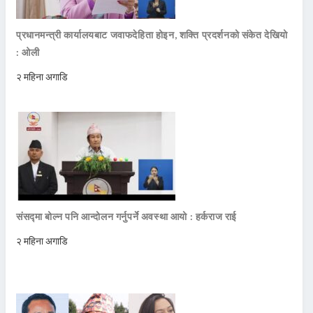
प्रधानमन्त्री कार्यालयबाट जवाफदेहिता होइन, शक्ति प्रदर्शनको संकेत देखियो
: ओली
२ महिना अगाडि
संसद्मा बोल्न पनि आन्दोलन गर्नुपर्ने अवस्था आयो : हर्कराज राई
२ महिना अगाडि