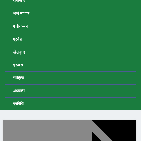
राजनीति
अर्थ ब्यापार
मनोरञ्जन
प्रदेश
खेलकुद
प्रवास
साहित्य
अध्यात्म
प्रविधि