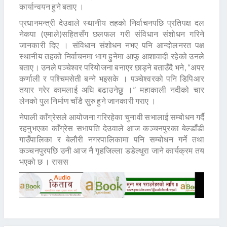
कार्यान्वयन हुने बताए ।
प्रधानमन्त्री देउवाले स्थानीय तहको निर्वाचनपछि प्रतिपक्ष दल
नेकपा (एमाले)सहितसँग छलफल गरी संविधान संशोधन गरिने
जानकारी दिए । संविधान संशोधन नभए पनि आन्दोलनरत पक्ष
स्थानीय तहको निर्वाचनमा भाग हुनेमा आफू आशावादी रहेको उनले
बताए। उनले पञ्चेश्वर परियोजना बनाएर छाड्ने बताउँदै भने, “अपर
कर्णाली र पश्चिमसेती बन्ने भइसके । पञ्चेश्वरको पनि डिपिआर
तयार गरेर कामलाई अघि बढाउनेछु ।” महाकाली नदीको चार
लेनको पुल निर्माण चाँडै सुरु हुने जानकारी गराए ।
नेपाली काँग्रेसले आयोजना गरिरहेका चुनावी सभालाई सम्बोधन गर्दै
रहनुभएका काँग्रेस सभापति देउवाले आज कञ्चनपुरका बेल्डाँडी
गाउँपालिका र बेलौरी नगरपालिकामा पनि सम्बोधन गर्ने तथा
कञ्चनपुरपछि उनी आज नै गृहजिल्ला डडेल्धुरा जाने कार्यक्रम तय
भएको छ । रासस