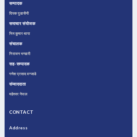
सम्पादक
दिपक पुडासैनी
समाचार संयोजक
भिम कुमार थापा
संचालक
निराजन भण्डारी
सह-सम्पादक
गणेश प्रसाद वन्जाडे
संम्वाददाता
महेश्वर नेपाल
CONTACT
Address