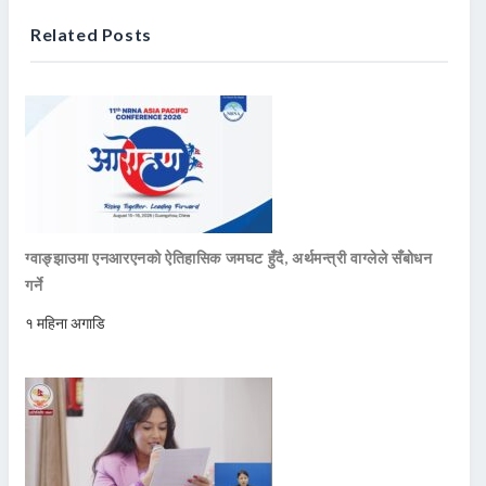
Related Posts
ग्वाङ्झाउमा एनआरएनको ऐतिहासिक जमघट हुँदै, अर्थमन्त्री वाग्लेले सँबोधन
गर्ने
१ महिना अगाडि