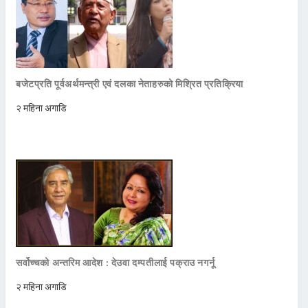
बजेटप्रति पूर्वअर्थमन्त्री एवं दलका नेताहरुको मिश्रित प्रतिक्रिया
२ महिना अगाडि
सर्वोच्चको अन्तरिम आदेश : देउवा दम्पतीलाई पक्राउ नगर्नू
२ महिना अगाडि