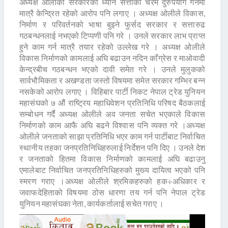
अध्यक्ष ओलीको सरकारको ध्यान सत्ताको चरम दुरुपयोग गर्नमा
मात्रै केन्द्रित रहेको आरोप पनि लगाए । अध्यक्ष ओलीले विकास,
निर्माण र परिवर्तनको भाषा बुझ्ने फुर्सद सरकार र सत्तारुढ
गठबन्धनलाई नभएको टिप्पणी पनि गरे । उनले सरकार लाभ प्राप्त
हुने काम गर्न मात्रै तयार रहेको उल्लेख गरे । अध्यक्ष ओलीले
विकास निर्माणको कामलाई अघि बढाउन नदिन काँग्रेस र माओवादी
केन्द्रबीच गठबन्धन भएको दावी समेत गरे । उनले मुलुकको
सार्वभौमिकता र अखण्डता जस्तो विषयमा समेत सरकार गम्भिर बन्न
नसकेको आरोप लगाए । विहिबार पार्टी निकट नेपाल ट्रेड युनियन
महासंघको ७ औं राष्ट्रिय महाधिवेशन प्रतिनिधि परिषद बैठकलाई
सम्बोधन गर्दै अध्यक्ष ओलीले अव जनता सचेत भएकाले विकास
निर्माणको काम आफै अघि बढने विश्वास पनि व्यक्त गरे ।अध्यक्ष
ओलीले जनताको साझा प्रतिनिधि भएर काम गर्न पार्टीबाट निर्वाचित
स्थानीय तहका जनप्रतिनिधिहरुलाई निर्देशन पनि दिए । उनले देश
र जनताको हितमा विकास निर्माणको कामलाई अघि बढाउनु
एमालेबाट निर्वाचित जनप्रतिनिधिहरुको मुख्य दायित्व भएको पनि
स्मरण गराए ।अध्यक्ष ओलीले श्रमिकहरुको हक÷अधिकार र
जवाफदेहिताको विषयमा ठोस धारणा तय गर्न पनि नेपाल ट्रेड
युनियन महासंघका नेता, कार्यकर्तालाई सचेत गराए ।