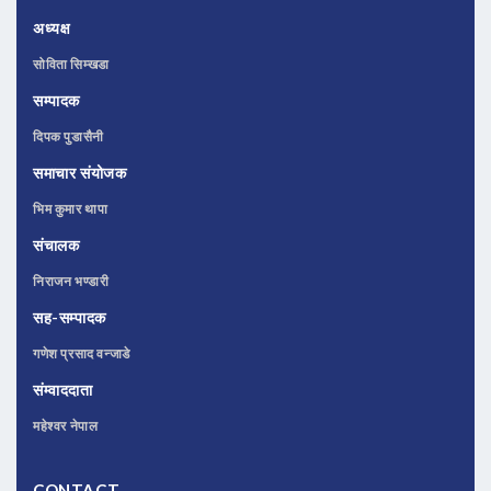
अध्यक्ष
सोविता सिम्खडा
सम्पादक
दिपक पुडासैनी
समाचार संयोजक
भिम कुमार थापा
संचालक
निराजन भण्डारी
सह-सम्पादक
गणेश प्रसाद वन्जाडे
संम्वाददाता
महेश्वर नेपाल
CONTACT