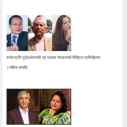
बजेटप्रति पूर्वअर्थमन्त्री एवं दलका नेताहरुको मिश्रित प्रतिक्रिया
२ महिना अगाडि