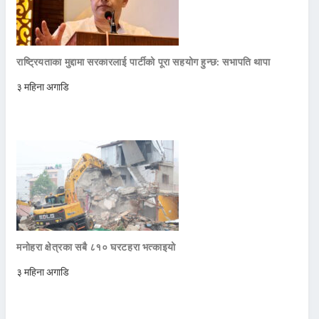
राष्ट्रियताका मुद्दामा सरकारलाई पार्टीको पूरा सहयोग हुन्छ: सभापति थापा
३ महिना अगाडि
मनोहरा क्षेत्रका सबै ८१० घरटहरा भत्काइयो
३ महिना अगाडि