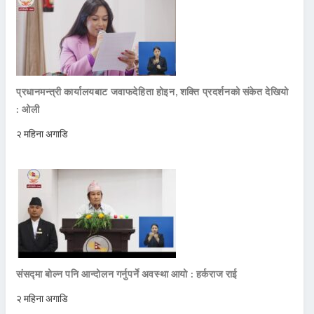
प्रधानमन्त्री कार्यालयबाट जवाफदेहिता होइन, शक्ति प्रदर्शनको संकेत देखियो
: ओली
२ महिना अगाडि
संसद्मा बोल्न पनि आन्दोलन गर्नुपर्ने अवस्था आयो : हर्कराज राई
२ महिना अगाडि