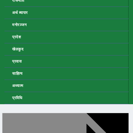
राजनीति
अर्थ ब्यापार
मनोरञ्जन
प्रदेश
खेलकुद
प्रवास
साहित्य
अध्यात्म
प्रविधि