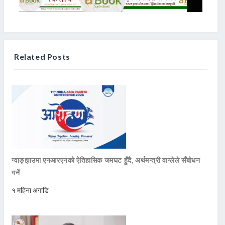
Related Posts
ग्वाङ्झाउमा एनआरएनको ऐतिहासिक जमघट हुँदै, अर्थमन्त्री वाग्लेले सँबोधन
गर्ने
१ महिना अगाडि