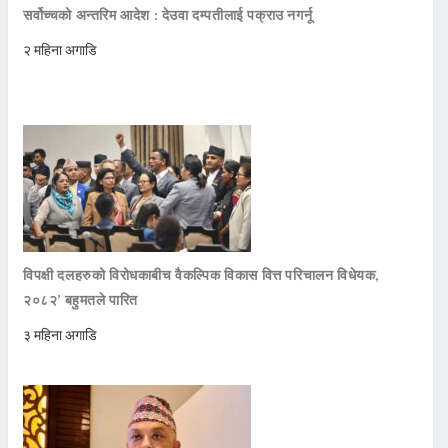
सर्वोच्चको अन्तरिम आदेश : देउवा दम्पतीलाई पक्राउ नगर्नू
२ महिना अगाडि
विपक्षी दलहरुको विरोधकाबीच वैकल्पिक विकास वित्त परिचालन विधेयक,
२०८२’ बहुमतले पारित
३ महिना अगाडि