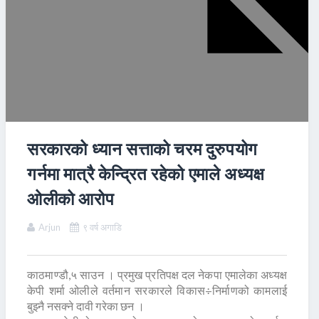
सरकारको ध्यान सत्ताको चरम दुरुपयोग
गर्नमा मात्रै केन्द्रित रहेको एमाले अध्यक्ष
ओलीको आरोप
Arjun
९ वर्ष अगाडि
काठमाण्डौ,५ साउन । प्रमुख प्रतिपक्ष दल नेकपा एमालेका अध्यक्ष
केपी शर्मा ओलीले वर्तमान सरकारले विकास÷निर्माणको कामलाई
बुझ्नै नसक्ने दावी गरेका छन ।