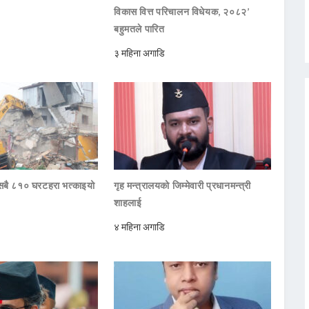
विकास वित्त परिचालन विधेयक, २०८२’
बहुमतले पारित
३ महिना अगाडि
ा सबै ८१० घरटहरा भत्काइयो
गृह मन्त्रालयको जिम्मेवारी प्रधानमन्त्री
शाहलाई
४ महिना अगाडि