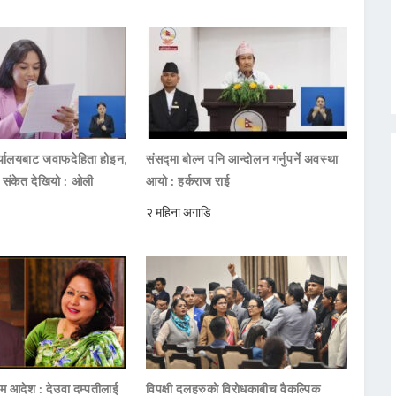
ार्यालयबाट जवाफदेहिता होइन,
संसद्मा बोल्न पनि आन्दोलन गर्नुपर्ने अवस्था
ो संकेत देखियो : ओली
आयो : हर्कराज राई
२ महिना अगाडि
िम आदेश : देउवा दम्पतीलाई
विपक्षी दलहरुको विरोधकाबीच वैकल्पिक