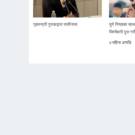
गृहमन्त्री गुरुङद्वारा राजीनामा
पूर्ण निष्ठाका सा
जिम्मेवारी पूरा गर
४ महिना अगाडि