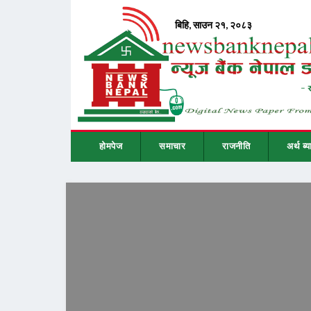
होमपेज
समाचार
राजनीति
अर्थ ब्य