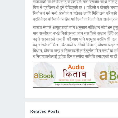
राजपाको यो निर्णयलाई सरकारले गम्भिरताका साथ नलिए त
बिच नै प्रतिस्पर्धा हुने देखिएको छ । पहिलो र दोसा्रे चर
निर्वाचन गर्ने भन्दै असोज २ गतेका लागि मिति तय गरिए
प्रतिवेदन परिमार्जनसहित पारिएको गरिएको नेता राजेन्द्र
राजपा नेपाले आफूहरुको माग अनुसार संविधान संशोधन हुनुपर्
माग सम्बोधन नभई निर्वाचनमा जान नसकिने अडान लिँदै 
बढ्ने सरकारले तयारी गर्दै आए पनि प्रमुख प्रतिपक्षी 
बढ्न सकेको छैन ।बैठकले पार्टीको विधान, घोषणा पत्र 
विधान, घोषणा पत्र र नियमावलीलाई पूर्णता दिन मस्यौदा स
र नियमावलीलाई पूर्णता दिन मस्यौदा समिति बनाइएको पार्ट
Related Posts