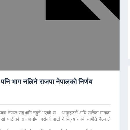
ा पनि भाग नलिने राजपा नेपालको निर्णय
राजपा नेपाल सहभागि नहुने भएकोे छ । आफुहरुले अघि सारेका मागका
ो पार्टीको राजधानीमा बसेको पार्टी केन्द्रिय कार्य समिति बैठकले