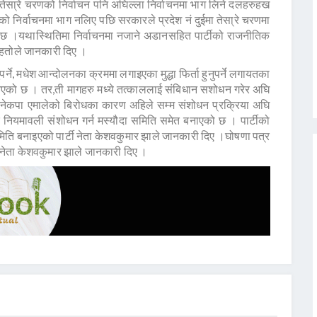
ेसा्रे चरणको निर्वाचन पनि अघिल्ला निर्वाचनमा भाग लिने दलहरुहख
णको निर्वाचनमा भाग नलिए पछि सरकारले प्रदेश नं दुईमा तेसा्रे चरणमा
को छ ।यथास्थितिमा निर्वाचनमा नजाने अडानसहित पार्टीको राजनीतिक
 महतोले जानकारी दिए ।
ने, मधेश आन्दोलनका क्रममा लगाइएका मुद्धा फिर्ता हुनुपर्ने लगायतका
आएको छ । तर,ती मागहरु मध्ये तत्काललाई संबिधान सशोधन गरेर अघि
दल नेकपा एमालेको बिरोधका कारण अहिले सम्म संशोधन प्रक्रिया अघि
र नियमावली संशोधन गर्न मस्यौदा समिति समेत बनाएको छ । पार्टीको
मिति बनाइएको पार्टी नेता केशवकुमार झाले जानकारी दिए ।घोषणा पत्र
ी नेता केशवकुमार झाले जानकारी दिए ।