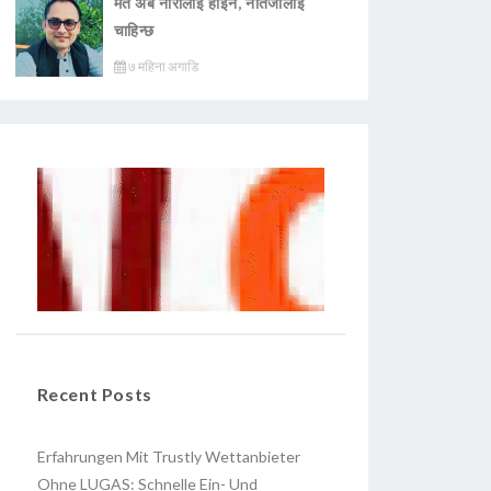
मत अब नारालाई होइन, नतिजालाई
चाहिन्छ
७ महिना अगाडि
Recent Posts
Erfahrungen Mit Trustly Wettanbieter
Ohne LUGAS: Schnelle Ein- Und