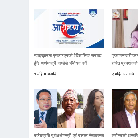
ग्वाङ्झाउमा एनआरएनको ऐतिहासिक जमघट
प्रधानमन्त्री क
हुँदै, अर्थमन्त्री वाग्लेले सँबोधन गर्ने
शक्ति प्रदर्शनक
१ महिना अगाडि
२ महिना अगाडि
बजेटप्रति पूर्वअर्थमन्त्री एवं दलका नेताहरुको
सर्वोच्चको अन्तर