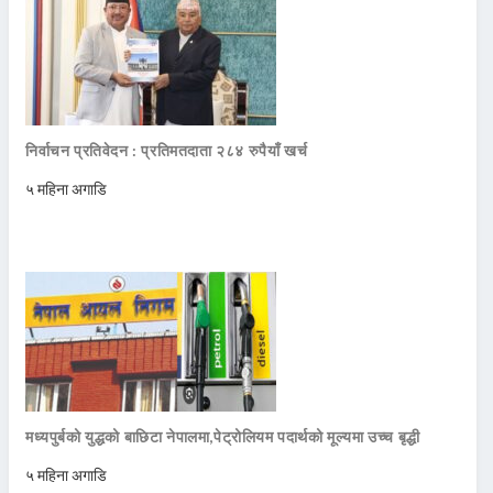
निर्वाचन प्रतिवेदन : प्रतिमतदाता २८४ रुपैयाँ खर्च
५ महिना अगाडि
मध्यपुर्बको युद्धको बाछिटा नेपालमा,पेट्रोलियम पदार्थको मूल्यमा उच्च बृद्धी
५ महिना अगाडि