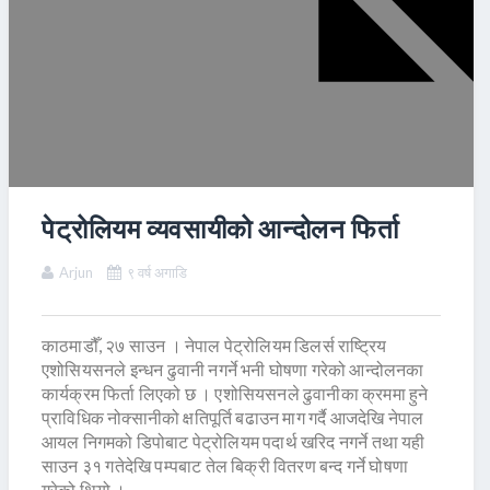
पेट्रोलियम व्यवसायीको आन्दोलन फिर्ता
Arjun
९ वर्ष अगाडि
काठमाडौँ, २७ साउन । नेपाल पेट्रोलियम डिलर्स राष्ट्रिय
एशोसियसनले इन्धन ढुवानी नगर्ने भनी घोषणा गरेको आन्दोलनका
कार्यक्रम फिर्ता लिएको छ । एशोसियसनले ढुवानीका क्रममा हुने
प्राविधिक नोक्सानीको क्षतिपूर्ति बढाउन माग गर्दै आजदेखि नेपाल
आयल निगमको डिपोबाट पेट्रोलियम पदार्थ खरिद नगर्ने तथा यही
साउन ३१ गतेदेखि पम्पबाट तेल बिक्री वितरण बन्द गर्ने घोषणा
गरेको थियो ।