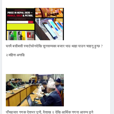
घरमै बसीबसी स्मार्टफोनदेखि सुनसम्मका बजार भाउ थाहा पाउन चाहनु हुन्छ ?
२ महिना अगाडि
पाँचहजार गणक देशभर पुग्दै, वैशाख २ देखि आर्थिक गणना आरम्भ हुने