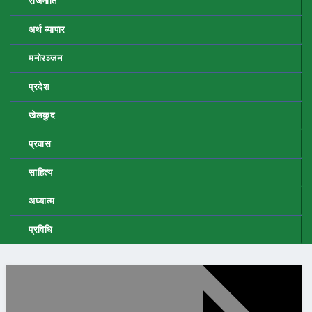
राजनीति
अर्थ ब्यापार
मनोरञ्जन
प्रदेश
खेलकुद
प्रवास
साहित्य
अध्यात्म
प्रविधि