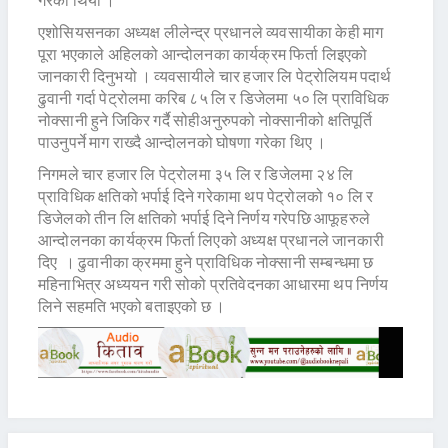
एशोसियसनका अध्यक्ष लीलेन्द्र प्रधानले व्यवसायीका केही माग
पूरा भएकाले अहिलको आन्दोलनका कार्यक्रम फिर्ता लिइएको
जानकारी दिनुभयो । व्यवसायीले चार हजार लि पेट्रोलियम पदार्थ
ढुवानी गर्दा पेट्रोलमा करिब ८५ लि र डिजेलमा ५० लि प्राविधिक
नोक्सानी हुने जिकिर गर्दै सोहीअनुरुपको नोक्सानीको क्षतिपूर्ति
पाउनुपर्ने माग राख्दै आन्दोलनको घोषणा गरेका थिए ।
निगमले चार हजार लि पेट्रोलमा ३५ लि र डिजेलमा २४ लि
प्राविधिक क्षतिको भर्पाई दिने गरेकामा थप पेट्रोलको १० लि र
डिजेलको तीन लि क्षतिको भर्पाई दिने निर्णय गरेपछि आफूहरुले
आन्दोलनका कार्यक्रम फिर्ता लिएको अध्यक्ष प्रधानले जानकारी
दिए । ढुवानीका क्रममा हुने प्राविधिक नोक्सानी सम्बन्धमा छ
महिनाभित्र अध्ययन गरी सोको प्रतिवेदनका आधारमा थप निर्णय
लिने सहमति भएको बताइएको छ ।