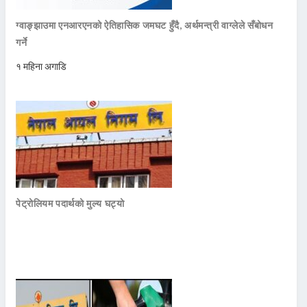
ग्वाङ्झाउमा एनआरएनको ऐतिहासिक जमघट हुँदै, अर्थमन्त्री वाग्लेले सँबोधन
गर्ने
१ महिना अगाडि
पेट्रोलियम पदार्थको मुल्य घट्यो