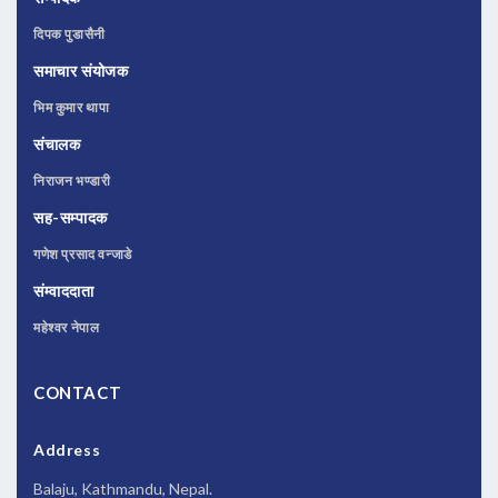
दिपक पुडासैनी
समाचार संयोजक
भिम कुमार थापा
संचालक
निराजन भण्डारी
सह-सम्पादक
गणेश प्रसाद वन्जाडे
संम्वाददाता
महेश्वर नेपाल
CONTACT
Address
Balaju, Kathmandu, Nepal.