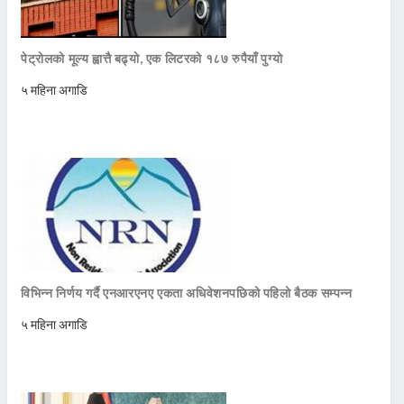
पेट्रोलको मूल्य ह्वात्तै बढ्यो, एक लिटरको १८७ रुपैयाँ पुग्यो
५ महिना अगाडि
विभिन्न निर्णय गर्दै एनआरएनए एकता अधिवेशनपछिको पहिलो बैठक सम्पन्न
५ महिना अगाडि