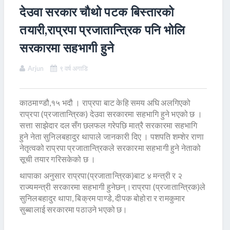
देउवा सरकार चौथो पटक बिस्तारको
तयारी,राप्रपा प्रजातान्त्रिक पनि भोलि
सरकारमा सहभागी हुने
Arjun
९ वर्ष अगाडि
काठमाण्डौ,१५ भदौ । राप्रपा बाट केहि समय अघि अलगिएको
राप्रपा (प्रजातान्त्रिक) देउवा सरकारमा सहभागि हुने भएको छ ।
सत्ता साझेदार दल सँग छलफल गरेपछि मात्रै सरकारमा सहभागि
हुने नेता सुनिलबहादुर थापाले जानकारी दिए । पशपति शम्शेर राणा
नेतृत्वको राप्रपा प्रजातान्त्रिकले सरकारमा सहभागी हुने नेताको
सूची तयार गरिसकेको छ ।
थापाका अनुसार राप्रपा(प्रजातान्त्रिक)बाट ४ मन्त्री र २
राज्यमन्त्री सरकारमा सहभागी हुनेछन्।राप्रपा (प्रजातान्त्रिक)ले
सुनिलबहादुर थापा, बिक्रम पाण्डे, दीपक बोहोरा र रामकुमार
सुब्बालाई सरकारमा पठाउने भएको छ।