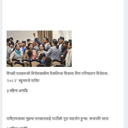
विपक्षी दलहरुको विरोधकाबीच वैकल्पिक विकास वित्त परिचालन विधेयक,
२०८२’ बहुमतले पारित
३ महिना अगाडि
राष्ट्रियताका मुद्दामा सरकारलाई पार्टीको पूरा सहयोग हुन्छ: सभापति थापा