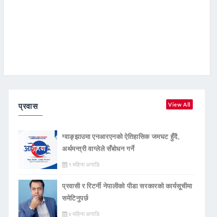
प्रवास
View All
ग्वाङ्झाउमा एनआरएनको ऐतिहासिक जमघट हुँदै,
अर्थमन्त्री वाग्लेले सँबोधन गर्ने
१ महिना अगाडि
प्रवासी र रिटर्नी नेपालीको पीडा सरकारको कार्यसूचीमा
समेटिनुपर्छ
४ महिना अगाडि