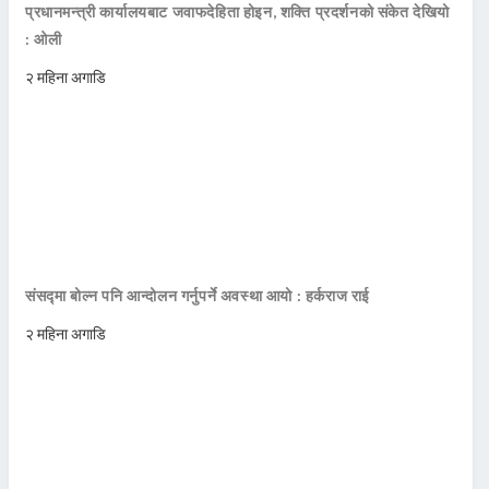
प्रधानमन्त्री कार्यालयबाट जवाफदेहिता होइन, शक्ति प्रदर्शनको संकेत देखियो
: ओली
२ महिना अगाडि
संसद्मा बोल्न पनि आन्दोलन गर्नुपर्ने अवस्था आयो : हर्कराज राई
२ महिना अगाडि