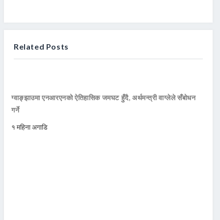
Related Posts
ग्वाङ्झाउमा एनआरएनको ऐतिहासिक जमघट हुँदै, अर्थमन्त्री वाग्लेले सँबोधन
गर्ने
१ महिना अगाडि