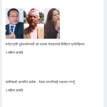
बजेटप्रति पूर्वअर्थमन्त्री एवं दलका नेताहरुको मिश्रित प्रतिक्रिया
२ महिना अगाडि
सर्वोच्चको अन्तरिम आदेश : देउवा दम्पतीलाई पक्राउ नगर्नू
२ महिना अगाडि