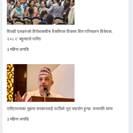
विपक्षी दलहरुको विरोधकाबीच वैकल्पिक विकास वित्त परिचालन विधेयक,
२०८२’ बहुमतले पारित
३ महिना अगाडि
राष्ट्रियताका मुद्दामा सरकारलाई पार्टीको पूरा सहयोग हुन्छ: सभापति थापा
३ महिना अगाडि