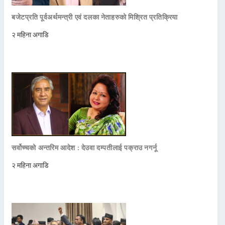
बजेटप्रति पूर्वअर्थमन्त्री एवं दलका नेताहरुको मिश्रित प्रतिक्रिया
२ महिना अगाडि
सर्वोच्चको अन्तरिम आदेश : देउवा दम्पतीलाई पक्राउ नगर्नू
२ महिना अगाडि