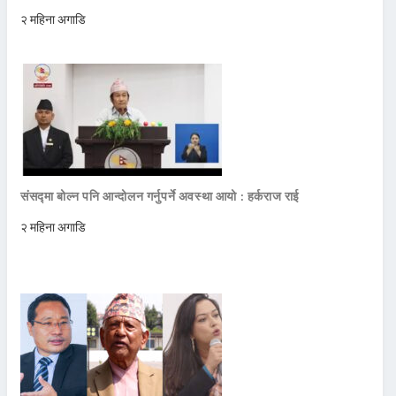
२ महिना अगाडि
संसद्मा बोल्न पनि आन्दोलन गर्नुपर्ने अवस्था आयो : हर्कराज राई
२ महिना अगाडि