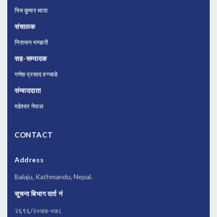
भिम कुमार थापा
संचालक
निराजन भण्डारी
सह-सम्पादक
गणेश प्रसाद वन्जाडे
संम्वाददाता
महेश्वर नेपाल
CONTACT
Address
Balaju, Kathmandu, Nepal.
सूचना बिभाग दर्ता नं
२६९६/२०७७-०७८