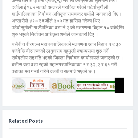
अन्सारीले आप्mना प्रतिद्वन्द्वी नेपाली काँग्रेसका सुलमान मियाँ
दर्जीलाई १८५ मतको अन्तरले पराजित गरेको पटेर्वासुगौली
गाउँपालिकाका निर्वाचन अधिकृत रामचन्द्र शर्माले जनाकारी दिए।
अन्सारीले ४९० र दर्जीले ३०५ मत हासिल गरेका थिए ।
पटेर्वासुगौली गाउँपालिका वडा नं २ को मतगणना बिहान १० बजेदेखि
शुरु भएको निर्वाचन अधिकृत शर्माले जानकारी दिए ।
यसैबीच वीरगञ्ज महानगपालिकाको मतगणना आज बिहान ११ः३०
बजेदेखि वीरगञ्जको ठाकुरराम बहुमुखी क्याम्पसमा शुरु गर्ने
सर्वदलीय सहमति भएको जिल्ला निर्वाचन कार्यालयले जनाएको छ ।
बत्तीस वटा वडा रहको महानगरपालिकाका १ र ३२, २ र ३१ गरी
वडाका मत गन्ती गरिने दलबीच सहमति भएको छ ।
Related Posts