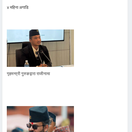
४ महिना अगाडि
गृहमन्त्री गुरुङद्वारा राजीनामा