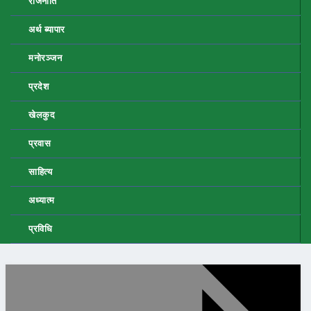
राजनीति
अर्थ ब्यापार
मनोरञ्जन
प्रदेश
खेलकुद
प्रवास
साहित्य
अध्यात्म
प्रविधि