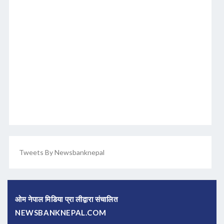
Tweets By Newsbanknepal
ओम नेपाल मिडिया प्रा लीद्वारा संचालित
NEWSBANKNEPAL.COM