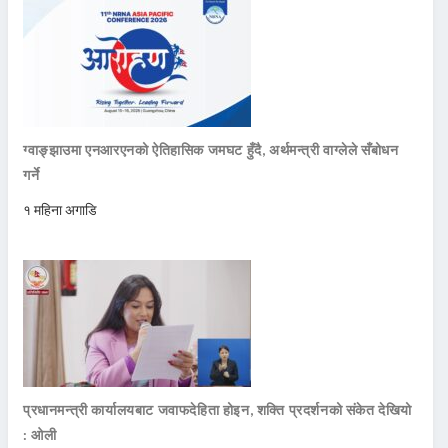
ग्वाङ्झाउमा एनआरएनको ऐतिहासिक जमघट हुँदै, अर्थमन्त्री वाग्लेले सँबोधन
गर्ने
१ महिना अगाडि
प्रधानमन्त्री कार्यालयबाट जवाफदेहिता होइन, शक्ति प्रदर्शनको संकेत देखियो
: ओली