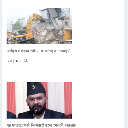
मनोहरा क्षेत्रका सबै ८१० घरटहरा भत्काइयो
३ महिना अगाडि
गृह मन्त्रालयको जिम्मेवारी प्रधानमन्त्री शाहलाई