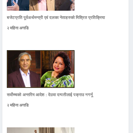
बजेटप्रति पूर्वअर्थमन्त्री एवं दलका नेताहरुको मिश्रित प्रतिक्रिया
२ महिना अगाडि
सर्वोच्चको अन्तरिम आदेश : देउवा दम्पतीलाई पक्राउ नगर्नू
२ महिना अगाडि