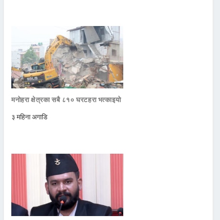
मनोहरा क्षेत्रका सबै ८१० घरटहरा भत्काइयो
३ महिना अगाडि