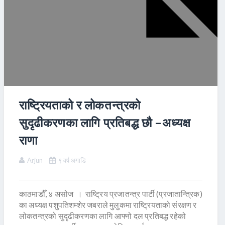
राष्ट्रियताको र लोकतन्त्रको
सुदृढीकरणका लागि प्रतिबद्ध छौ –अध्यक्ष
राणा
Arjun
९ वर्ष अगाडि
काठमाडौँ, ४ असोज । राष्ट्रिय प्रजातन्त्र पार्टी (प्रजातान्त्रिक)
का अध्यक्ष पशुपतिशम्शेर जबराले मुलुकमा राष्ट्रियताको संरक्षण र
लोकतन्त्रको सुदृढीकरणका लागि आफ्नो दल प्रतिबद्ध रहेको