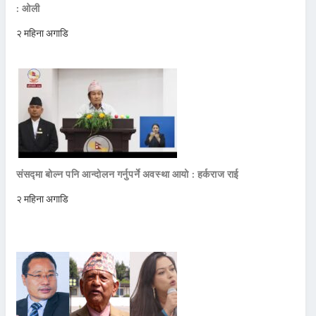
: ओली
२ महिना अगाडि
संसद्मा बोल्न पनि आन्दोलन गर्नुपर्ने अवस्था आयो : हर्कराज राई
२ महिना अगाडि