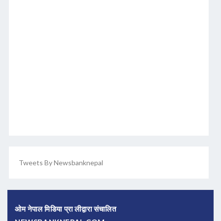
Tweets By Newsbanknepal
ओम नेपाल मिडिया प्रा लीद्वारा संचालित