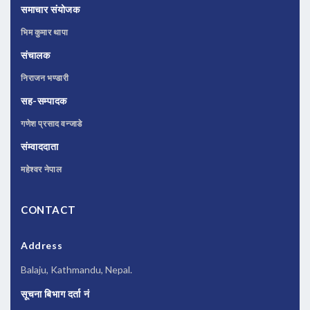
समाचार संयोजक
भिम कुमार थापा
संचालक
निराजन भण्डारी
सह-सम्पादक
गणेश प्रसाद वन्जाडे
संम्वाददाता
महेश्वर नेपाल
CONTACT
Address
Balaju, Kathmandu, Nepal.
सूचना बिभाग दर्ता नं