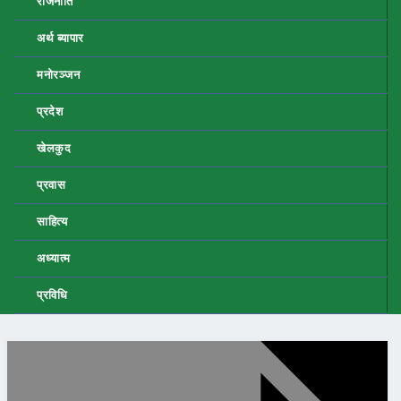
राजनीति
अर्थ ब्यापार
मनोरञ्जन
प्रदेश
खेलकुद
प्रवास
साहित्य
अध्यात्म
प्रविधि