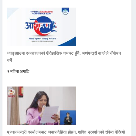
ग्वाङ्झाउमा एनआरएनको ऐतिहासिक जमघट हुँदै, अर्थमन्त्री वाग्लेले सँबोधन
गर्ने
१ महिना अगाडि
प्रधानमन्त्री कार्यालयबाट जवाफदेहिता होइन, शक्ति प्रदर्शनको संकेत देखियो