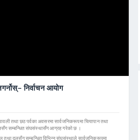
गर्नोस्– निर्वाचन आयोग
पावली तथा छठ पर्वका अवसरमा सार्वजनिकरूपमा चियापान तथा
ँग सम्बन्धित संघसंस्थासँग आग्रह गरेको छ ।
ल तथा दलसँग सम्बन्धित विभिन्न संघसंस्थाले सार्वजनिकरूपमा