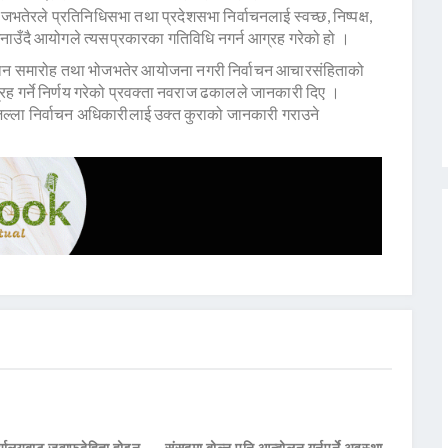
तेरले प्रतिनिधिसभा तथा प्रदेशसभा निर्वाचनलाई स्वच्छ, निष्पक्ष,
 जनाउँदै आयोगले त्यसप्रकारका गतिविधि नगर्न आग्रह गरेको हो ।
पान समारोह तथा भोजभतेर आयोजना नगरी निर्वाचन आचारसंहिताको
रह गर्ने निर्णय गरेको प्रवक्ता नवराज ढकालले जानकारी दिए ।
ल्ला निर्वाचन अधिकारीलाई उक्त कुराको जानकारी गराउने
ार्यालयबाट जवाफदेहिता होइन,
संसद्मा बोल्न पनि आन्दोलन गर्नुपर्ने अवस्था