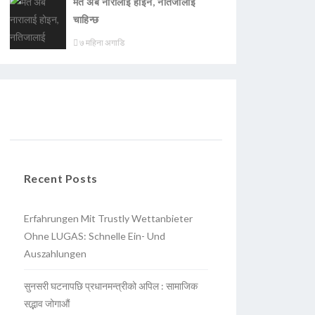
मत अब नारालाई होइन, नतिजालाई
चाहिन्छ
७ महिना अगाडि
Recent Posts
Erfahrungen Mit Trustly Wettanbieter
Ohne LUGAS: Schnelle Ein- Und
Auszahlungen
सुनसरी घटनापछि प्रधानमन्त्रीको अपिल : सामाजिक
सद्भाव जोगाऔं