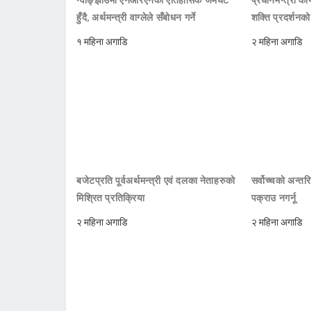
हुँदै, अर्थमन्त्री वाग्लेले सँबोधन गर्ने
शक्ति प्रदर्शनक
१ महिना अगाडि
२ महिना अगाडि
बजेटप्रति पूर्वअर्थमन्त्री एवं दलका नेताहरुको
सर्वोच्चको अन्तर
मिश्रित प्रतिक्रिया
पक्राउ नगर्नू
२ महिना अगाडि
२ महिना अगाडि