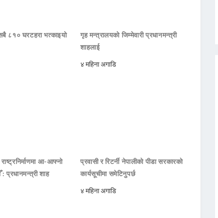
ा सबै ८१० घरटहरा भत्काइयो
गृह मन्त्रालयको जिम्मेवारी प्रधानमन्त्री
शाहलाई
४ महिना अगाडि
थ राष्ट्रनिर्माणमा आ-आफ्नो
प्रवासी र रिटर्नी नेपालीको पीडा सरकारको
ौँ : प्रधानमन्त्री शाह
कार्यसूचीमा समेटिनुपर्छ
४ महिना अगाडि