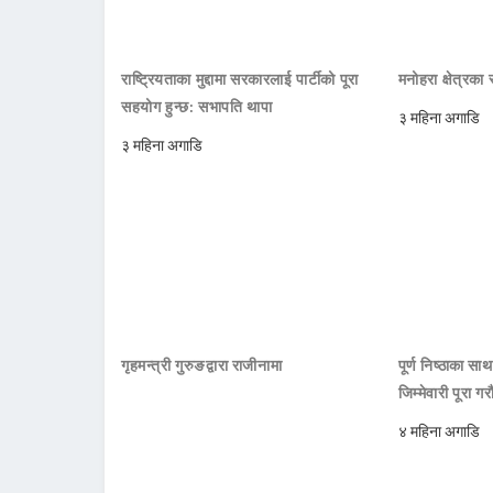
राष्ट्रियताका मुद्दामा सरकारलाई पार्टीको पूरा
मनोहरा क्षेत्रक
सहयोग हुन्छ: सभापति थापा
३ महिना अगाडि
३ महिना अगाडि
गृहमन्त्री गुरुङद्वारा राजीनामा
पूर्ण निष्ठाका सा
जिम्मेवारी पूरा गर
४ महिना अगाडि