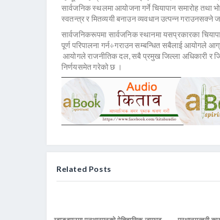
सार्वजनिक स्थलमा आयोजना गर्ने चियापान समारोह तथा भोजभ
स्वतन्त्र र मितव्ययी बनाउन व्यवधान उत्पन्न गराउनसक्ने
सार्वजनिकरूपमा सार्वजनिक स्थानमा यसप्रकारका चिया
पूर्ण परिपालना गर्न÷गराउन सम्बन्धित सबैलाई आयोगले आग्
आयोगले राजनीतिक दल, सबै प्रमुख जिल्ला अधिकारी र जि
निर्णयसमेत गरेको छ ।
Related Posts
ग्वाङ्झाउमा एनआरएनको ऐतिहासिक जमघट
प्रधानमन्त्री क