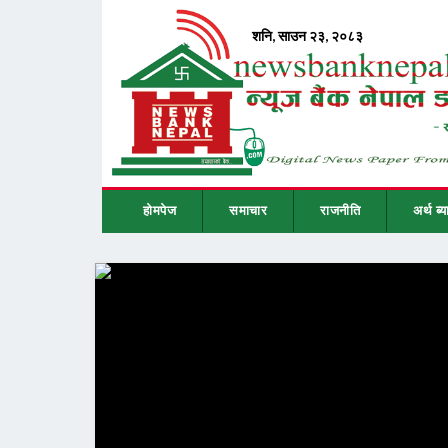
होमपेज
समाचार
राजनीति
अर्थ ब्य