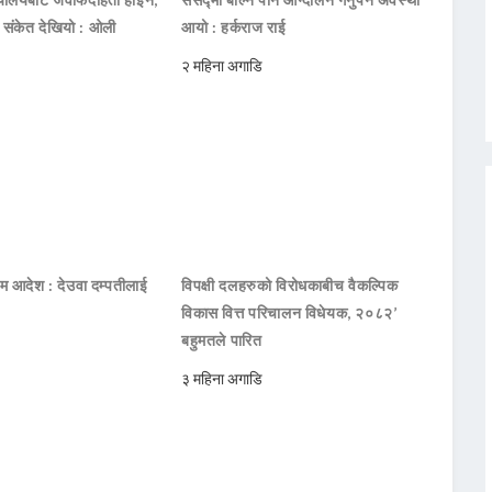
ो संकेत देखियो : ओली
आयो : हर्कराज राई
२ महिना अगाडि
िम आदेश : देउवा दम्पतीलाई
विपक्षी दलहरुको विरोधकाबीच वैकल्पिक
विकास वित्त परिचालन विधेयक, २०८२’
बहुमतले पारित
३ महिना अगाडि