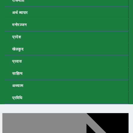
राजनीति
अर्थ ब्यापार
मनोरञ्जन
प्रदेश
खेलकुद
प्रवास
साहित्य
अध्यात्म
प्रविधि