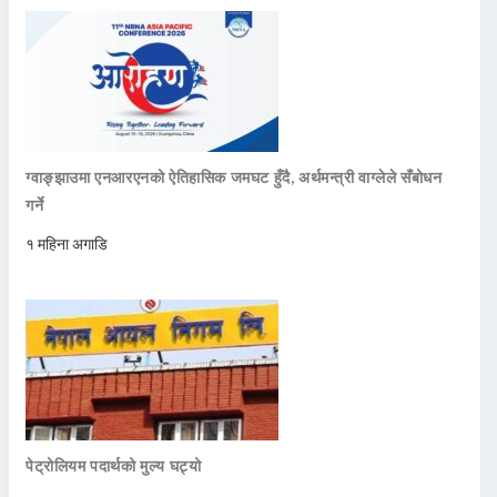
ग्वाङ्झाउमा एनआरएनको ऐतिहासिक जमघट हुँदै, अर्थमन्त्री वाग्लेले सँबोधन
गर्ने
१ महिना अगाडि
पेट्रोलियम पदार्थको मुल्य घट्यो