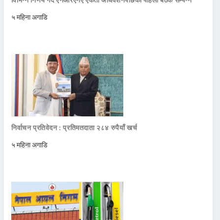
५ महिना अगाडि
निर्वाचन प्रतिवेदन : प्रतिमतदाता २८४ रुपैयाँ खर्च
५ महिना अगाडि