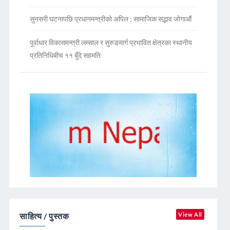
सुनसरी घटनापछि प्रधानमन्त्रीको अपिल : सामाजिक सद्भाव जोगाऔं
पूर्वाधार विकासमन्त्री लम्साल र सुरुङमार्ग प्रभावित क्षेत्रका स्थानीय
प्रतिनिधिबीच ११ बुँदे सहमति
साहित्य / पुस्तक
View All