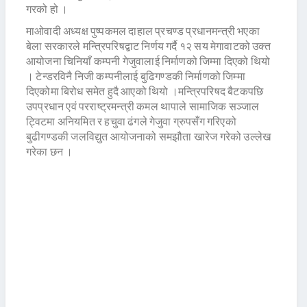
गरको हो ।
माओवादी अध्यक्ष पुष्पकमल दाहाल प्रचण्ड प्रधानमन्त्री भएका
बेला सरकारले मन्त्रिपरिषद्बाट निर्णय गर्दै १२ सय मेगावाटको उक्त
आयोजना चिनियाँ कम्पनी गेजुवालाई निर्माणको जिम्मा दिएको थियो
। टेन्डरविनै निजी कम्पनीलाई बुढिगण्डकी निर्माणको जिम्मा
दिएकोमा बिरोध समेत हुदै आएको थियो ।मन्त्रिपरिषद बैटकपछि
उपप्रधान एवं परराष्ट्रमन्त्री कमल थापाले सामाजिक सञ्जाल
ट्विटमा अनियमित र हचुवा ढंगले गेजुवा ग्रुपसँग गरिएको
बुढीगण्डकी जलविद्युत आयोजनाको समझौता खारेज गरेको उल्लेख
गरेका छन ।