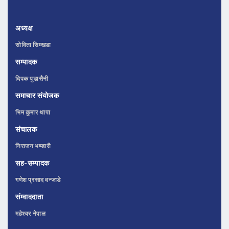
अध्यक्ष
सोविता सिम्खडा
सम्पादक
दिपक पुडासैनी
समाचार संयोजक
भिम कुमार थापा
संचालक
निराजन भण्डारी
सह-सम्पादक
गणेश प्रसाद वन्जाडे
संम्वाददाता
महेश्वर नेपाल