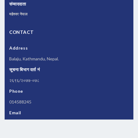
संम्वाददाता
महेश्वर नेपाल
CONTACT
Address
Balaju, Kathmandu, Nepal.
सूचना बिभाग दर्ता नं
२६९६/२०७७-०७८
Phone
014588245
Email
newsbanknepal@gmail.com
Copyrights © 2026 All Rights Reserved by