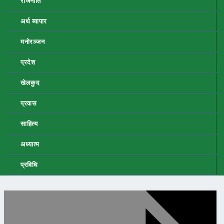
राजनीति
अर्थ ब्यापार
मनोरञ्जन
प्रदेश
खेलकुद
प्रवास
साहित्य
अध्यात्म
प्रविधि