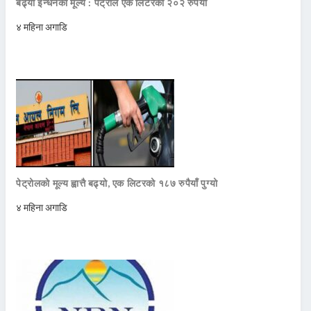
बढ्यो इन्धनको मूल्य : पेट्रोल एक लिटरको २०२ रुपैयाँ
४ महिना अगाडि
पेट्रोलको मूल्य ह्वात्तै बढ्यो, एक लिटरको १८७ रुपैयाँ पुग्यो
४ महिना अगाडि