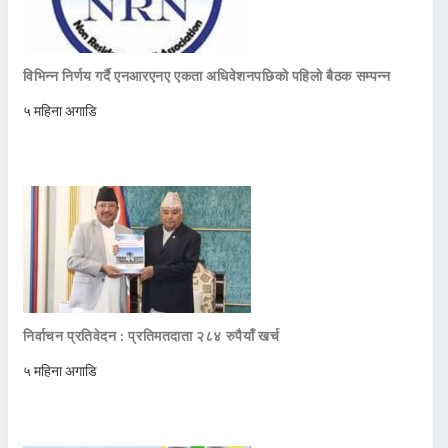
विभिन्न निर्णय गर्दै एनआरएनए एकता अधिवेशनपछिको पहिलो बैठक सम्पन्न
५ महिना अगाडि
निर्वाचन प्रतिवेदन : प्रतिमतदाता २८४ रुपैयाँ खर्च
५ महिना अगाडि