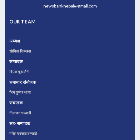
newsbanknepal@gmail.com
OUR TEAM
अध्यक्ष
सोविता सिम्खडा
सम्पादक
दिपक पुडासैनी
समाचार संयोजक
भिम कुमार थापा
संचालक
निराजन भण्डारी
सह-सम्पादक
गणेश प्रसाद वन्जाडे