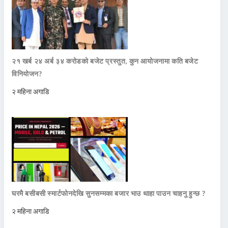
२१ खर्ब २४ अर्ब ३४ करोडको बजेट प्रस्तुत, कुन आयोजनामा कति बजेट
विनियोजन?
२ महिना अगाडि
घरमै बसीबसी स्मार्टफोनदेखि सुनसम्मका बजार भाउ थाहा पाउन चाहनु हुन्छ ?
२ महिना अगाडि