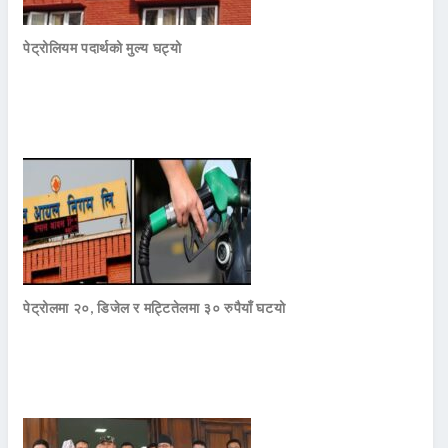
पेट्रोलियम पदार्थको मुल्य घट्यो
पेट्रोलमा २०, डिजेल र मट्टितेलमा ३० रुपैयाँ घटयो