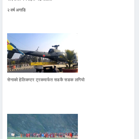
२ वर्ष अगाडि
सेनाको हेलिकप्टर ट्रकमार्फत सडकै सडक लगियो