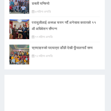
डबली घन्कियाे
७ महिना अगाडि
पराजुलीलाई अध्यक्ष चयन गर्दै अनेसास कतारको ११
औ अधिबेशन सँम्पन्न
११ महिना अगाडि
स्रष्टाहरुको पदयात्रा डाँछी देखी फुँयालगाउँ सम्म
१२ महिना अगाडि