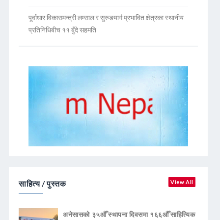
पूर्वाधार विकासमन्त्री लम्साल र सुरुङमार्ग प्रभावित क्षेत्रका स्थानीय
प्रतिनिधिबीच ११ बुँदे सहमति
साहित्य / पुस्तक
View All
अनेसासको ३५औँ स्थापना दिवसमा १६६औँ साहित्यिक