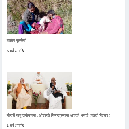
बाटोमै सुत्केरी
३ वर्ष अगाडि
मोरारी बापू तपोवनमा , ओशोको निमन्त्रणामा आएको भनाई (फोटो फिचर )
३ वर्ष अगाडि