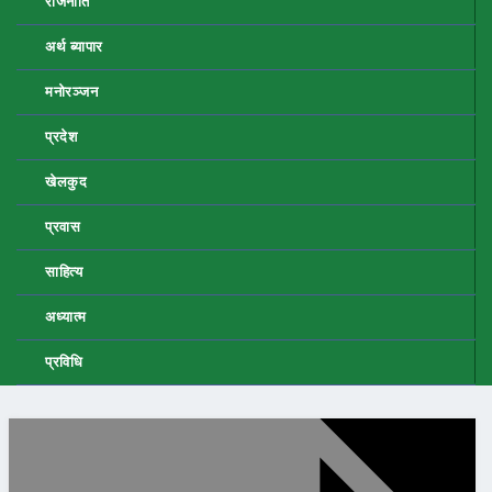
राजनीति
अर्थ ब्यापार
मनोरञ्जन
प्रदेश
खेलकुद
प्रवास
साहित्य
अध्यात्म
प्रविधि