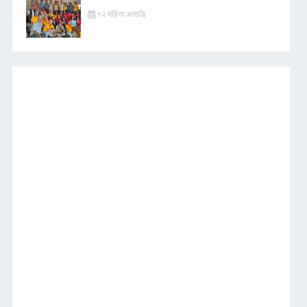
१२ महिना अगाडि