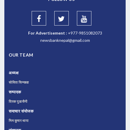
For Advertisement :
+977-9851082073
newsbanknepal@gmail.com
OUR TEAM
अध्यक्ष
सोविता सिम्खडा
सम्पादक
दिपक पुडासैनी
समाचार संयोजक
भिम कुमार थापा