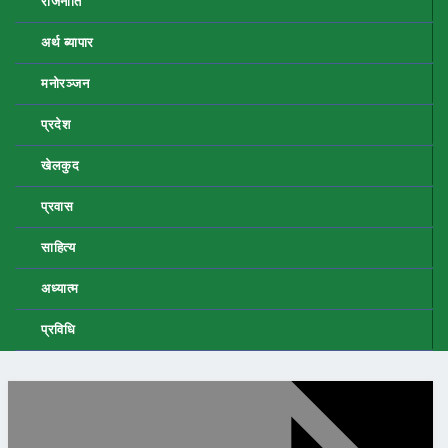
राजनीति
अर्थ ब्यापार
मनोरञ्जन
प्रदेश
खेलकुद
प्रवास
साहित्य
अध्यात्म
प्रविधि