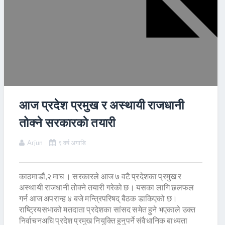
आज प्रदेश प्रमुख र अस्थायी राजधानी
तोक्ने सरकारकाे तयारी
Arjun
९ वर्ष अगाडि
काठमाडौं,२ माघ । सरकारले आज ७ वटै प्रदेशका प्रमुख र
अस्थायी राजधानी तोक्ने तयारी गरेको छ। यसका लागि छलफल
गर्न आज अपरान्ह ४ बजे मन्त्रिपरिषद् बैठक डाकिएको छ।
राष्ट्रियसभाको मतदाता प्रदेशका सांसद समेत हुने भएकाले उक्त
निर्वाचनअघि प्रदेश प्रमुख नियुक्ति हुनुपर्ने संवैधानिक बाध्यता