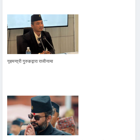
गृहमन्त्री गुरुङद्वारा राजीनामा