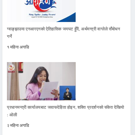
ग्वाङ्झाउमा एनआरएनको ऐतिहासिक जमघट हुँदै, अर्थमन्त्री वाग्लेले सँबोधन
गर्ने
१ महिना अगाडि
प्रधानमन्त्री कार्यालयबाट जवाफदेहिता होइन, शक्ति प्रदर्शनको संकेत देखियो
: ओली
२ महिना अगाडि