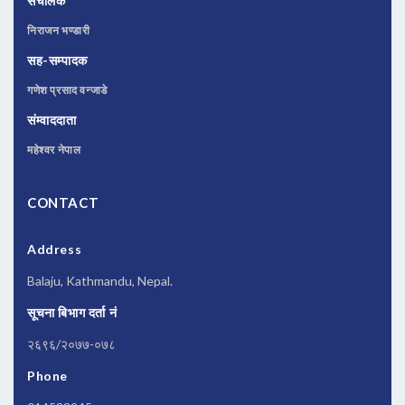
संचालक
निराजन भण्डारी
सह-सम्पादक
गणेश प्रसाद वन्जाडे
संम्वाददाता
महेश्वर नेपाल
CONTACT
Address
Balaju, Kathmandu, Nepal.
सूचना बिभाग दर्ता नं
२६९६/२०७७-०७८
Phone