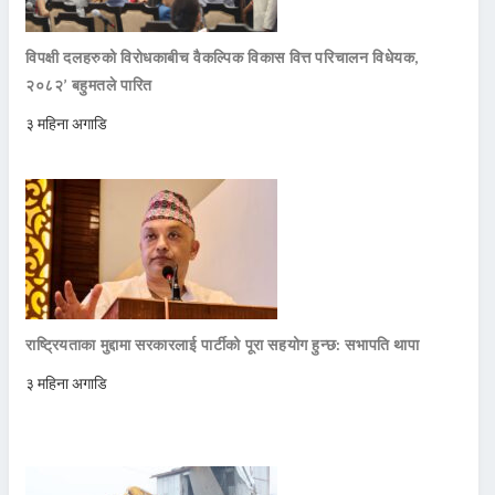
विपक्षी दलहरुको विरोधकाबीच वैकल्पिक विकास वित्त परिचालन विधेयक,
२०८२’ बहुमतले पारित
३ महिना अगाडि
राष्ट्रियताका मुद्दामा सरकारलाई पार्टीको पूरा सहयोग हुन्छ: सभापति थापा
३ महिना अगाडि