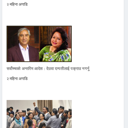
२ महिना अगाडि
सर्वोच्चको अन्तरिम आदेश : देउवा दम्पतीलाई पक्राउ नगर्नू
२ महिना अगाडि