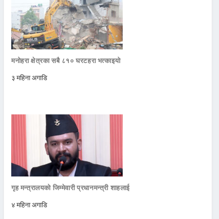
मनोहरा क्षेत्रका सबै ८१० घरटहरा भत्काइयो
३ महिना अगाडि
गृह मन्त्रालयको जिम्मेवारी प्रधानमन्त्री शाहलाई
४ महिना अगाडि