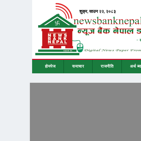
होमपेज
समाचार
राजनीति
अर्थ ब्य