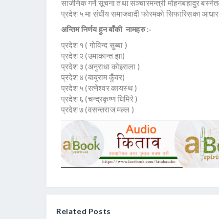
सार्जनिक गर्ने सूचना तथा सञ्चारमन्त्री मोहनबहादुर बस्
प्रदेश ५ मा संघीय समाजवादी फोरमको सिफारिसका आधारम
अन्तिम निर्णय हुन बाँकी नामहरु :-
प्रदेश १ ( गोविन्द सुब्बा )
प्रदेश २ (उमाकान्त झा)
प्रदेश ३ (अनुराधा कोइराला )
प्रदेश ४ (बाबुराम कुँवर)
प्रदेश ५ (रत्नेश्वर कायस्थ )
प्रदेश ६ (चन्द्रकृष्ण घिमिरे )
प्रदेश ७ (वसन्तराज मल्ल )
Related Posts