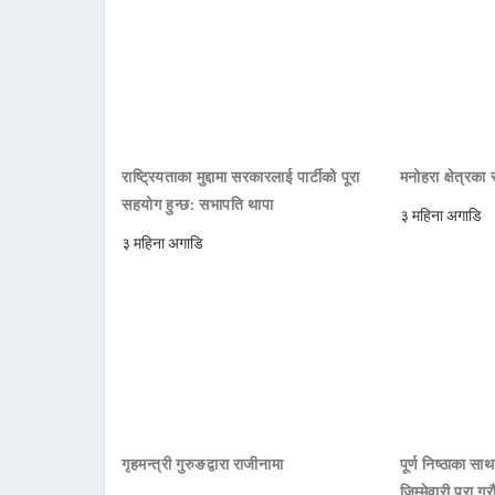
राष्ट्रियताका मुद्दामा सरकारलाई पार्टीको पूरा
मनोहरा क्षेत्रक
सहयोग हुन्छ: सभापति थापा
३ महिना अगाडि
३ महिना अगाडि
गृहमन्त्री गुरुङद्वारा राजीनामा
पूर्ण निष्ठाका सा
जिम्मेवारी पूरा गर