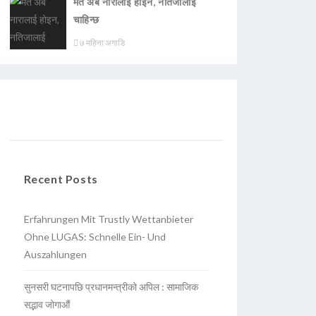
मत अब नारालाई होइन, नतिजालाई
चाहिन्छ
७ महिना अगाडि
Recent Posts
Erfahrungen Mit Trustly Wettanbieter
Ohne LUGAS: Schnelle Ein- Und
Auszahlungen
सुनसरी घटनापछि प्रधानमन्त्रीको अपिल : सामाजिक
सद्भाव जोगाऔं