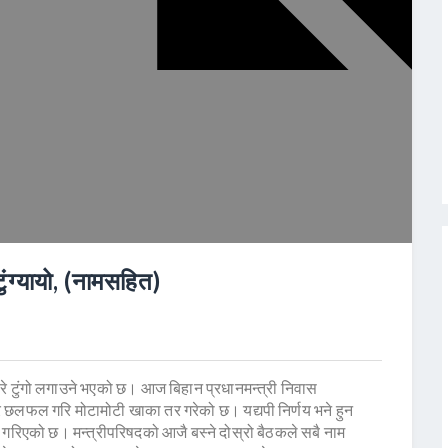
ंग्यायो, (नामसहित)
रे टुंगो लगाउने भएको छ। आज बिहान प्रधानमन्त्री निवास
ारे छलफल गरि मोटामोटी खाका तर गरेको छ। यद्यपी निर्णय भने हुन
गरिएको छ। मन्त्रीपरिषदको आजै बस्ने दोस्रो बैठकले सबै नाम