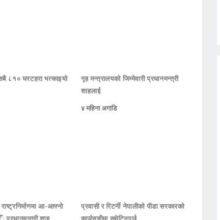
ा सबै ८१० घरटहरा भत्काइयो
गृह मन्त्रालयको जिम्मेवारी प्रधानमन्त्री
शाहलाई
४ महिना अगाडि
थ राष्ट्रनिर्माणमा आ-आफ्नो
प्रवासी र रिटर्नी नेपालीको पीडा सरकारको
ौँ : प्रधानमन्त्री शाह
कार्यसूचीमा समेटिनुपर्छ