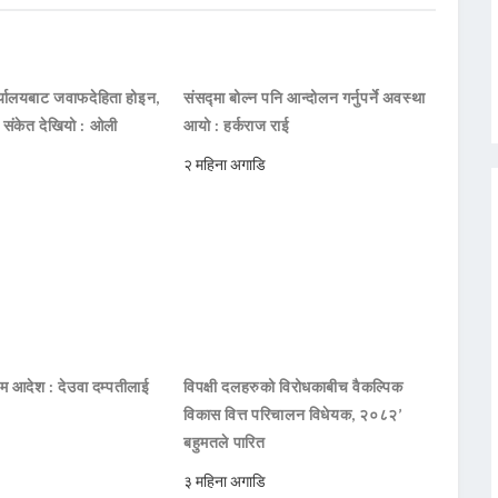
ार्यालयबाट जवाफदेहिता होइन,
संसद्मा बोल्न पनि आन्दोलन गर्नुपर्ने अवस्था
ो संकेत देखियो : ओली
आयो : हर्कराज राई
२ महिना अगाडि
िम आदेश : देउवा दम्पतीलाई
विपक्षी दलहरुको विरोधकाबीच वैकल्पिक
विकास वित्त परिचालन विधेयक, २०८२’
बहुमतले पारित
३ महिना अगाडि