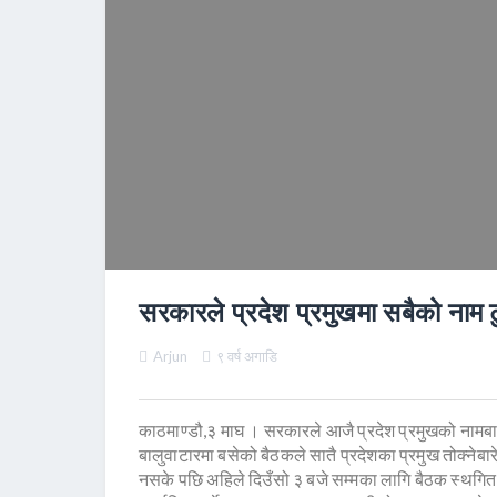
सरकारले प्रदेश प्रमुखमा सबैको नाम टु
Arjun
९ वर्ष अगाडि
काठमाण्डौ,३ माघ । सरकारले आजै प्रदेश प्रमुखको नामबा
बालुवाटारमा बसेको बैठकले सातै प्रदेशका प्रमुख तोक्नेब
नसके पछि अहिले दिउँसो ३ बजे सम्मका लागि बैठक स्थगित 