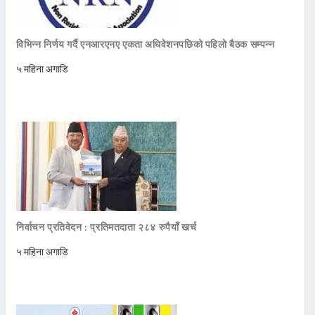
विभिन्न निर्णय गर्दै एनआरएनए एकता अधिवेशनपछिको पहिलो बैठक सम्पन्न
५ महिना अगाडि
निर्वाचन प्रतिवेदन : प्रतिमतदाता २८४ रुपैयाँ खर्च
५ महिना अगाडि