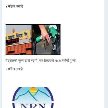
४ महिना अगाडि
पेट्रोलको मूल्य ह्वात्तै बढ्यो, एक लिटरको १८७ रुपैयाँ पुग्यो
५ महिना अगाडि