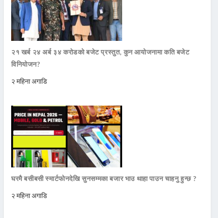
२१ खर्ब २४ अर्ब ३४ करोडको बजेट प्रस्तुत, कुन आयोजनामा कति बजेट
विनियोजन?
२ महिना अगाडि
घरमै बसीबसी स्मार्टफोनदेखि सुनसम्मका बजार भाउ थाहा पाउन चाहनु हुन्छ ?
२ महिना अगाडि