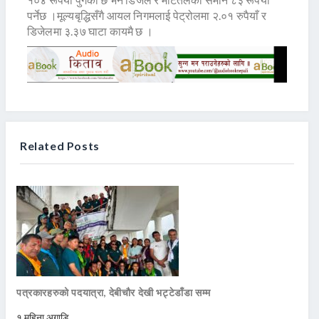
पर्नेछ ।मूल्यबृद्धिसँगै आयल निगमलाई पेट्रोलमा २.०१ रुपैयाँ र
डिजेलमा ३.३७ घाटा कायमै छ ।
Related Posts
पत्रकारहरुको पदयात्रा, देबीचौर देखी भट्टेडाँडा सम्म
१ महिना अगाडि