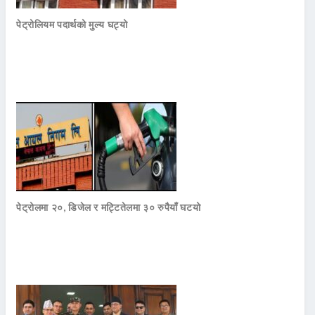
पेट्रोलियम पदार्थको मुल्य घट्यो
पेट्रोलमा २०, डिजेल र मट्टितेलमा ३० रुपैयाँ घटयो