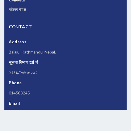
महेश्वर नेपाल
CONTACT
Address
Balaju, Kathmandu, Nepal.
सूचना बिभाग दर्ता नं
२६९६/२०७७-०७८
Phone
014588245
Email
newsbanknepal@gmail.com
Copyrights © 2026 All Rights Reserved by