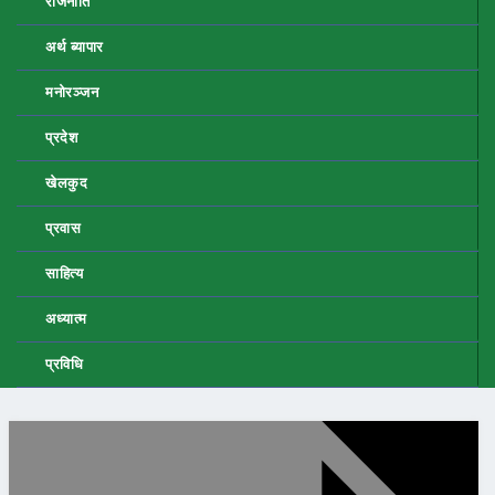
राजनीति
अर्थ ब्यापार
मनोरञ्जन
प्रदेश
खेलकुद
प्रवास
साहित्य
अध्यात्म
प्रविधि