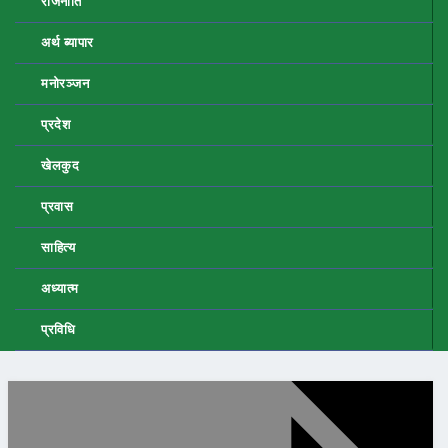
राजनीति
अर्थ ब्यापार
मनोरञ्जन
प्रदेश
खेलकुद
प्रवास
साहित्य
अध्यात्म
प्रविधि