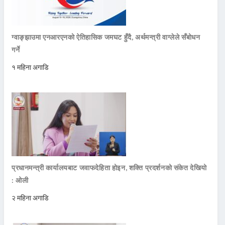
ग्वाङ्झाउमा एनआरएनको ऐतिहासिक जमघट हुँदै, अर्थमन्त्री वाग्लेले सँबोधन
गर्ने
१ महिना अगाडि
प्रधानमन्त्री कार्यालयबाट जवाफदेहिता होइन, शक्ति प्रदर्शनको संकेत देखियो
: ओली
२ महिना अगाडि