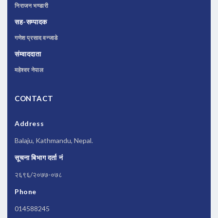
निराजन भण्डारी
सह-सम्पादक
गणेश प्रसाद वन्जाडे
संम्वाददाता
महेश्वर नेपाल
CONTACT
Address
Balaju, Kathmandu, Nepal.
सूचना बिभाग दर्ता नं
२६९६/२०७७-०७८
Phone
014588245