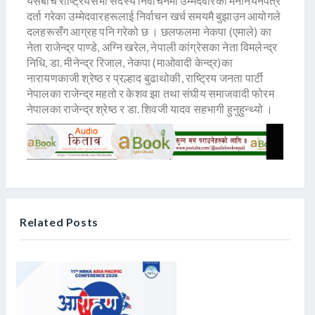
यसैबीच राष्ट्रियसभा सदस्य निर्वाचनमा उम्मेदवारको मनोनयनपत्र
दर्ता गरेका उम्मेदवारहरूलाई निर्वाचन खर्च समयमै बुझाउन आयोगले
दलहरूसँग आग्रह पनि गरेको छ । छलफलमा नेकपा (एमाले) का
नेता राजेन्द्र पाण्डे, अग्नि खरेल, नेपाली कांग्रेसका नेता विमलेन्द्र
निधि, डा. मीनेन्द्र रिजाल, नेकपा (माओवादी केन्द्र)का
नारायणकाजी श्रेष्ठ र प्रल्हाद बुढाथोकी, राष्ट्रिय जनता पार्टी
नेपालका राजेन्द्र महतो र केशव झा तथा संघीय समाजवादी फोरम
नेपालका राजेन्द्र श्रेष्ठ र डा. शिवजी यादव सहभागी हुनुहुन्थ्यो ।
Related Posts