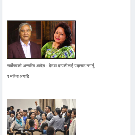
सर्वोच्चको अन्तरिम आदेश : देउवा दम्पतीलाई पक्राउ नगर्नू
२ महिना अगाडि