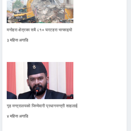
मनोहरा क्षेत्रका सबै ८१० घरटहरा भत्काइयो
३ महिना अगाडि
गृह मन्त्रालयको जिम्मेवारी प्रधानमन्त्री शाहलाई
४ महिना अगाडि