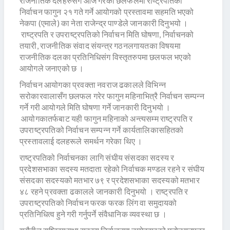
राजनीतिक दलहरुसँग आज गरेको छलफलमा राष्ट्रपतिको
निर्वाचन फागुन २१ गते गर्ने आयोगको प्रस्तावमा सहमति भएको
नेकपा (एमाले) का नेता राजेन्द्र पाण्डेले जानकारी दिनुभयो ।
राष्ट्रपति र उपराष्ट्रपतिको निर्वाचन मिति घोषणा, निर्वाचनको
तयारी, राजनीतिक संवाद संयन्त्र गठनलगायतका विषयमा
राजनीतिक दलका प्रतिनिधिसंग विस्तृतरुपमा छलफल भएको
आयोगले जनाएको छ ।
निर्वाचन आयोगका प्रवक्ता नवराज ढकालले विभिन्न
सरोकारवालासँग छलफल गरेर फागुन महिनाभित्रै निर्वाचन सम्पन्न
गर्ने गरी आयोगले मिति घोषणा गर्ने जानकारी दिनुभयो ।
आयोगकातर्फबाट यही फागुन महिनाको अन्त्यसम्म राष्ट्रपति र
उपराष्ट्रपतिको निर्वाचन सम्पन्न गर्ने कार्यतालिकासहितको
प्रस्तावलाई दलहरूले समर्थन गरेका थिए ।
राष्ट्रपतिको निर्वाचनका लागि संघीय संसदका सदस्य र
प्रदेशसभाका सदस्य मतदाता रहेको निर्वाचक मण्डल रहने र संघीय
संसदका सदस्यको मतभार ७९ र प्रदेशसभाका सदस्यको मतभार
४८ रहने प्रवक्ता ढकालले जानकारी दिनुभयो । राष्ट्रपति र
उपराष्ट्रपतिको निर्वाचन फरक फरक लिंग वा समुदायको
प्रतिनिधित्व हुने गरी गर्नुपर्ने संवैधानिक व्यवस्था छ ।