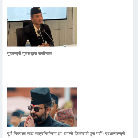
गृहमन्त्री गुरुङद्वारा राजीनामा
पूर्ण निष्ठाका साथ राष्ट्रनिर्माणमा आ-आफ्नो जिम्मेवारी पूरा गरौँ : प्रधानमन्त्री