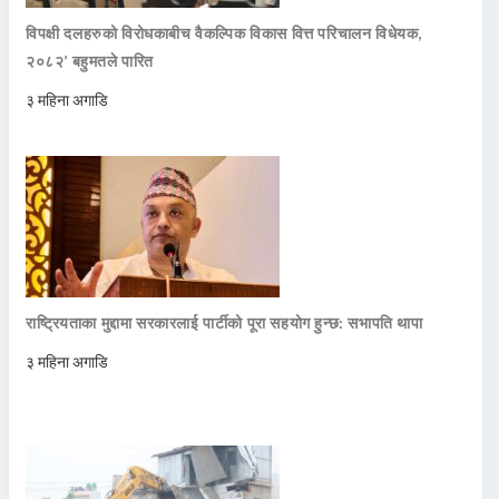
विपक्षी दलहरुको विरोधकाबीच वैकल्पिक विकास वित्त परिचालन विधेयक,
२०८२’ बहुमतले पारित
३ महिना अगाडि
राष्ट्रियताका मुद्दामा सरकारलाई पार्टीको पूरा सहयोग हुन्छ: सभापति थापा
३ महिना अगाडि