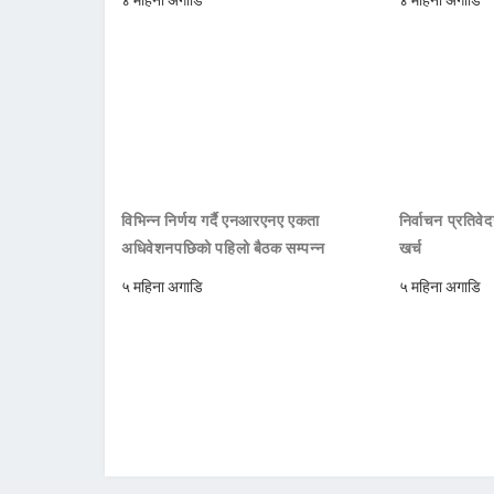
विभिन्न निर्णय गर्दै एनआरएनए एकता
निर्वाचन प्रतिवे
अधिवेशनपछिको पहिलो बैठक सम्पन्न
खर्च
५ महिना अगाडि
५ महिना अगाडि