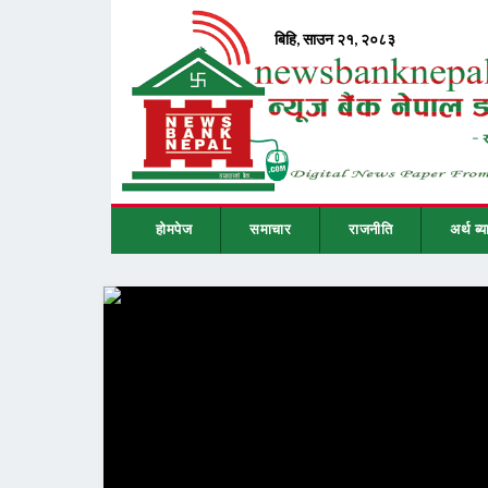
होमपेज
समाचार
राजनीति
अर्थ ब्य