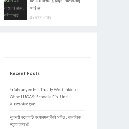
मत अब नारालाई होइन, नतिजालाई
चाहिन्छ
७ महिना अगाडि
Recent Posts
Erfahrungen Mit Trustly Wettanbieter
Ohne LUGAS: Schnelle Ein- Und
Auszahlungen
सुनसरी घटनापछि प्रधानमन्त्रीको अपिल : सामाजिक
सद्भाव जोगाऔं