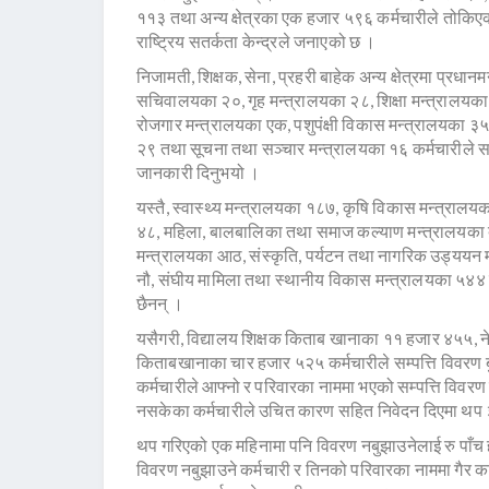
११३ तथा अन्य क्षेत्रका एक हजार ५९६ कर्मचारीले तोकिए
राष्ट्रिय सतर्कता केन्द्रले जनाएको छ ।
निजामती, शिक्षक, सेना, प्रहरी बाहेक अन्य क्षेत्रमा प्रधान
सचिवालयका २०, गृह मन्त्रालयका २८, शिक्षा मन्त्रालयका 
रोजगार मन्त्रालयका एक, पशुपंक्षी विकास मन्त्रालयका ३
२९ तथा सूचना तथा सञ्चार मन्त्रालयका १६ कर्मचारीले सम्प
जानकारी दिनुभयो ।
यस्तै, स्वास्थ्य मन्त्रालयका १८७, कृषि विकास मन्त्राल
४८, महिला, बालबालिका तथा समाज कल्याण मन्त्रालयका दु
मन्त्रालयका आठ, संस्कृति, पर्यटन तथा नागरिक उड्ययन 
नौ, संघीय मामिला तथा स्थानीय विकास मन्त्रालयका ५४४ 
छैनन् ।
यसैगरी, विद्यालय शिक्षक किताब खानाका ११ हजार ४५५,
किताबखानाका चार हजार ५२५ कर्मचारीले सम्पत्ति विवरण ब
कर्मचारीले आफ्नो र परिवारका नाममा भएको सम्पत्ति विवरण क
नसकेका कर्मचारीले उचित कारण सहित निवेदन दिएमा थप ३
थप गरिएको एक महिनामा पनि विवरण नबुझाउनेलाई रु पाँच हज
विवरण नबुझाउने कर्मचारी र तिनको परिवारका नाममा गैर का