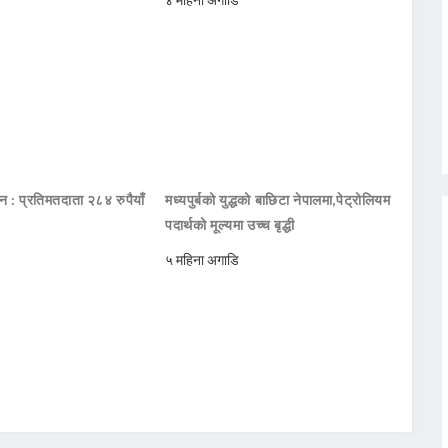
दन : प्रतिमतदाता २८४ रुपैयाँ
मध्यपुर्बको युद्धको बाछिटा नेपालमा,पेट्रोलियम
पदार्थको मूल्यमा उच्च बृद्धी
५ महिना अगाडि