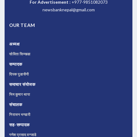
For Advertisement :
+977-9851082073
newsbanknepal@gmail.com
OUR TEAM
अध्यक्ष
सोविता सिम्खडा
सम्पादक
दिपक पुडासैनी
समाचार संयोजक
भिम कुमार थापा
संचालक
निराजन भण्डारी
सह-सम्पादक
गणेश प्रसाद वन्जाडे