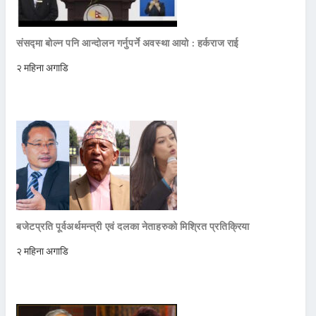
संसद्मा बोल्न पनि आन्दोलन गर्नुपर्ने अवस्था आयो : हर्कराज राई
२ महिना अगाडि
बजेटप्रति पूर्वअर्थमन्त्री एवं दलका नेताहरुको मिश्रित प्रतिक्रिया
२ महिना अगाडि