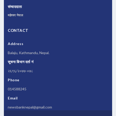
संम्वाददाता
महेश्वर नेपाल
CONTACT
Address
Balaju, Kathmandu, Nepal.
सूचना बिभाग दर्ता नं
२६९६/२०७७-०७८
Phone
014588245
Email
newsbanknepal@gmail.com