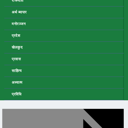
राजनीति
अर्थ ब्यापार
मनोरञ्जन
प्रदेश
खेलकुद
प्रवास
साहित्य
अध्यात्म
प्रविधि