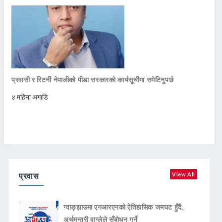
प्रवासी र रिटर्नी नेपालीको पीडा सरकारको कार्यसूचीमा समेटिनुपर्छ
४ महिना अगाडि
प्रवास
View All
ग्वाङ्झाउमा एनआरएनको ऐतिहासिक जमघट हुँदै,
अर्थमन्त्री वाग्लेले सँबोधन गर्ने