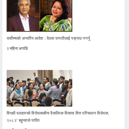
सर्वोच्चको अन्तरिम आदेश : देउवा दम्पतीलाई पक्राउ नगर्नू
२ महिना अगाडि
विपक्षी दलहरुको विरोधकाबीच वैकल्पिक विकास वित्त परिचालन विधेयक,
२०८२’ बहुमतले पारित