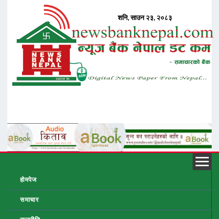
होमपेज
समाचार