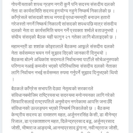
गोपनीयताको शपथ ग्रहण नगरी कुनै पनि सदस्य संसदीय दलको
नेता वा कार्यसमिति सदस्य हुनयोग्य नहुने निष्कर्ष निकालेको छ ।
काँग्रेसले सांसदको शपथ नगराई प्रधानमन्त्री बनाउन हतारो
गरेजस्तो नगर्ने निष्कर्ष निकाल्दै सांसदको शपथपछि मात्र संसदीय
दलको नेता वा कार्यसमिति चयन गर्ने प्रवक्ता शर्माले बताउनुभयो ।
संघीय संसद्को बैठक यही फागुन २१ गतेका लागि बोलाइएको छ ।
महामन्त्री डा शशांक कोइरालाले बैठकमा आफूले संसदीय दलको
नेता सर्वसम्मत चयन गर्न सुझाव दिएको जानकारी दिनुभयो ।
बैठकमा बोल्ने अधिकांश सदस्यले निर्वाचनमा पार्टीले सोचेअनुरुपको
परिणाम नआई कमजोर भएको परिस्थितिमा संसदीय दलको नेताका
लागि निर्वाचन नभई सर्वसम्मत रुपमा गर्नुपर्ने सुझाव दिनुभएको थियो
।
बैठकले काँग्रेस सभापति देउवा नेतृत्वको सरकारले
संविधानबमोजिम राष्ट्रियसभा सदस्यमा मनोनयनका लागि गरेको
सिफारिसलाई राष्ट्रपतिले अनुमोदन नगरेकामा आपत्ति जनाउँदै
संविधानको उल्लङ्घन भएको निष्कर्ष निकालेको छ । बैठकमा
केन्द्रीय सदस्य डा रामशरण महत, अर्जुननरसिंह केसी, डा मीनेन्द्र
रिजाल, डा प्रकाशशरण महत, दिलेन्द्रप्रसाद बडू, अर्जुनप्रसाद
जोशी, भीष्मराज आङ्दम्बे, आनन्दप्रसाद ढुंगाना, नवीन्द्रराज जोशी,