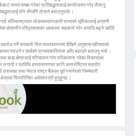
बाट जनतासमक्ष गरेका प्रतिबद्धतालाई कार्यान्वयन गरेर लैजानु
प्रतिबद्धतालाई पनि सँगसँगै लैजाने बताउनुभयो ।
ै गर्दा संविधानप्रदत्त लोककल्याणकारी राज्यको भूमिकालाई अग्रणी
ायिक क्षेत्रसँग परिपूरकताका आधारमा सहकार्य गरेर अगाडि बढ्ने उहाँले
ा अवरोध गर्ने सरकारी वित्त व्यवस्थापनमा देखिने अनुशासनहीनताको
ासन कायम गराउने र खर्चको प्रभावकारितामा अघि बढाउने बताउनु भयो ।
क तथा बाह्य क्षेत्रलाई परिचालन गरेर परिकल्पना गरेका विकासका
ार लगानी र प्रविधि हस्तान्तरणका लागि अन्तर्राष्ट्रिय सहयोग
उपाध्यक्ष तथा नेपाल राष्ट्र बैंकका पूर्व गभर्नरको जिम्मेवारी
्षेत्रमा चिरपरिचित अर्थशास्त्री हुनुहुन्छ ।