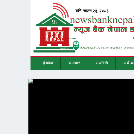
होमपेज
समाचार
राजनीति
अर्थ ब्य