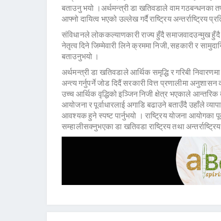
बताउनु भयो ।अर्थमन्त्री डा खतिवडाले वाम गठबन्धनका तर्फ
आफ्नो दायित्व भएको उल्लेख गर्दै राष्ट्रिय अन्तर्राष्ट्रिय 
संविधानले लोककल्याणकारी राज्य हुँदै समाजवादउन्मुख हुँद
नेतृत्व दिने जिम्मेवारी लिने क्रममा निजी, सहकारी र सामुद
बताउनुभयो ।
अर्थमन्त्री डा खतिवडाले आर्थिक समृद्धि र गरिबी निवारणम
अन्त्य गर्नुपर्ने जोड दिदैं सरकारी वित्त प्रणालीमा अनुश
उच्च आर्थिक वृद्धिको इञ्जिन निजी क्षेत्र भएकाले आन्तरि
आयोजना र पूर्वाधारलाई अगाडि बढाउने बताउँदै उहाँले व्याप
आवश्यक हुने स्पष्ट पार्नुभयो । राष्ट्रिय योजना आयोगका पूर्व 
सम्हालीसक्नुभएका डा खतिवडा राष्ट्रिय तथा अन्तर्राष्ट्रिय क