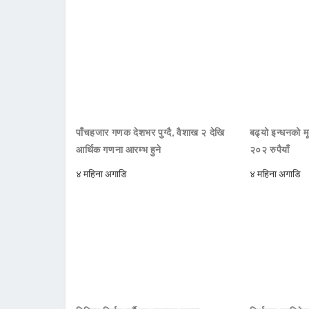
पाँचहजार गणक देशभर पुग्दै, वैशाख २ देखि
बढ्यो इन्धनको म
आर्थिक गणना आरम्भ हुने
२०२ रुपैयाँ
४ महिना अगाडि
४ महिना अगाडि