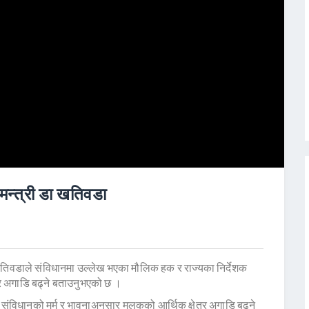
्थमन्त्री डा खतिवडा
 खतिवडाले संविधानमा उल्लेख भएका मौलिक हक र राज्यका निर्देशक
ेर अगाडि बढ्ने बताउनुभएको छ ।
िधानको मर्म र भावनाअनुसार मुलुकको आर्थिक क्षेत्र अगाडि बढ्ने