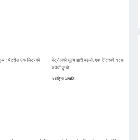
ूल्य : पेट्रोल एक लिटरको
पेट्रोलको मूल्य ह्वात्तै बढ्यो, एक लिटरको १८७
रुपैयाँ पुग्यो
५ महिना अगाडि