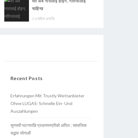
मत अब नारालाई होइन, नतिजालाई
चाहिन्छ
७ महिना अगाडि
Recent Posts
Erfahrungen Mit Trustly Wettanbieter
Ohne LUGAS: Schnelle Ein- Und
Auszahlungen
सुनसरी घटनापछि प्रधानमन्त्रीको अपिल : सामाजिक
सद्भाव जोगाऔं