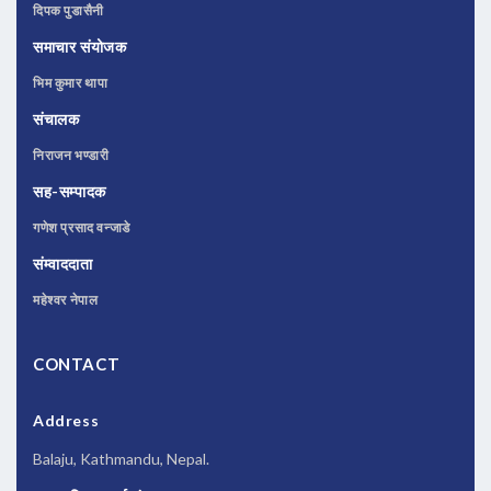
दिपक पुडासैनी
समाचार संयोजक
भिम कुमार थापा
संचालक
निराजन भण्डारी
सह-सम्पादक
गणेश प्रसाद वन्जाडे
संम्वाददाता
महेश्वर नेपाल
CONTACT
Address
Balaju, Kathmandu, Nepal.