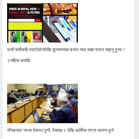
घरमै बसीबसी स्मार्टफोनदेखि सुनसम्मका बजार भाउ थाहा पाउन चाहनु हुन्छ ?
२ महिना अगाडि
पाँचहजार गणक देशभर पुग्दै, वैशाख २ देखि आर्थिक गणना आरम्भ हुने