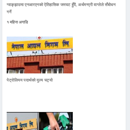
ग्वाङ्झाउमा एनआरएनको ऐतिहासिक जमघट हुँदै, अर्थमन्त्री वाग्लेले सँबोधन
गर्ने
१ महिना अगाडि
पेट्रोलियम पदार्थको मुल्य घट्यो