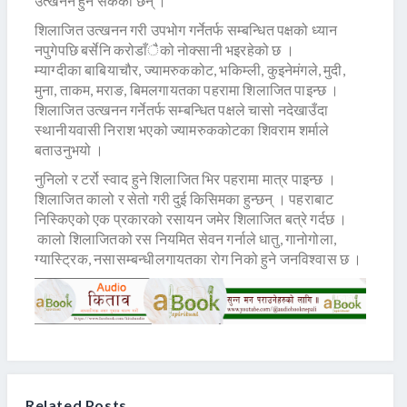
उत्खनन हुन सकेको छैन् ।
शिलाजित उत्खनन गरी उपभोग गर्नेतर्फ सम्बन्धित पक्षको ध्यान
नपुगेपछि बर्सेनि करोडाँैको नोक्सानी भइरहेको छ ।
म्याग्दीका बाबियाचौर, ज्यामरुककोट, भकिम्ली, कुइनेमंगले, मुदी,
मुना, ताकम, मराङ, बिमलगायतका पहरामा शिलाजित पाइन्छ ।
शिलाजित उत्खनन गर्नेतर्फ सम्बन्धित पक्षले चासो नदेखाउँदा
स्थानीयवासी निराश भएको ज्यामरुककोटका शिवराम शर्माले
बताउनुभयो ।
नुनिलो र टर्रो स्वाद हुने शिलाजित भिर पहरामा मात्र पाइन्छ ।
शिलाजित कालो र सेतो गरी दुई किसिमका हुन्छन् । पहराबाट
निस्किएको एक प्रकारको रसायन जमेर शिलाजित बत्रे गर्दछ ।
कालो शिलाजितको रस नियमित सेवन गर्नाले धातु, गानोगोला,
ग्यास्ट्रिक, नसासम्बन्धीलगायतका रोग निको हुने जनविश्वास छ ।
Related Posts