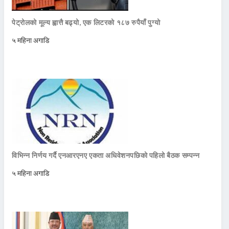
पेट्रोलको मूल्य ह्वात्तै बढ्यो, एक लिटरको १८७ रुपैयाँ पुग्यो
५ महिना अगाडि
विभिन्न निर्णय गर्दै एनआरएनए एकता अधिवेशनपछिको पहिलो बैठक सम्पन्न
५ महिना अगाडि