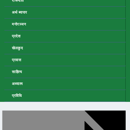
राजनीति
अर्थ ब्यापार
मनोरञ्जन
प्रदेश
खेलकुद
प्रवास
साहित्य
अध्यात्म
प्रविधि