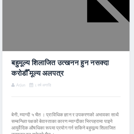
बहुमूल्य शिलाजित उत्खनन हुन नसक्दा
करोडौँ मूल्य अलपत्र
Arjun
८ वर्ष अगाडि
बेनी, म्याग्दी ५ चैत । प्राविधिक ज्ञान र उपकरणको अभावका साथै
सम्बन्धित पक्षको बेवास्ताका कारण म्याग्दीका भिरपहरामा पाइने
आयुर्वेदिक औषधिका रूपमा प्रयोग गर्न सकिने बहुमूल्य शिलाजित