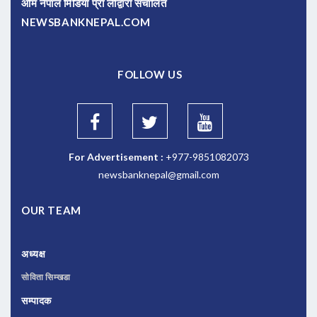
ओम नेपाल मिडिया प्रा लीद्वारा संचालित
NEWSBANKNEPAL.COM
FOLLOW US
For Advertisement :
+977-9851082073
newsbanknepal@gmail.com
OUR TEAM
अध्यक्ष
सोविता सिम्खडा
सम्पादक