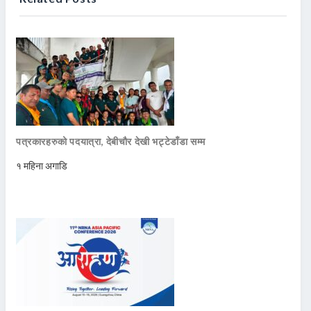
पत्रकारहरुको पदयात्रा, देबीचौर देखी भट्टेडाँडा सम्म
१ महिना अगाडि