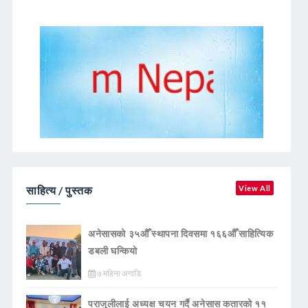
साहित्य / पुस्तक
View All
अनेसासको ३५औँ स्थापना दिवसमा १६६औँ साहित्यिक
डबली घन्कियाे
७ महिना अगाडि
पराजुलीलाई अध्यक्ष चयन गर्दै अनेसास कतारको ११