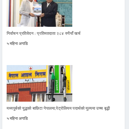
निर्वाचन प्रतिवेदन : प्रतिमतदाता २८४ रुपैयाँ खर्च
५ महिना अगाडि
मध्यपुर्बको युद्धको बाछिटा नेपालमा,पेट्रोलियम पदार्थको मूल्यमा उच्च बृद्धी
५ महिना अगाडि