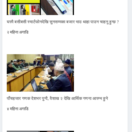
घरमै बसीबसी स्मार्टफोनदेखि सुनसम्मका बजार भाउ थाहा पाउन चाहनु हुन्छ ?
२ महिना अगाडि
पाँचहजार गणक देशभर पुग्दै, वैशाख २ देखि आर्थिक गणना आरम्भ हुने
४ महिना अगाडि