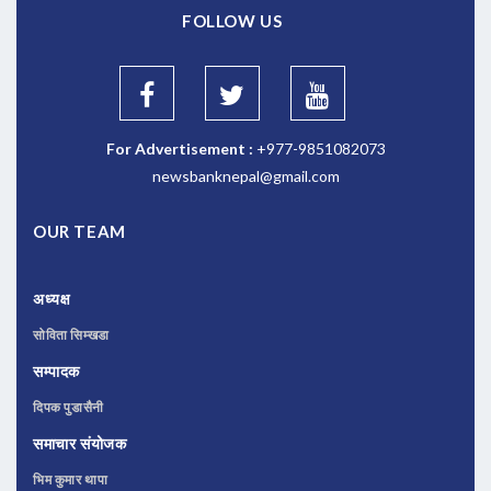
FOLLOW US
For Advertisement :
+977-9851082073
newsbanknepal@gmail.com
OUR TEAM
अध्यक्ष
सोविता सिम्खडा
सम्पादक
दिपक पुडासैनी
समाचार संयोजक
भिम कुमार थापा