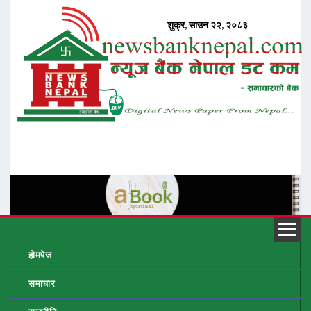
होमपेज
समाचार