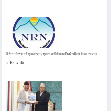
विभिन्न निर्णय गर्दै एनआरएनए एकता अधिवेशनपछिको पहिलो बैठक सम्पन्न
५ महिना अगाडि