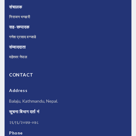
संचालक
निराजन भण्डारी
सह-सम्पादक
गणेश प्रसाद वन्जाडे
संम्वाददाता
महेश्वर नेपाल
CONTACT
Address
Balaju, Kathmandu, Nepal.
सूचना बिभाग दर्ता नं
२६९६/२०७७-०७८
Phone