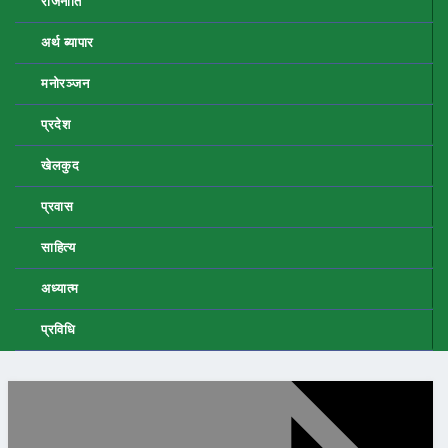
राजनीति
अर्थ ब्यापार
मनोरञ्जन
प्रदेश
खेलकुद
प्रवास
साहित्य
अध्यात्म
प्रविधि