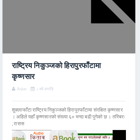
राष्ट्रिय निकुञ्जको हिरापुरफाँटामा
कृष्णसार
Arjun
८ वर्ष अगाडि
शुक्लाफाँटा राष्ट्रिय निकुञ्जको हिरापुरफाँटामा संरक्षित कृष्णसार
। अहिले यहाँ कृष्णसारको संख्या ६० भन्दा बढी पुगेको छ । तस्बिरः
, रासस