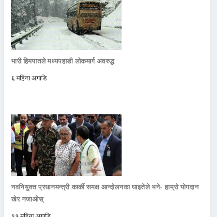
भारी हिमपातले मध्यपहाडी लोकमार्ग अवरुद्ध
६ महिना अगाडि
नवनियुक्त प्रधानमन्त्री कार्की समक्ष आन्दोलनका घाइतेले भने- हाम्रो योगदान
खेर नजाओस्
११ महिना अगाडि