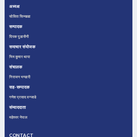
अध्यक्ष
सोविता सिम्खडा
सम्पादक
दिपक पुडासैनी
समाचार संयोजक
भिम कुमार थापा
संचालक
निराजन भण्डारी
सह-सम्पादक
गणेश प्रसाद वन्जाडे
संम्वाददाता
महेश्वर नेपाल
CONTACT