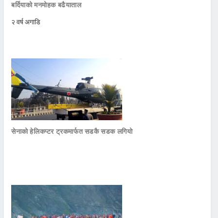
बर्दियाको मनमोहक बढैयाताल
२ वर्ष अगाडि
सेनाको हेलिकप्टर ट्रकमार्फत सडकै सडक लगियो