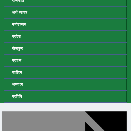
राजनीति
अर्थ ब्यापार
मनोरञ्जन
प्रदेश
खेलकुद
प्रवास
साहित्य
अध्यात्म
प्रविधि