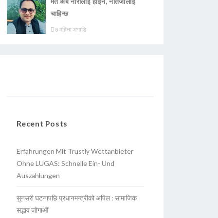
मत अब नारालाई होइन, नतिजालाई
चाहिन्छ
७ महिना अगाडि
Recent Posts
Erfahrungen Mit Trustly Wettanbieter
Ohne LUGAS: Schnelle Ein- Und
Auszahlungen
सुनसरी घटनापछि प्रधानमन्त्रीको अपिल : सामाजिक
सद्भाव जोगाऔं