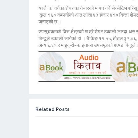
यस्तै ‘क’ वर्गका शेयर कारोबारको मापन गर्ने सेन्सेटिभ प
कूल १६० कम्पनीको आठ लाख ४३ हजार ४१० कित्ता शेयर 
जनाएको छ ।
उपसूचकमध्ये वित्त क्षेत्रको मात्रै शेयर उकालो लाग्दा 
बिन्दुले उकालो लागेको हो । बैंकिङ ११.५५, होटल ३१.०६,
अन्य ६.६१ र माइक्रो–फाइनान्स उपसमूहको ७.५४ बिन्दुले 
Related Posts