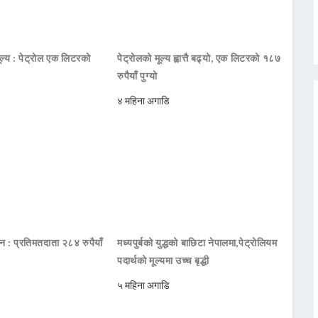
ूल्य : पेट्रोल एक लिटरको
पेट्रोलको मूल्य ह्वात्तै बढ्यो, एक लिटरको १८७
रुपैयाँ पुग्यो
४ महिना अगाडि
दन : प्रतिमतदाता २८४ रुपैयाँ
मध्यपुर्बको युद्धको बाछिटा नेपालमा,पेट्रोलियम
पदार्थको मूल्यमा उच्च बृद्धी
५ महिना अगाडि