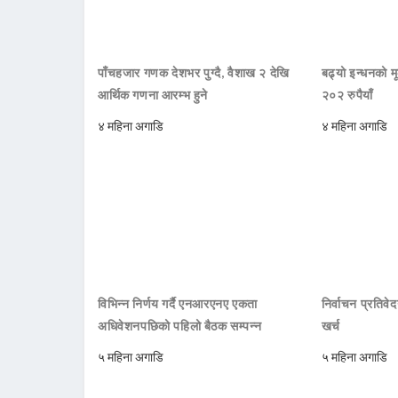
पाँचहजार गणक देशभर पुग्दै, वैशाख २ देखि
बढ्यो इन्धनको म
आर्थिक गणना आरम्भ हुने
२०२ रुपैयाँ
४ महिना अगाडि
४ महिना अगाडि
विभिन्न निर्णय गर्दै एनआरएनए एकता
निर्वाचन प्रतिवे
अधिवेशनपछिको पहिलो बैठक सम्पन्न
खर्च
५ महिना अगाडि
५ महिना अगाडि