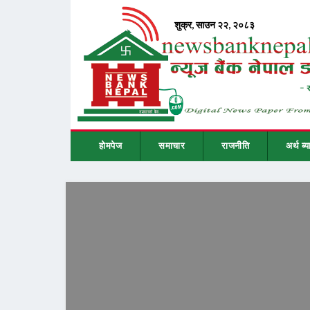
होमपेज
समाचार
राजनीति
अर्थ ब्य