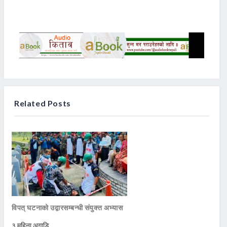
Related Posts
विपत् घटनाको उद्वारसम्बन्धी संयुक्त अभ्यास
३ महिना अगाडि