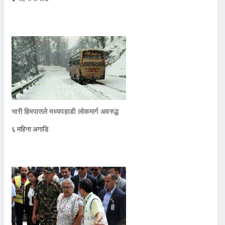
भारी हिमपातले मध्यपहाडी लोकमार्ग अवरुद्ध
६ महिना अगाडि