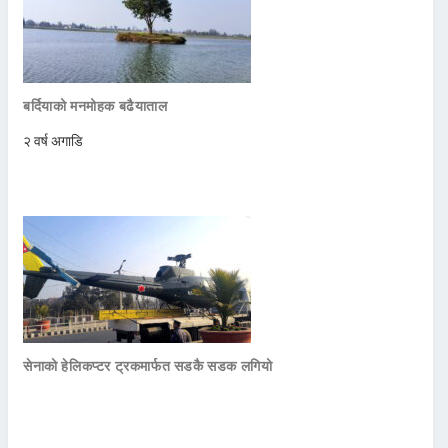
बर्दियाको मनमोहक बढैयाताल
२ वर्ष अगाडि
सेनाको हेलिकप्टर ट्रकमार्फत सडकै सडक लगियो