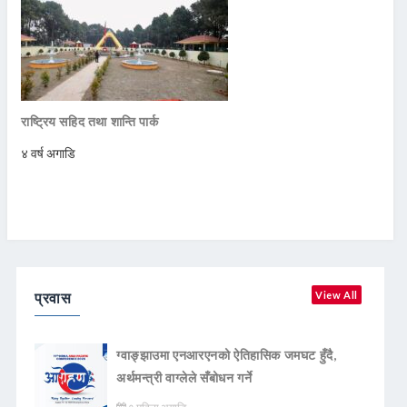
राष्ट्रिय सहिद तथा शान्ति पार्क
४ वर्ष अगाडि
प्रवास
View All
ग्वाङ्झाउमा एनआरएनको ऐतिहासिक जमघट हुँदै,
अर्थमन्त्री वाग्लेले सँबोधन गर्ने