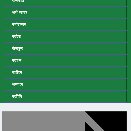
राजनीति
अर्थ ब्यापार
मनोरञ्जन
प्रदेश
खेलकुद
प्रवास
साहित्य
अध्यात्म
प्रविधि