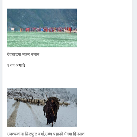
देवघाटमा मकर स्नान
२ वर्ष अगाडि
उपत्यकामा छिटफुट वर्षा,उच्च पहाडी भेगमा हिमपात