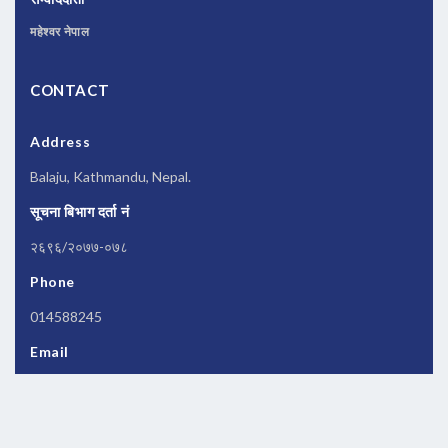
महेश्वर नेपाल
CONTACT
Address
Balaju, Kathmandu, Nepal.
सूचना बिभाग दर्ता नं
२६९६/२०७७-०७८
Phone
014588245
Email
newsbanknepal@gmail.com
Copyrights © 2026 All Rights Reserved by