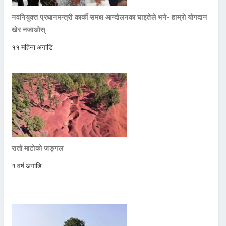
नवनियुक्त प्रधानमन्त्री कार्की समक्ष आन्दोलनका घाइतेले भने- हाम्रो योगदान
खेर नजाओस्
११ महिना अगाडि
रातो माटोको जङ्गल
१ वर्ष अगाडि