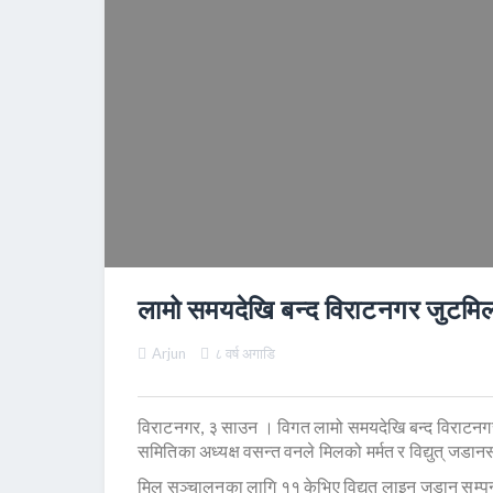
लामो समयदेखि बन्द विराटनगर जुटमि
Arjun
८ वर्ष अगाडि
विराटनगर, ३ साउन । विगत लामो समयदेखि बन्द विराट
समितिका अध्यक्ष वसन्त वनले मिलको मर्मत र विद्युत् जडान
मिल सञ्चालनका लागि ११ केभिए विद्युत् लाइन जडान सम्पन