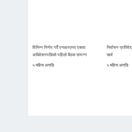
विभिन्न निर्णय गर्दै एनआरएनए एकता
निर्वाचन प्रतिवे
अधिवेशनपछिको पहिलो बैठक सम्पन्न
खर्च
५ महिना अगाडि
५ महिना अगाडि