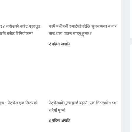
 ३४ करोडको बजेट प्रस्तुत,
घरमै बसीबसी स्मार्टफोनदेखि सुनसम्मका बजार
कति बजेट विनियोजन?
भाउ थाहा पाउन चाहनु हुन्छ ?
२ महिना अगाडि
ूल्य : पेट्रोल एक लिटरको
पेट्रोलको मूल्य ह्वात्तै बढ्यो, एक लिटरको १८७
रुपैयाँ पुग्यो
४ महिना अगाडि