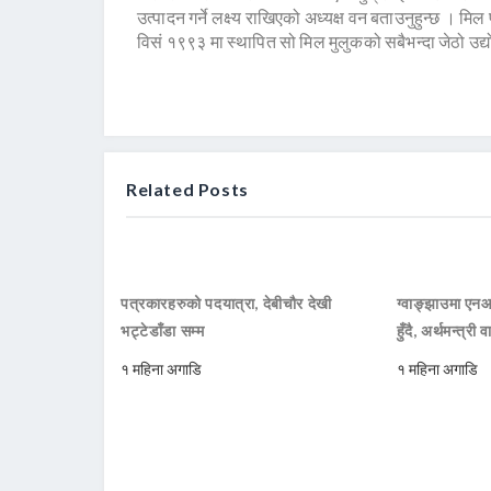
उत्पादन गर्ने लक्ष्य राखिएको अध्यक्ष वन बताउनुहुन्छ । म
विसं १९९३ मा स्थापित सो मिल मुलुकको सबैभन्दा जेठो उद्य
Related Posts
पत्रकारहरुको पदयात्रा, देबीचौर देखी
ग्वाङ्झाउमा ए
भट्टेडाँडा सम्म
हुँदै, अर्थमन्त्री व
१ महिना अगाडि
१ महिना अगाडि