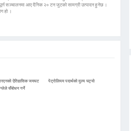
िल पूर्ण सञ्चालनमा आए दैनिक २० टन जुटको सामग्री उत्पादन हुनेछ ।
ोग हो ।
नआरएनको ऐतिहासिक जमघट
पेट्रोलियम पदार्थको मुल्य घट्यो
ाग्लेले सँबोधन गर्ने