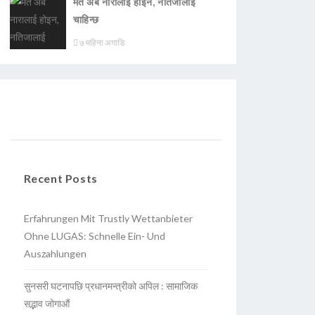
मत अब नारालाई होइन, नतिजालाई
चाहिन्छ
७ महिना अगाडि
Recent Posts
Erfahrungen Mit Trustly Wettanbieter
Ohne LUGAS: Schnelle Ein- Und
Auszahlungen
सुनसरी घटनापछि प्रधानमन्त्रीको अपिल : सामाजिक
सद्भाव जोगाऔं