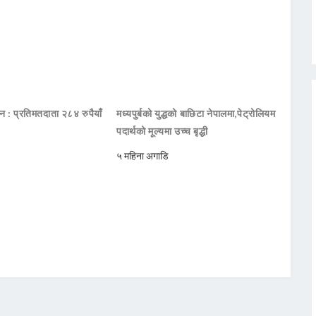
दन : प्रतिमतदाता २८४ रुपैयाँ
मध्यपुर्बको युद्धको बाछिटा नेपालमा,पेट्रोलियम
पदार्थको मूल्यमा उच्च बृद्धी
५ महिना अगाडि