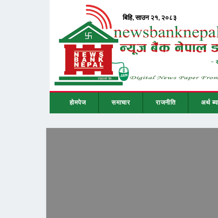
होमपेज
समाचार
राजनीति
अर्थ ब्य