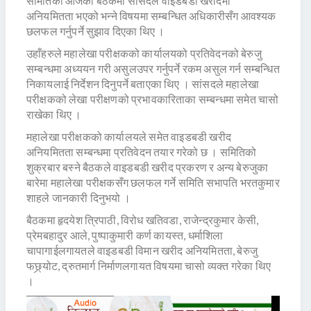
समितिको आजको बैठकमा सांसदले वाइडबडी खरीदमा
अनियमितता भएको भन्ने विषयमा सम्बन्धित अधिकारीसँग आवश्यक
छलफल गर्नुपर्ने सुझाव दिएका थिए ।
उहाँहरुले महालेखा परीक्षकको कार्यालयको प्रतिवेदनको बेरुजु
सम्बन्धमा अध्ययन गरी असुलउपर गर्नुपर्ने रकम असुल गर्न सम्बन्धित
निकायलाई निर्देशन दिनुपर्ने बताएका थिए । सांसदले महालेखा
परीक्षकको लेखा परीक्षणको प्रभावकारिताका सम्बन्धमा समेत चासो
राखेका थिए ।
महालेखा परीक्षकको कार्यालयले समेत वाइडबडी खरीद
अनियमितता सम्बन्धमा प्रतिवेदन तयार गरेको छ । समितिको
शुक्रबार बस्ने बैठकले वाइडबडी खरीद प्रकरण र अन्य बेरुजुका
बारेमा महालेखा परीक्षकसँग छलफल गर्ने समिति सभापति भरतकुमार
शाहले जानकारी दिनुभयो ।
बैठकमा हृदयेश त्रिपाठी, विरोध खतिवडा, राजेन्द्रकुमार केसी,
प्रेमबहादुर आले, पुष्पाकुमारी कर्ण कायस्त, धर्माशिला
चापागाईलगायतले वाइडबडी विमान खरीद अनियमितता, बेरुजु
फछ्र्योट, द्रुतमार्ग निर्माणलगायत विषयमा चासो व्यक्त गरेका थिए
।