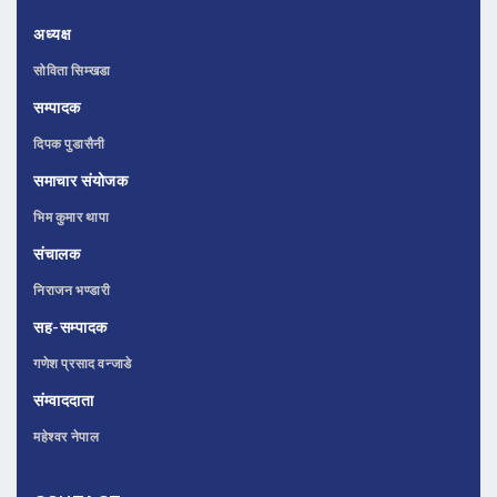
अध्यक्ष
सोविता सिम्खडा
सम्पादक
दिपक पुडासैनी
समाचार संयोजक
भिम कुमार थापा
संचालक
निराजन भण्डारी
सह-सम्पादक
गणेश प्रसाद वन्जाडे
संम्वाददाता
महेश्वर नेपाल