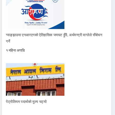
ग्वाङ्झाउमा एनआरएनको ऐतिहासिक जमघट हुँदै, अर्थमन्त्री वाग्लेले सँबोधन
गर्ने
१ महिना अगाडि
पेट्रोलियम पदार्थको मुल्य घट्यो