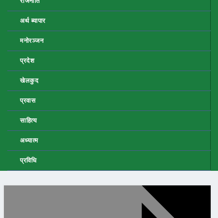
राजनीति
अर्थ ब्यापार
मनोरञ्जन
प्रदेश
खेलकुद
प्रवास
साहित्य
अध्यात्म
प्रविधि