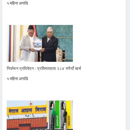
५ महिना अगाडि
निर्वाचन प्रतिवेदन : प्रतिमतदाता २८४ रुपैयाँ खर्च
५ महिना अगाडि