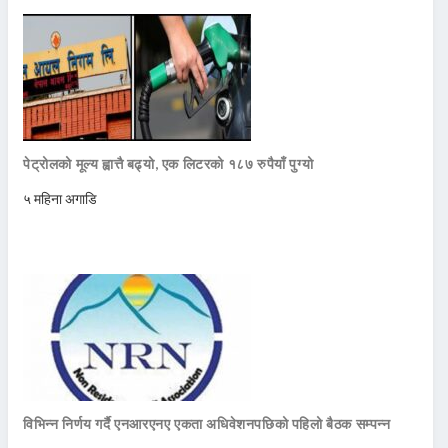
पेट्रोलको मूल्य ह्वात्तै बढ्यो, एक लिटरको १८७ रुपैयाँ पुग्यो
५ महिना अगाडि
विभिन्न निर्णय गर्दै एनआरएनए एकता अधिवेशनपछिको पहिलो बैठक सम्पन्न