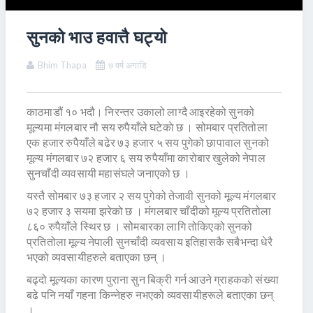
सुनको भाउ हवात्तै घट्यो
Bhim Thapa
७ वर्ष अगाडि
काठमाडौं १० भदौ। निरन्तर उकालो लाग्दै आइरहेको सुनको
मूल्यमा मंगलबार नौ सय रुपैयाँले घटेकाे छ । सोमबार प्रतितोला
एक हजार रुपैयाँले बढेर ७३ हजार ५ सय पुगेको छापावाल सुनको
मूल्य मंगलबार ७२ हजार ६ सय रुपैयाँमा कारोबार खुलेको नेपाल
सुनचाँदी व्यवसायी महासंघले जनाएको छ ।
यस्तै सोमबार ७३ हजार २ सय पुगेको तेजावी सुनको मूल्य मंगलबार
७२ हजार ३ सयमा झरेको छ । मंगलबार चाँदीको मूल्य प्रतितोला
८६० रुपैयाँले स्थिर छ । सोेमबारका लागि तोकिएको सुनको
प्रतितोला मूल्य नेपाली सुनचाँदी व्यवसाय इतिहासकै सबैभन्दा धेरै
भएको व्यवसायीहरुले बताएका छन् ।
बढ्दो मूल्यका कारण पुराना सुन बिक्री गर्न आउने ग्राहकको संख्या
बढे पनि नयाँ गहना किन्नेहरु नभएको व्यवसायीहरूले बताएका छन्
।