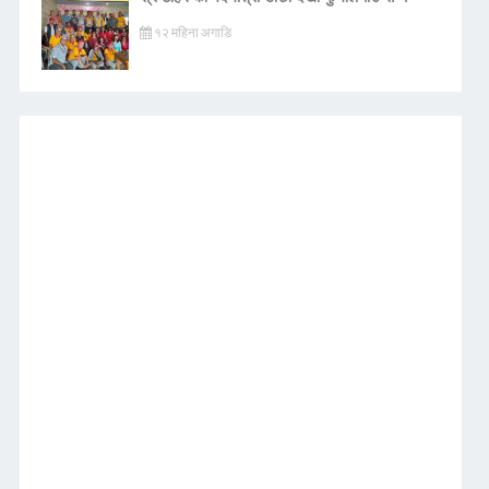
१२ महिना अगाडि