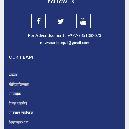
FOLLOW US
For Advertisement :
+977-9851082073
newsbanknepal@gmail.com
OUR TEAM
अध्यक्ष
सोविता सिम्खडा
सम्पादक
दिपक पुडासैनी
समाचार संयोजक
भिम कुमार थापा