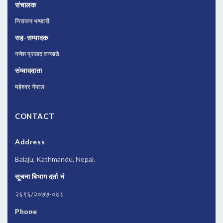
संचालक
निराजन भण्डारी
सह-सम्पादक
गणेश प्रसाद वन्जाडे
संम्वाददाता
महेश्वर नेपाल
CONTACT
Address
Balaju, Kathmandu, Nepal.
सूचना बिभाग दर्ता नं
२६९६/२०७७-०७८
Phone