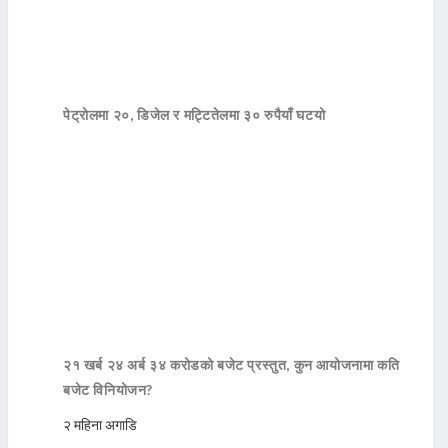
पेट्रोलमा २०, डिजेल र मट्टितेलमा ३० रुपैयाँ घटयो
२१ खर्ब २४ अर्ब ३४ करोडको बजेट प्रस्तुत, कुन आयोजनामा कति
बजेट विनियोजन?
२ महिना अगाडि