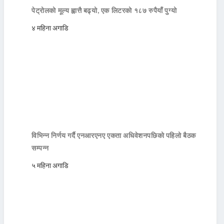
पेट्रोलको मूल्य ह्वात्तै बढ्यो, एक लिटरको १८७ रुपैयाँ पुग्यो
४ महिना अगाडि
विभिन्न निर्णय गर्दै एनआरएनए एकता अधिवेशनपछिको पहिलो बैठक
सम्पन्न
५ महिना अगाडि