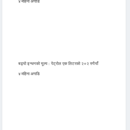
४ महिना अगाडि
बढ्यो इन्धनको मूल्य : पेट्रोल एक लिटरको २०२ रुपैयाँ
४ महिना अगाडि