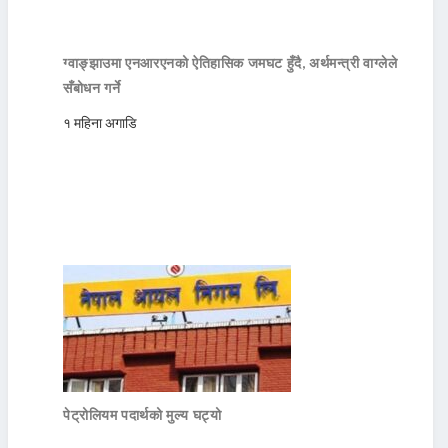
ग्वाङ्झाउमा एनआरएनको ऐतिहासिक जमघट हुँदै, अर्थमन्त्री वाग्लेले
सँबोधन गर्ने
१ महिना अगाडि
पेट्रोलियम पदार्थको मुल्य घट्यो