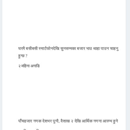
घरमै बसीबसी स्मार्टफोनदेखि सुनसम्मका बजार भाउ थाहा पाउन चाहनु
हुन्छ ?
२ महिना अगाडि
पाँचहजार गणक देशभर पुग्दै, वैशाख २ देखि आर्थिक गणना आरम्भ हुने