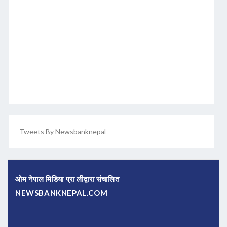
Tweets By Newsbanknepal
ओम नेपाल मिडिया प्रा लीद्वारा संचालित
NEWSBANKNEPAL.COM