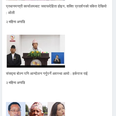
प्रधानमन्त्री कार्यालयबाट जवाफदेहिता होइन, शक्ति प्रदर्शनको संकेत देखियो
: ओली
२ महिना अगाडि
संसद्मा बोल्न पनि आन्दोलन गर्नुपर्ने अवस्था आयो : हर्कराज राई
२ महिना अगाडि