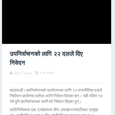
उपनिर्वाचनको लागि २२ दलले दिए
निवेदन
Bhim Thapa
७ वर्ष अगाडि
काठमाडौं।उपनिर्वाचनको प्रयोजनका लागि २२ राजनीतिक दलले
निर्वाचन आयोगमा दर्ताका लागि निवेदन दिएका छन्। यही मंसिर १४
गते हुने उपनिर्वाचनका लागि सो निवेदन दिएका हुन्।
प्रतिनिधिसभा एक, प्रदेशसभा तीन, उपमहानगरपालिका प्रमुख