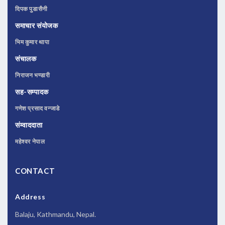
दिपक पुडासैनी
समाचार संयोजक
भिम कुमार थापा
संचालक
निराजन भण्डारी
सह-सम्पादक
गणेश प्रसाद वन्जाडे
संम्वाददाता
महेश्वर नेपाल
CONTACT
Address
Balaju, Kathmandu, Nepal.