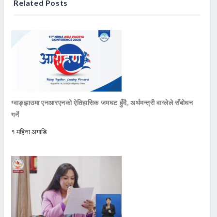
Related Posts
ग्वाङ्झाउमा एनआरएनको ऐतिहासिक जमघट हुँदै, अर्थमन्त्री वाग्लेले सँबोधन
गर्ने
१ महिना अगाडि