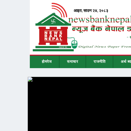
होमपेज
समाचार
राजनीति
अर्थ ब्य