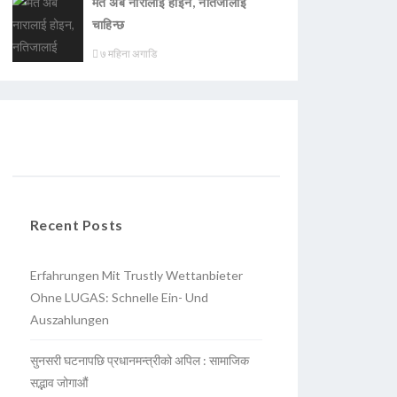
मत अब नारालाई होइन, नतिजालाई
चाहिन्छ
७ महिना अगाडि
Recent Posts
Erfahrungen Mit Trustly Wettanbieter
Ohne LUGAS: Schnelle Ein- Und
Auszahlungen
सुनसरी घटनापछि प्रधानमन्त्रीको अपिल : सामाजिक
सद्भाव जोगाऔं