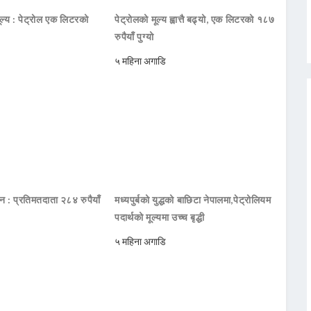
ूल्य : पेट्रोल एक लिटरको
पेट्रोलको मूल्य ह्वात्तै बढ्यो, एक लिटरको १८७
रुपैयाँ पुग्यो
५ महिना अगाडि
दन : प्रतिमतदाता २८४ रुपैयाँ
मध्यपुर्बको युद्धको बाछिटा नेपालमा,पेट्रोलियम
पदार्थको मूल्यमा उच्च बृद्धी
५ महिना अगाडि