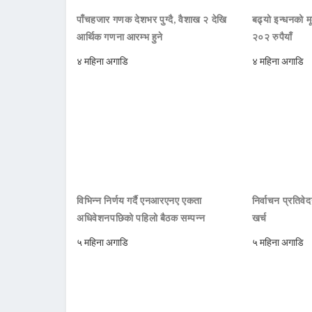
पाँचहजार गणक देशभर पुग्दै, वैशाख २ देखि
बढ्यो इन्धनको म
आर्थिक गणना आरम्भ हुने
२०२ रुपैयाँ
४ महिना अगाडि
४ महिना अगाडि
विभिन्न निर्णय गर्दै एनआरएनए एकता
निर्वाचन प्रतिवे
अधिवेशनपछिको पहिलो बैठक सम्पन्न
खर्च
५ महिना अगाडि
५ महिना अगाडि