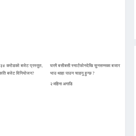
 ३४ करोडको बजेट प्रस्तुत,
घरमै बसीबसी स्मार्टफोनदेखि सुनसम्मका बजार
कति बजेट विनियोजन?
भाउ थाहा पाउन चाहनु हुन्छ ?
२ महिना अगाडि