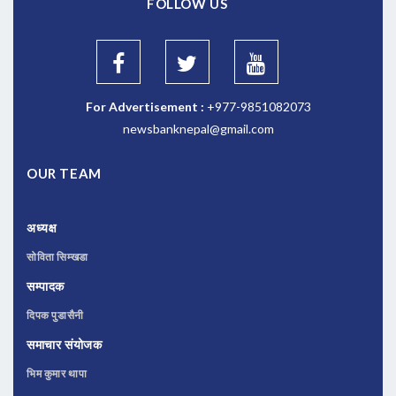
FOLLOW US
For Advertisement :
+977-9851082073
newsbanknepal@gmail.com
OUR TEAM
अध्यक्ष
सोविता सिम्खडा
सम्पादक
दिपक पुडासैनी
समाचार संयोजक
भिम कुमार थापा