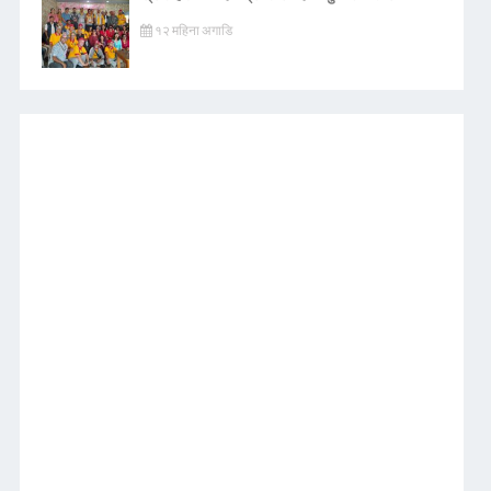
१२ महिना अगाडि