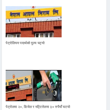
पेट्रोलियम पदार्थको मुल्य घट्यो
पेट्रोलमा २०, डिजेल र मट्टितेलमा ३० रुपैयाँ घटयो