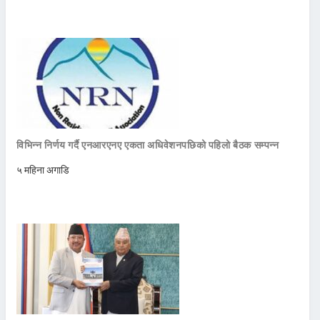
विभिन्न निर्णय गर्दै एनआरएनए एकता अधिवेशनपछिको पहिलो बैठक सम्पन्न
५ महिना अगाडि