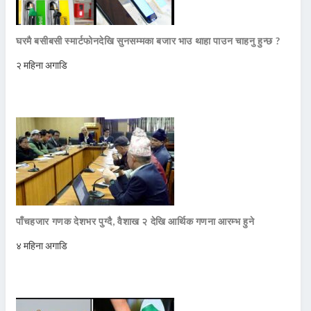
घरमै बसीबसी स्मार्टफोनदेखि सुनसम्मका बजार भाउ थाहा पाउन चाहनु हुन्छ ?
२ महिना अगाडि
पाँचहजार गणक देशभर पुग्दै, वैशाख २ देखि आर्थिक गणना आरम्भ हुने
४ महिना अगाडि