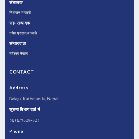
संचालक
निराजन भण्डारी
सह-सम्पादक
गणेश प्रसाद वन्जाडे
संम्वाददाता
महेश्वर नेपाल
CONTACT
Address
Balaju, Kathmandu, Nepal.
सूचना बिभाग दर्ता नं
२६९६/२०७७-०७८
Phone