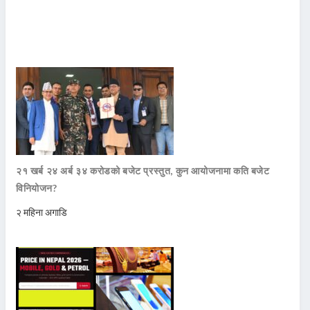
२१ खर्ब २४ अर्ब ३४ करोडको बजेट प्रस्तुत, कुन आयोजनामा कति बजेट
विनियोजन?
२ महिना अगाडि