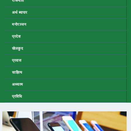
राजनीति
अर्थ ब्यापार
मनोरञ्जन
प्रदेश
खेलकुद
प्रवास
साहित्य
अध्यात्म
प्रविधि