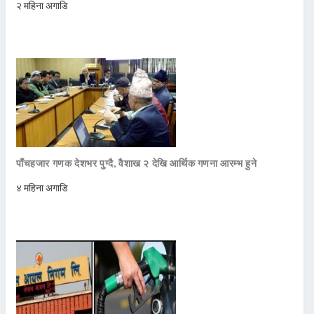
२ महिना अगाडि
पाँचहजार गणक देशभर पुग्दै, वैशाख २ देखि आर्थिक गणना आरम्भ हुने
४ महिना अगाडि