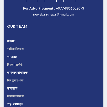
For Advertisement :
+977-9851082073
newsbanknepal@gmail.com
OUR TEAM
अध्यक्ष
सोविता सिम्खडा
सम्पादक
दिपक पुडासैनी
समाचार संयोजक
भिम कुमार थापा
संचालक
निराजन भण्डारी
सह-सम्पादक