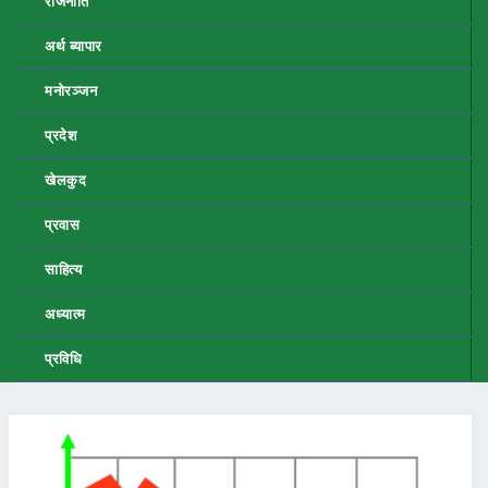
राजनीति
अर्थ ब्यापार
मनोरञ्जन
प्रदेश
खेलकुद
प्रवास
साहित्य
अध्यात्म
प्रविधि