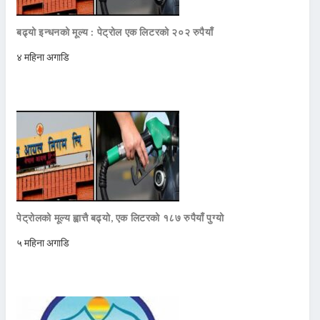
बढ्यो इन्धनको मूल्य : पेट्रोल एक लिटरको २०२ रुपैयाँ
४ महिना अगाडि
पेट्रोलको मूल्य ह्वात्तै बढ्यो, एक लिटरको १८७ रुपैयाँ पुग्यो
५ महिना अगाडि