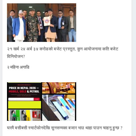
२१ खर्ब २४ अर्ब ३४ करोडको बजेट प्रस्तुत, कुन आयोजनामा कति बजेट
विनियोजन?
२ महिना अगाडि
घरमै बसीबसी स्मार्टफोनदेखि सुनसम्मका बजार भाउ थाहा पाउन चाहनु हुन्छ ?