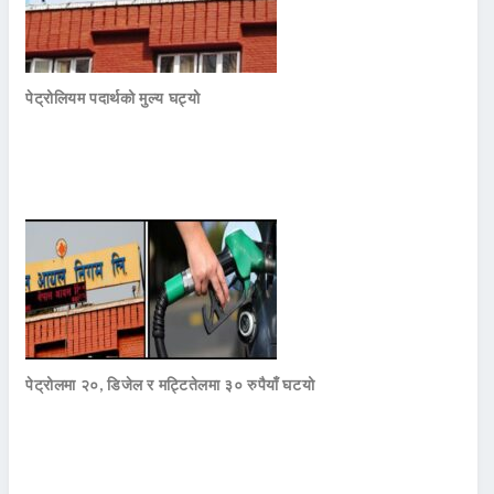
पेट्रोलियम पदार्थको मुल्य घट्यो
पेट्रोलमा २०, डिजेल र मट्टितेलमा ३० रुपैयाँ घटयो