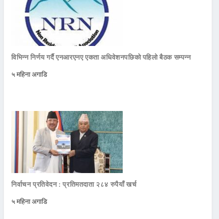
विभिन्न निर्णय गर्दै एनआरएनए एकता अधिवेशनपछिको पहिलो बैठक सम्पन्न
५ महिना अगाडि
निर्वाचन प्रतिवेदन : प्रतिमतदाता २८४ रुपैयाँ खर्च
५ महिना अगाडि