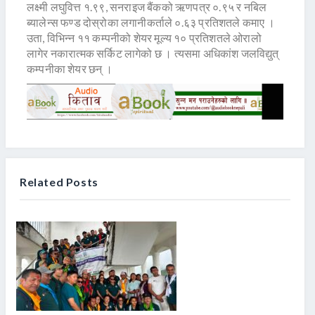
लक्ष्मी लघुवित्त १.९९, सनराइज बैंकको ऋणपत्र ०.९५ र नबिल
ब्यालेन्स फण्ड दोस्रोका लगानीकर्ताले ०.६३ प्रतिशतले कमाए ।
उता, विभिन्न ११ कम्पनीको शेयर मूल्य १० प्रतिशतले ओरालो
लागेर नकारात्मक सर्किट लागेको छ । त्यसमा अधिकांश जलविद्युत्
कम्पनीका शेयर छन् ।
Related Posts