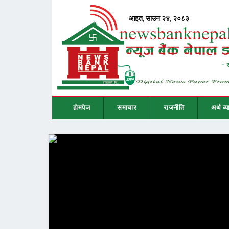
होमपेज
समाचार
राजनीति
अर्थ ब्य