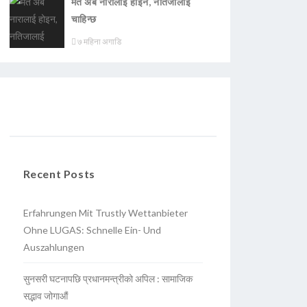
मत अब नारालाई होइन, नतिजालाई
चाहिन्छ
७ महिना अगाडि
Recent Posts
Erfahrungen Mit Trustly Wettanbieter
Ohne LUGAS: Schnelle Ein- Und
Auszahlungen
सुनसरी घटनापछि प्रधानमन्त्रीको अपिल : सामाजिक
सद्भाव जोगाऔं