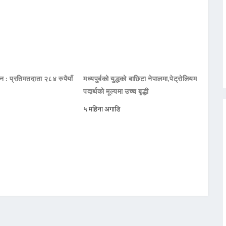
दन : प्रतिमतदाता २८४ रुपैयाँ
मध्यपुर्बको युद्धको बाछिटा नेपालमा,पेट्रोलियम
पदार्थको मूल्यमा उच्च बृद्धी
५ महिना अगाडि