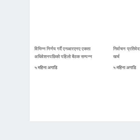
विभिन्न निर्णय गर्दै एनआरएनए एकता
निर्वाचन प्रतिवे
अधिवेशनपछिको पहिलो बैठक सम्पन्न
खर्च
५ महिना अगाडि
५ महिना अगाडि