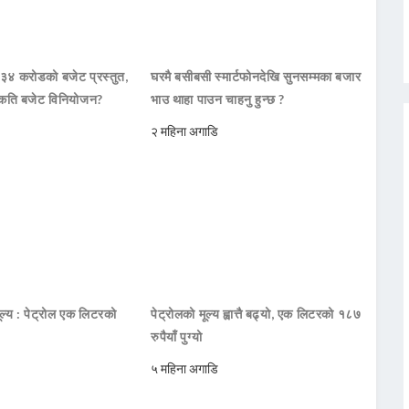
 ३४ करोडको बजेट प्रस्तुत,
घरमै बसीबसी स्मार्टफोनदेखि सुनसम्मका बजार
कति बजेट विनियोजन?
भाउ थाहा पाउन चाहनु हुन्छ ?
२ महिना अगाडि
ूल्य : पेट्रोल एक लिटरको
पेट्रोलको मूल्य ह्वात्तै बढ्यो, एक लिटरको १८७
रुपैयाँ पुग्यो
५ महिना अगाडि