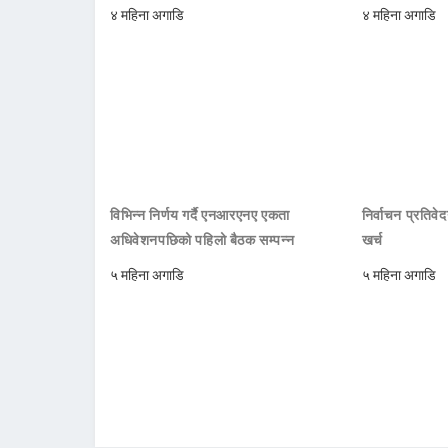
४ महिना अगाडि
४ महिना अगाडि
विभिन्न निर्णय गर्दै एनआरएनए एकता
निर्वाचन प्रतिवे
अधिवेशनपछिको पहिलो बैठक सम्पन्न
खर्च
५ महिना अगाडि
५ महिना अगाडि