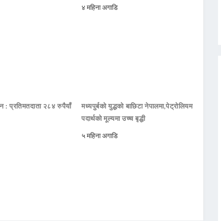
४ महिना अगाडि
दन : प्रतिमतदाता २८४ रुपैयाँ
मध्यपुर्बको युद्धको बाछिटा नेपालमा,पेट्रोलियम
पदार्थको मूल्यमा उच्च बृद्धी
५ महिना अगाडि