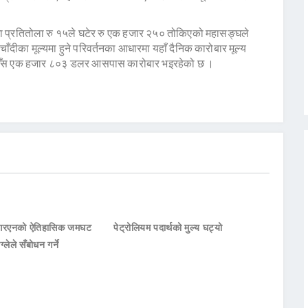
नामा प्रतितोला रु १५ले घटेर रु एक हजार २५० तोकिएको महासङ्घले
दीका मूल्यमा हुने परिवर्तनका आधारमा यहाँ दैनिक कारोबार मूल्य
तिऔँस एक हजार ८०३ डलर आसपास कारोबार भइरहेको छ ।
नआरएनको ऐतिहासिक जमघट
पेट्रोलियम पदार्थको मुल्य घट्यो
ाग्लेले सँबोधन गर्ने