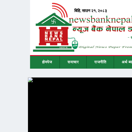
होमपेज
समाचार
राजनीति
अर्थ ब्य