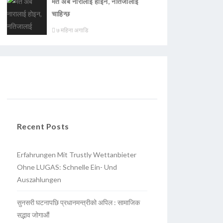
मत अब नारालाई होइन, नतिजालाई
चाहिन्छ
७ महिना अगाडि
Recent Posts
Erfahrungen Mit Trustly Wettanbieter
Ohne LUGAS: Schnelle Ein- Und
Auszahlungen
सुनसरी घटनापछि प्रधानमन्त्रीको अपिल : सामाजिक
सद्भाव जोगाऔं