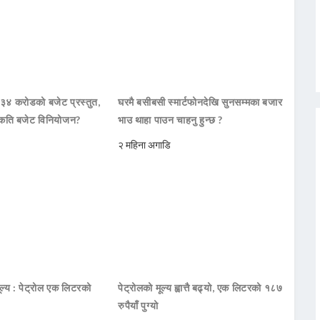
 ३४ करोडको बजेट प्रस्तुत,
घरमै बसीबसी स्मार्टफोनदेखि सुनसम्मका बजार
कति बजेट विनियोजन?
भाउ थाहा पाउन चाहनु हुन्छ ?
२ महिना अगाडि
ूल्य : पेट्रोल एक लिटरको
पेट्रोलको मूल्य ह्वात्तै बढ्यो, एक लिटरको १८७
रुपैयाँ पुग्यो