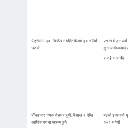
पेट्रोलमा २०, डिजेल र मट्टितेलमा ३० रुपैयाँ
२१ खर्ब २४ अर्ब
घटयो
कुन आयोजनामा 
२ महिना अगाडि
पाँचहजार गणक देशभर पुग्दै, वैशाख २ देखि
बढ्यो इन्धनको म
आर्थिक गणना आरम्भ हुने
२०२ रुपैयाँ