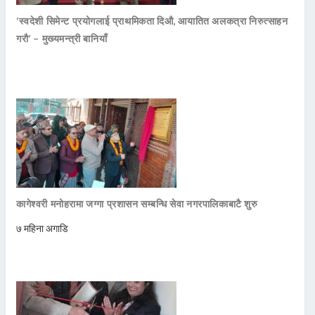
‘स्वदेशी सिमेन्ट प्रयोगलाई प्राथमिकता दिऔ, आयातित अलकत्रा निरुत्साहन
गरौ’ – मुख्यमन्त्री बानियाँ
कागेश्वरी मनोहरामा जग्गा प्रशासन सम्बन्धि सेवा नगरपालिकाबाटै शुरु
७ महिना अगाडि