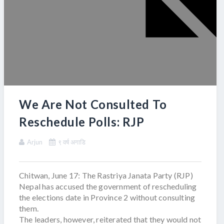
We Are Not Consulted To
Reschedule Polls: RJP
Arjun
९ वर्ष अगाडि
Chitwan, June 17: The Rastriya Janata Party (RJP)
Nepal has accused the government of rescheduling
the elections date in Province 2 without consulting
them.
The leaders, however, reiterated that they would not