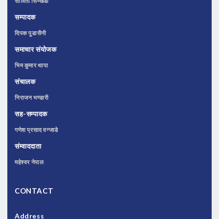
सोविता सिम्खडा
सम्पादक
दिपक पुडासैनी
समाचार संयोजक
भिम कुमार थापा
संचालक
निराजन भण्डारी
सह-सम्पादक
गणेश प्रसाद वन्जाडे
संम्वाददाता
महेश्वर नेपाल
CONTACT
Address