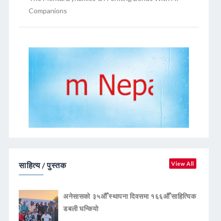
Companions
साहित्य / पुस्तक
View All
अनेसासको ३५औँ स्थापना दिवसमा १६६औँ साहित्यिक
डबली घन्कियाे