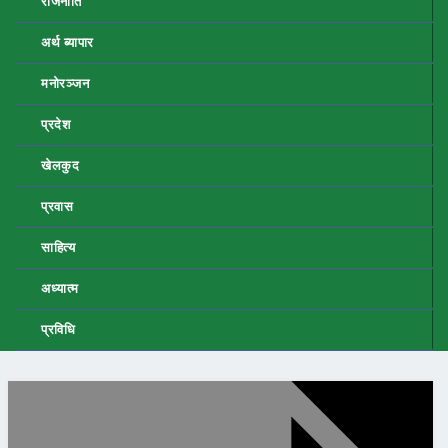
राजनीति
अर्थ ब्यापार
मनोरञ्जन
प्रदेश
खेलकुद
प्रवास
साहित्य
अध्यात्म
प्रविधि