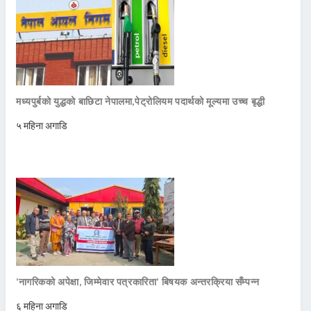
मध्यपुर्बको युद्धको बाछिटा नेपालमा,पेट्रोलियम पदार्थको मूल्यमा उच्च बृद्धी
५ महिना अगाडि
‘नागरिकको अपेक्षा, जिम्मेवार पत्रकारिता’ बिषयक अन्तरक्रिया सँम्पन्न
६ महिना अगाडि