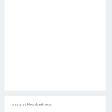
Tweets By Newsbanknepal