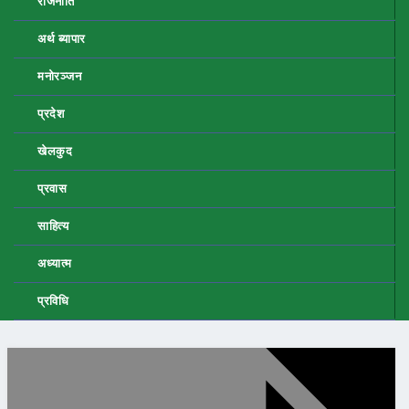
राजनीति
अर्थ ब्यापार
मनोरञ्जन
प्रदेश
खेलकुद
प्रवास
साहित्य
अध्यात्म
प्रविधि