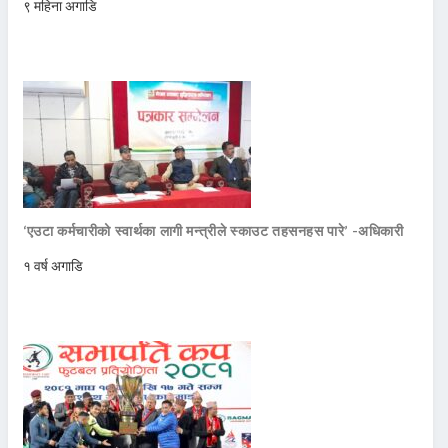
९ महिना अगाडि
‘एउटा कर्मचारीको स्वार्थका लागी मन्त्रीले स्काउट तहसनहस पारे’ -अधिकारी
१ वर्ष अगाडि