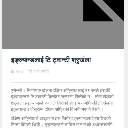
इङ्ल्यान्डलाई टि ट्वान्टी श्रृखंला
Arjun
९ वर्ष अगाडि
एजेन्सी । निर्णायक खेलमा दक्षिण अफ्रिकालाई १९ रनले हराउँदै
इङ्ल्यान्डले टि ट्वान्टी क्रिकेट श्रृखंला जितेको छ । तीन खेलको
श्रृखंला इङ्ल्यान्डले २–१ ले जितेको हो । यसअघि पहिलो खेलमा
इङ्ल्यान्ड र दोस्रोमा दक्षिण अफ्रिका विजयी भएको थियो ।
दक्षिण अफ्रिकाले आइतबार टस जितेर इङ्ल्यान्डलाई ब्याटिङको
निम्तो दिएको थियो । इङ्ल्यान्डले डाविड मालानको अर्धशतकसँगै