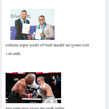
एनपीएलमा उत्कृष्ट प्रदर्शन गर्ने नेपाली खेलाडीले कार पुरस्कार पाउने
२ वर्ष अगाडि
महान बक्सर माइक टायसन जेक पलसँग पराजित