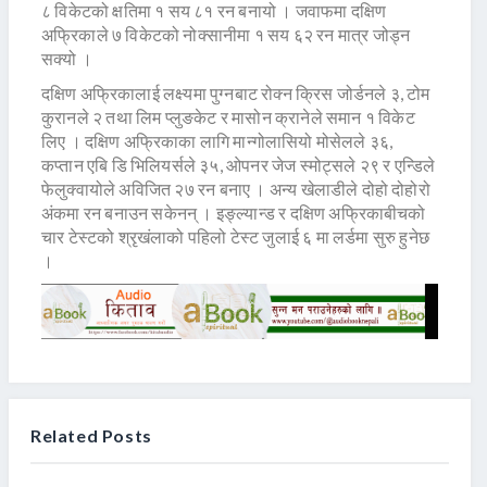
८ विकेटको क्षतिमा १ सय ८१ रन बनायो । जवाफमा दक्षिण
अफ्रिकाले ७ विकेटको नोक्सानीमा १ सय ६२ रन मात्र जोड्न
सक्यो ।
दक्षिण अफ्रिकालाई लक्ष्यमा पुग्नबाट रोक्न क्रिस जोर्डनले ३, टोम
कुरानले २ तथा लिम प्लुङकेट र मासोन क्रानेले समान १ विकेट
लिए । दक्षिण अफ्रिकाका लागि मान्गोलासियो मोसेलले ३६,
कप्तान एबि डि भिलियर्सले ३५, ओपनर जेज स्मोट्सले २९ र एन्डिले
फेलुक्वायोले अविजित २७ रन बनाए । अन्य खेलाडीले दोहो दोहोरो
अंकमा रन बनाउन सकेनन् । इङ्ल्यान्ड र दक्षिण अफ्रिकाबीचको
चार टेस्टको श्रृखंलाको पहिलो टेस्ट जुलाई ६ मा लर्डमा सुरु हुनेछ
।
Related Posts