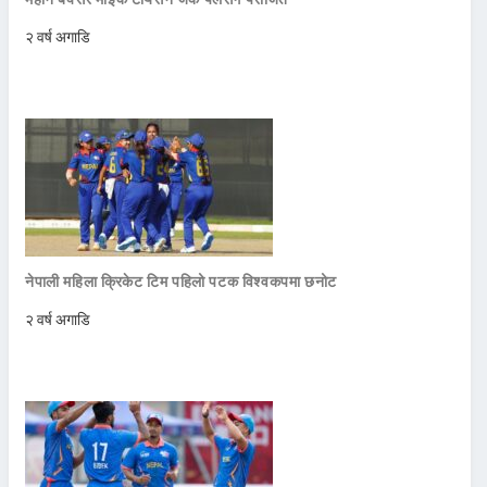
२ वर्ष अगाडि
नेपाली महिला क्रिकेट टिम पहिलो पटक विश्वकपमा छनोट
२ वर्ष अगाडि