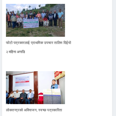
फोटो पत्रकारलाई प्राथमिक उपचार तालिम दिईयो
२ महिना अगाडि
लोकतन्त्रको अक्सिजन, स्वच्छ पत्रकारिता