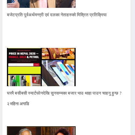
बजेटप्रति पूर्वअर्थमन्त्री एवं दलका नेताहरुको मिश्रित प्रतिक्रिया
घरमै बसीबसी स्मार्टफोनदेखि सुनसम्मका बजार भाउ थाहा पाउन चाहनु हुन्छ ?
२ महिना अगाडि