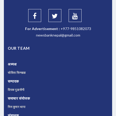
For Advertisement :
+977-9851082073
newsbanknepal@gmail.com
OUR TEAM
अध्यक्ष
सोविता सिम्खडा
सम्पादक
दिपक पुडासैनी
समाचार संयोजक
भिम कुमार थापा
संचालक