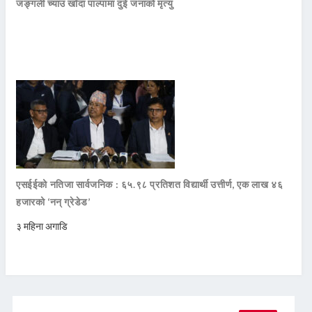
जङ्गली च्याउ खाँदा पाल्पामा दुई जनाको मृत्यु
एसईईको नतिजा सार्वजनिक : ६५.९८ प्रतिशत विद्यार्थी उत्तीर्ण, एक लाख ४६
हजारको ‘नन् ग्रेडेड’
३ महिना अगाडि