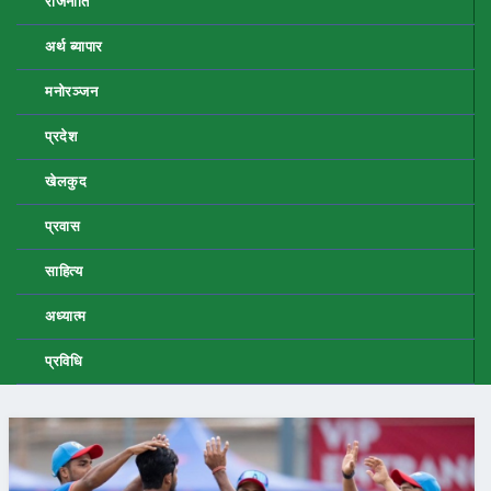
राजनीति
अर्थ ब्यापार
मनोरञ्जन
प्रदेश
खेलकुद
प्रवास
साहित्य
अध्यात्म
प्रविधि