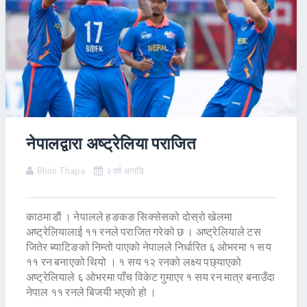
नेपालद्वारा अष्ट्रेलिया पराजित
Bhim Thapa
२ वर्ष अगाडि
काठमाडाैं । नेपालले हङकङ सिक्सेसको दोस्रो खेलमा
अष्ट्रेलियालाई ११ रनले पराजित गरेको छ । अष्ट्रेलियाले टस
जितेर ब्याटिङको निम्तो पाएको नेपालले निर्धारित ६ ओभरमा १ सय
११ रन बनाएको थियो । १ सय १२ रनको लक्ष्य पछ्याएको
अष्ट्रेलियाले ६ ओभरमा पाँच विकेट गुमाएर १ सय रन मात्र बनाउँदा
नेपाल ११ रनले बिजयी भएको हो ।