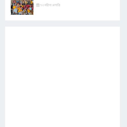
१२ महिना अगाडि