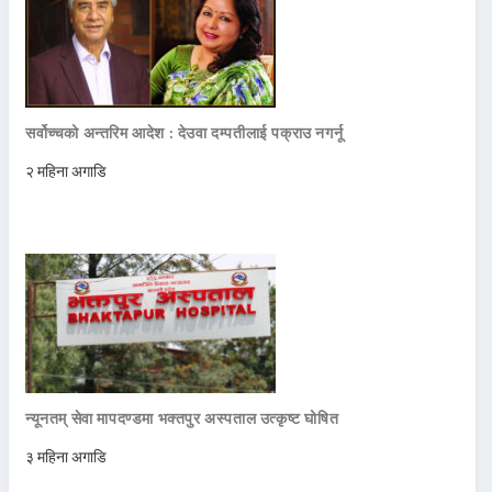
सर्वोच्चको अन्तरिम आदेश : देउवा दम्पतीलाई पक्राउ नगर्नू
२ महिना अगाडि
न्यूनतम् सेवा मापदण्डमा भक्तपुर अस्पताल उत्कृष्ट घोषित
३ महिना अगाडि