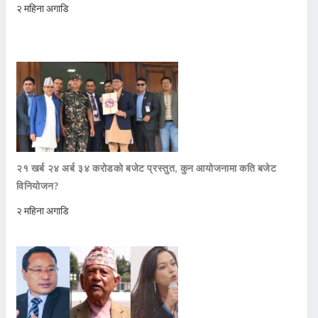
२ महिना अगाडि
२१ खर्ब २४ अर्ब ३४ करोडको बजेट प्रस्तुत, कुन आयोजनामा कति बजेट
विनियोजन?
२ महिना अगाडि