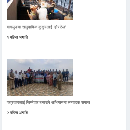
बागलुङमा सामुदायिक कुकुरलाई ‘होस्टेल’
१ महिना अगाडि
पत्रकारलाई जिम्मेवार बनाउने अभियानमा सम्पादक समाज
२ महिना अगाडि