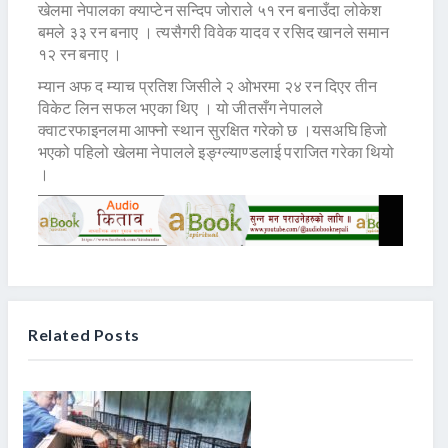
खेलमा नेपालका क्याप्टेन सन्दिप जोराले ५१ रन बनाउँदा लोकेश
बमले ३३ रन बनाए । त्यसैगरी विवेक यादव र रसिद खानले समान
१२ रन बनाए ।
म्यान अफ द म्याच प्रतिश जिसीले २ ओभरमा २४ रन दिएर तीन
विकेट लिन सफल भएका थिए । यो जीतसँग नेपालले
क्वाटरफाइनलमा आफ्नो स्थान सुरक्षित गरेको छ ।यसअघि हिजो
भएको पहिलो खेलमा नेपालले इङ्ग्ल्याण्डलाई पराजित गरेका थियो
।
Related Posts