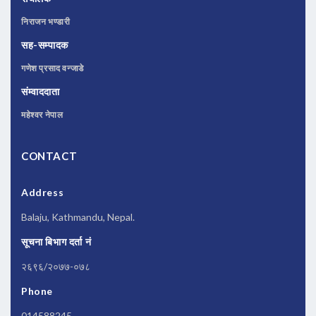
निराजन भण्डारी
सह-सम्पादक
गणेश प्रसाद वन्जाडे
संम्वाददाता
महेश्वर नेपाल
CONTACT
Address
Balaju, Kathmandu, Nepal.
सूचना बिभाग दर्ता नं
२६९६/२०७७-०७८
Phone
014588245