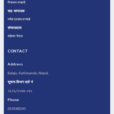
निराजन भण्डारी
सह-सम्पादक
गणेश प्रसाद वन्जाडे
संम्वाददाता
महेश्वर नेपाल
CONTACT
Address
Balaju, Kathmandu, Nepal.
सूचना बिभाग दर्ता नं
२६९६/२०७७-०७८
Phone
014588245