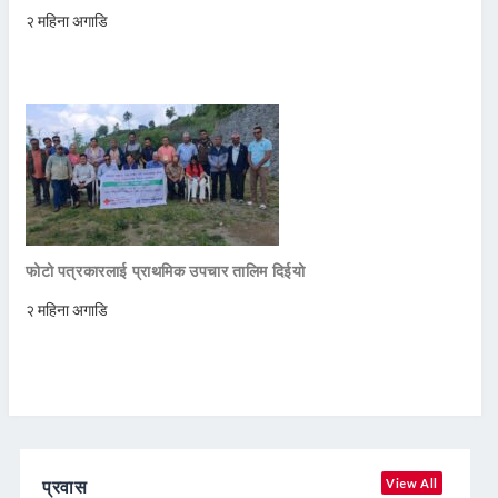
२ महिना अगाडि
फोटो पत्रकारलाई प्राथमिक उपचार तालिम दिईयो
२ महिना अगाडि
प्रवास
View All