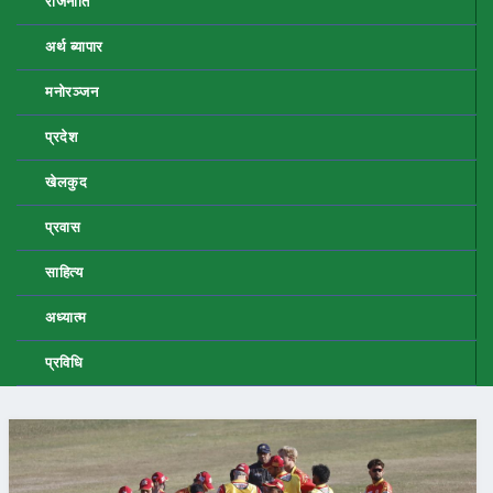
राजनीति
अर्थ ब्यापार
मनोरञ्जन
प्रदेश
खेलकुद
प्रवास
साहित्य
अध्यात्म
प्रविधि