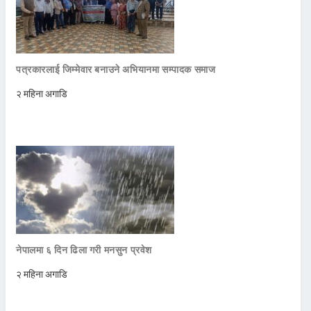
पत्रकारलाई जिम्मेवार बनाउने अभियानमा सम्पादक समाज
२ महिना अगाडि
नेपालमा ६ दिन ढिला गरी मनसुन प्रवेश
२ महिना अगाडि