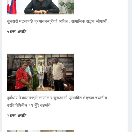
सुनसरी घटनापछि प्रधानमन्त्रीको अपिल : सामाजिक सद्भाव जोगाऔं
१ हप्ता अगाडि
पूर्वाधार विकासमन्त्री लम्साल र सुरुङमार्ग प्रभावित क्षेत्रका स्थानीय
प्रतिनिधिबीच ११ बुँदे सहमति
२ हप्ता अगाडि