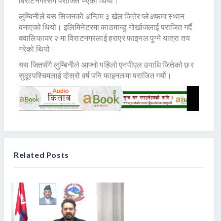
विराटनगरसँग पराजित भएको थियो।
लुम्बिनीले यस सिजनको अन्तिम ३ खेल जितेर प्लेअफमा स्थान
बनाएको थियो। इलिमिनेटरमा काठमान्डु गोर्खाजलाई पराजित गर्दै
क्वालिफायर २ मा विराटनगरलाई हराएर फाइनल पुग्ने यात्रा तय
गरेको थियो।
यस जितसँगै लुम्बिनीले आफ्नो पहिलो एनपीएल उपाधि जितेको छ र
सुदूरपश्चिमलाई दोस्रो वर्ष पनि फाइनलमा पराजित गर्यो।
Related Posts