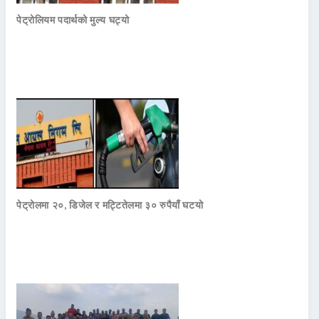
पेट्रोलियम पदार्थको मुल्य घट्यो
पेट्रोलमा २०, डिजेल र मट्टितेलमा ३० रुपैयाँ घटयो