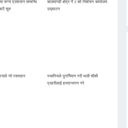
मा जग्गा प्रशासन सम्बन्धि
काठमाण्डौ क्षेत्र नँ २ को निर्बाचन कार्यालय
ाटै शुरु
उद्घाटन
जनाले गरे रक्तदान
स्थानियले पुनर्निमाण गरी थली चौकी
प्रहरीलाई हस्तान्तरण गरे