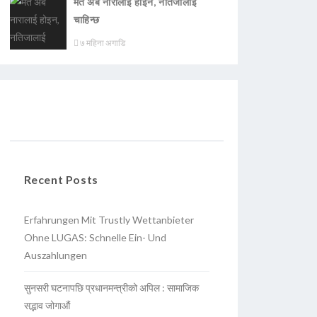
मत अब नारालाई होइन, नतिजालाई
चाहिन्छ
७ महिना अगाडि
Recent Posts
Erfahrungen Mit Trustly Wettanbieter
Ohne LUGAS: Schnelle Ein- Und
Auszahlungen
सुनसरी घटनापछि प्रधानमन्त्रीको अपिल : सामाजिक
सद्भाव जोगाऔं