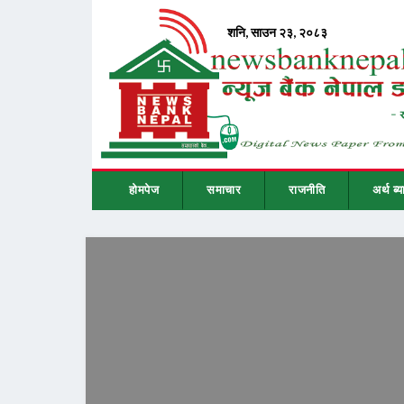
होमपेज
समाचार
राजनीति
अर्थ ब्य