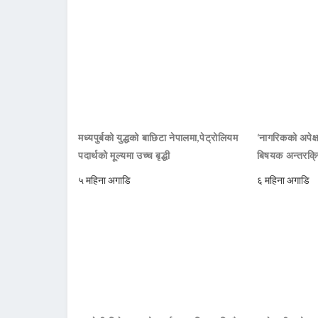
मध्यपुर्बको युद्धको बाछिटा नेपालमा,पेट्रोलियम
‘नागरिकको अपेक्ष
पदार्थको मूल्यमा उच्च बृद्धी
बिषयक अन्तरक्रि
५ महिना अगाडि
६ महिना अगाडि