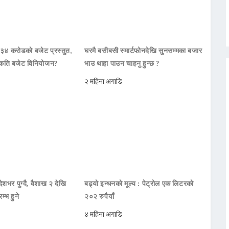
 ३४ करोडको बजेट प्रस्तुत,
घरमै बसीबसी स्मार्टफोनदेखि सुनसम्मका बजार
कति बजेट विनियोजन?
भाउ थाहा पाउन चाहनु हुन्छ ?
२ महिना अगाडि
शभर पुग्दै, वैशाख २ देखि
बढ्यो इन्धनको मूल्य : पेट्रोल एक लिटरको
्भ हुने
२०२ रुपैयाँ
४ महिना अगाडि