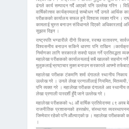
ढंगले कार्य सम्पादन गर्दै आएको पनि उल्लेख गरिन । 
वार्षिकोत्सव कार्यक्रमलाई सम्बोधन गर्दै उनले आर्थिक
परीक्षकको कार्यालय सफल हुने विश्वास व्यक्त गरिन । राष्
कामलाई चुस्त बनाउन संविधानले दिएको अधिकारलाई अध
सुझाव दिइन ।
राष्ट्रपति भण्डारीले दीगो विकास, स्वच्छ वातावरण, सार्
विश्वसनीय बनाउन सकिने धारणा पनि राखिन ।कार्यक्रममा बोल
निर्माणका लागि सरकारले सक्दो पहल गर्ने प्रतिवद्धता व्य
महालेखा परीक्षकको कार्यालयलाई सबै खालको सहयोग गर्ने 
मुलुकलाई भ्रष्टाचार मुक्त बनाउन सरकारले आफ्नो तर्फबाट 
महालेखा परीक्षक टंकमणि शर्मा दंगालले स्थानीय निकाय
उल्लेख गरे । उनले लेखा प्रणालीलाई नियमित, मितव्ययी, 
पनि व्यक्त गरे । महालेखा परीक्षक दंगालले अव स्थानीय त
लेखा प्रणाली पारदर्शी हुँदै जाने उल्लेख गरे ।
महालेखा परीक्षकको ५८ औं वार्षिक प्रतिवेदनमा ८९ अरब बे
राजनीतिक प्रशासनको हस्तक्षेप, संस्थागत व्यवस्थापन
जिम्मेवार रहेको पनि औंल्याएको छ । महालेखा परीक्षकको कार
।