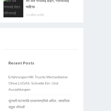
मत अब नारालाई होइन, नतिजालाई
चाहिन्छ
७ महिना अगाडि
Recent Posts
Erfahrungen Mit Trustly Wettanbieter
Ohne LUGAS: Schnelle Ein- Und
Auszahlungen
सुनसरी घटनापछि प्रधानमन्त्रीको अपिल : सामाजिक
सद्भाव जोगाऔं