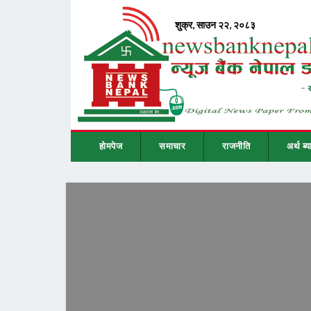
होमपेज
समाचार
राजनीति
अर्थ ब्य