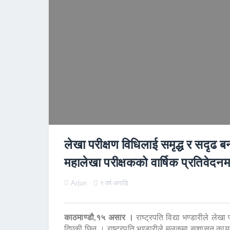
लेखा परीक्षण विधिलाई समृद्ध र सदृढ बना
महालेखा परीक्षकको वार्षिक प्रतिवेदन
Arjun
९ वर्ष अगाडि
काठमाण्डौ,१५ असार ।
राष्ट्रपति विद्या भण्डारीले लेखा 
दिएकी छिन । राष्ट्रपति भण्डारीले मुलुकमा सुशासन कायम ग