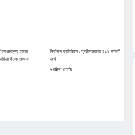
गर्दै एनआरएनए एकता
निर्वाचन प्रतिवेदन : प्रतिमतदाता २८४ रुपैयाँ
हिलो बैठक सम्पन्न
खर्च
५ महिना अगाडि