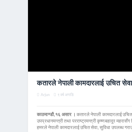
कतारले नेपाली कामदारलाई उचित सेवा
Arjun
९ वर्ष अगाडि
काठमाण्डौ,१६ असार ।
कतारले नेपाली कामदारलाई उचित स
उपप्रधानमन्त्री तथा परराष्ट्रमन्त्री कृष्णबहादुर महरा
हमरले नेपाली कामदारलाई उचित सेवा, सुविधा उपलब्ध गरा