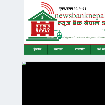
होमपेज
समाचार
राजनीति
अर्थ ब्य