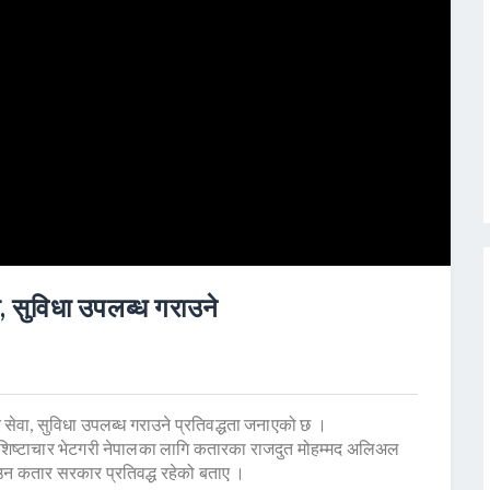
, सुविधा उपलब्ध गराउने
ेवा, सुविधा उपलब्ध गराउने प्रतिवद्धता जनाएको छ ।
सँग शिष्टाचार भेटगरी नेपालका लागि कतारका राजदुत मोहम्मद अलिअल
उन कतार सरकार प्रतिवद्ध रहेको बताए ।