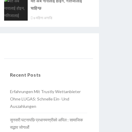
मत अब नारालाई होइन, नतिजालाई
चाहिन्छ
७ महिना अगाडि
Recent Posts
Erfahrungen Mit Trustly Wettanbieter
Ohne LUGAS: Schnelle Ein- Und
Auszahlungen
सुनसरी घटनापछि प्रधानमन्त्रीको अपिल : सामाजिक
सद्भाव जोगाऔं