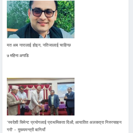
मत अब नारालाई होइन, नतिजालाई चाहिन्छ
७ महिना अगाडि
‘स्वदेशी सिमेन्ट प्रयोगलाई प्राथमिकता दिऔ, आयातित अलकत्रा निरुत्साहन
गरौ’ – मुख्यमन्त्री बानियाँ