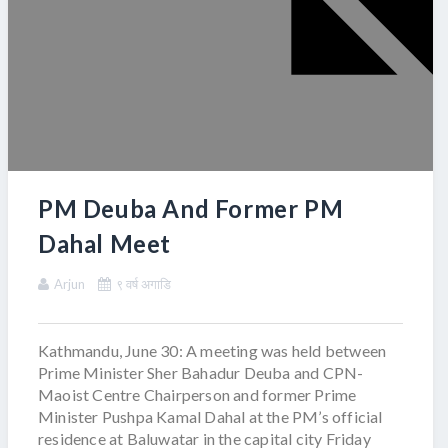
PM Deuba And Former PM
Dahal Meet
Arjun
९ वर्ष अगाडि
Kathmandu, June 30: A meeting was held between
Prime Minister Sher Bahadur Deuba and CPN-
Maoist Centre Chairperson and former Prime
Minister Pushpa Kamal Dahal at the PM’s official
residence at Baluwatar in the capital city Friday