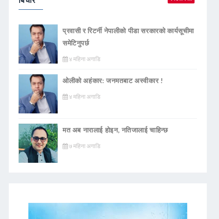
प्रवासी र रिटर्नी नेपालीको पीडा सरकारको कार्यसूचीमा
समेटिनुपर्छ
४ महिना अगाडि
ओलीको अहंकार: जनमतबाट अस्वीकार !
४ महिना अगाडि
मत अब नारालाई होइन, नतिजालाई चाहिन्छ
७ महिना अगाडि