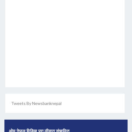
Tweets By Newsbanknepal
ओम नेपाल मिडिया प्रा लीद्वारा संचालित