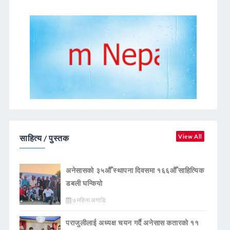
साहित्य / पुस्तक
View All
अनेसासको ३५औँ स्थापना दिवसमा १६६औँ साहित्यिक
डबली घन्कियाे
७ महिना अगाडि
पराजुलीलाई अध्यक्ष चयन गर्दै अनेसास कतारको ११