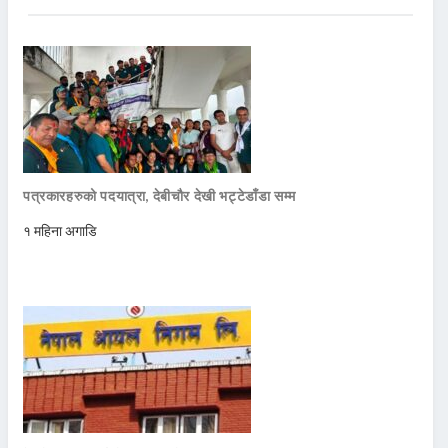
पत्रकारहरुको पदयात्रा, देबीचौर देखी भट्टेडाँडा सम्म
१ महिना अगाडि