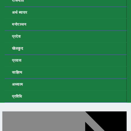
राजनीति
अर्थ ब्यापार
मनोरञ्जन
प्रदेश
खेलकुद
प्रवास
साहित्य
अध्यात्म
प्रविधि