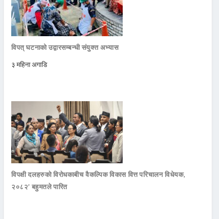
विपत् घटनाको उद्वारसम्बन्धी संयुक्त अभ्यास
३ महिना अगाडि
विपक्षी दलहरुको विरोधकाबीच वैकल्पिक विकास वित्त परिचालन विधेयक,
२०८२’ बहुमतले पारित