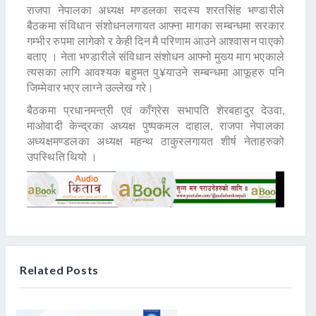
राजपा नेपालका अध्यक्ष मण्डलका सदस्य शरतसिंह भण्डारीले
बैठकमा संविधान संशोधनलगायत आफ्ना मागका सम्बन्धमा सरकार
गम्भीर रुपमा लागेको र केही दिन मै परिणाम आउने आश्वासन पाएको
बताए । नेता भण्डारीले संविधान संशोधन आफ्नो मुख्य माग भएकाले
त्यसका लागि आवश्यक बहुमत पु¥याउने सम्बन्धमा आफूहरु पनि
जिम्मेवार भएर लाग्ने उल्लेख गरे।
बैठकमा प्रधानमन्त्री एवं काँग्रेस सभापति शेरबहादुर देउवा,
माओवादी केन्द्रका अध्यक्ष पुष्पकमल दाहाल, राजपा नेपालका
अध्यक्षमण्डलका अध्यक्ष महन्थ ठाकुरलगायत शीर्ष नेताहरुको
उपस्थिति थियो ।
Related Posts