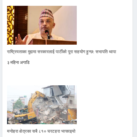
राष्ट्रियताका मुद्दामा सरकारलाई पार्टीको पूरा सहयोग हुन्छ: सभापति थापा
३ महिना अगाडि
मनोहरा क्षेत्रका सबै ८१० घरटहरा भत्काइयो