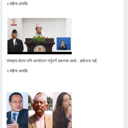
२ महिना अगाडि
संसद्मा बोल्न पनि आन्दोलन गर्नुपर्ने अवस्था आयो : हर्कराज राई
२ महिना अगाडि