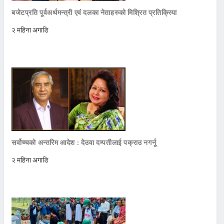
बजेटप्रति पूर्वअर्थमन्त्री एवं दलका नेताहरुको मिश्रित प्रतिक्रिया
२ महिना अगाडि
सर्वोच्चको अन्तरिम आदेश : देउवा दम्पतीलाई पक्राउ नगर्नू
२ महिना अगाडि