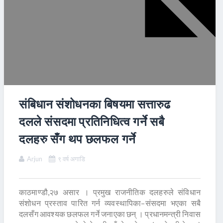
संबिधान संशोधनका बिषयमा सत्तारुढ
दलले संसदमा प्रतिनिधित्व गर्ने सबै
दलहरु सँग थप छलफल गर्ने
Arjun
९ वर्ष अगाडि
काठमाण्डौ,२७ असार । प्रमुख राजनीतिक दलहरुले संविधान
संशोधन प्रस्ताव पारित गर्न व्यवस्थापिका–संसदमा भएका सबै
दलसँग आवश्यक छलफल गर्ने जनाएका छन् । प्रधानमन्त्री निवास