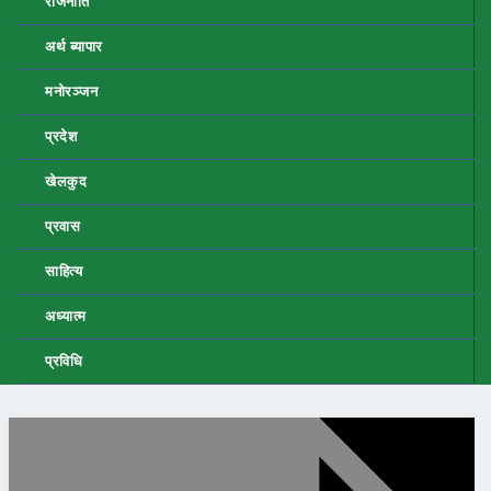
राजनीति
अर्थ ब्यापार
मनोरञ्जन
प्रदेश
खेलकुद
प्रवास
साहित्य
अध्यात्म
प्रविधि