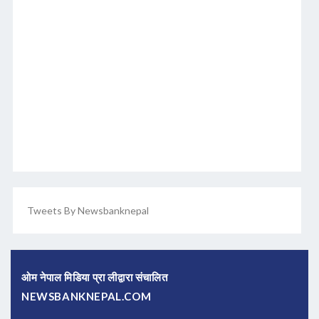
Tweets By Newsbanknepal
ओम नेपाल मिडिया प्रा लीद्वारा संचालित
NEWSBANKNEPAL.COM