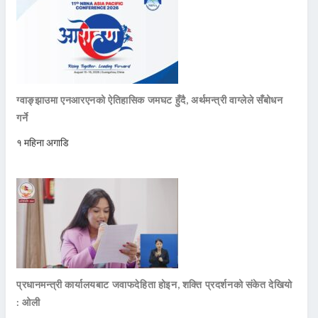
ग्वाङ्झाउमा एनआरएनको ऐतिहासिक जमघट हुँदै, अर्थमन्त्री वाग्लेले सँबोधन
गर्ने
१ महिना अगाडि
प्रधानमन्त्री कार्यालयबाट जवाफदेहिता होइन, शक्ति प्रदर्शनको संकेत देखियो
: ओली