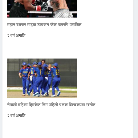
महान बक्सर माइक टायसन जेक पलसँग पराजित
२ वर्ष अगाडि
नेपाली महिला क्रिकेट टिम पहिलो पटक विश्वकपमा छनोट
२ वर्ष अगाडि