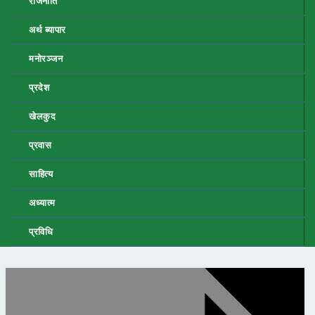
राजनीति
अर्थ ब्यापार
मनोरञ्जन
प्रदेश
खेलकुद
प्रवास
साहित्य
अध्यात्म
प्रविधि