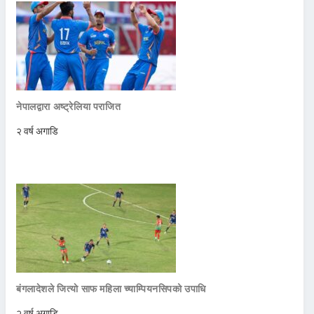
नेपालद्वारा अष्ट्रेलिया पराजित
२ वर्ष अगाडि
बंगलादेशले जित्याे साफ महिला च्याम्पियनसिपको उपाधि
२ वर्ष अगाडि