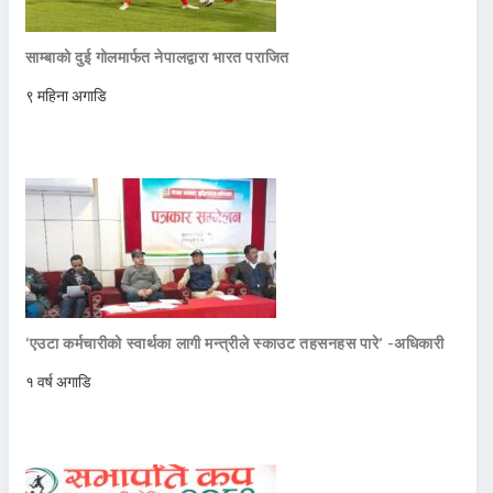
साम्बाको दुई गोलमार्फत नेपालद्वारा भारत पराजित
९ महिना अगाडि
‘एउटा कर्मचारीको स्वार्थका लागी मन्त्रीले स्काउट तहसनहस पारे’ -अधिकारी
१ वर्ष अगाडि