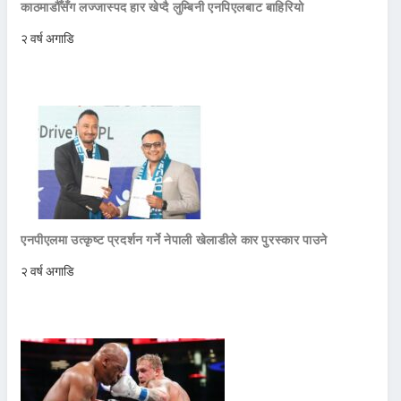
काठमाडौँसँग लज्जास्पद हार खेप्दै लुम्बिनी एनपिएलबाट बाहिरियो
२ वर्ष अगाडि
एनपीएलमा उत्कृष्ट प्रदर्शन गर्ने नेपाली खेलाडीले कार पुरस्कार पाउने
२ वर्ष अगाडि