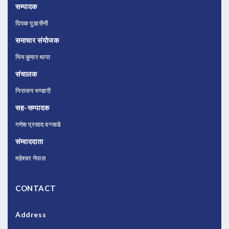
सम्पादक
दिपक पुडासैनी
समाचार संयोजक
भिम कुमार थापा
संचालक
निराजन भण्डारी
सह-सम्पादक
गणेश प्रसाद वन्जाडे
संम्वाददाता
महेश्वर नेपाल
CONTACT
Address