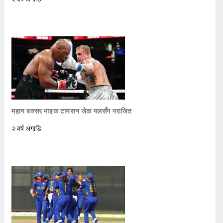
महान बक्सर माइक टायसन जेक पलसँग पराजित
२ वर्ष अगाडि