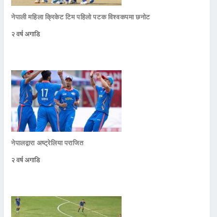
नेपाली महिला क्रिकेट टिम पहिलो पटक विश्वकपमा छनोट
२ वर्ष अगाडि
नेपालद्वारा अष्ट्रेलिया पराजित
२ वर्ष अगाडि