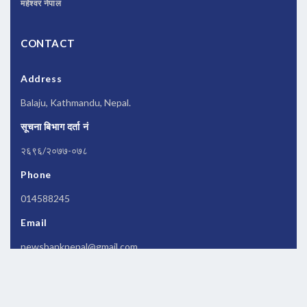
महेश्वर नेपाल
CONTACT
Address
Balaju, Kathmandu, Nepal.
सूचना बिभाग दर्ता नं
२६९६/२०७७-०७८
Phone
014588245
Email
newsbanknepal@gmail.com
Copyrights © 2026 All Rights Reserved by
Newsbanknepal