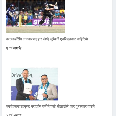
काठमाडौँसँग लज्जास्पद हार खेप्दै लुम्बिनी एनपिएलबाट बाहिरियो
२ वर्ष अगाडि
एनपीएलमा उत्कृष्ट प्रदर्शन गर्ने नेपाली खेलाडीले कार पुरस्कार पाउने
२ वर्ष अगाडि