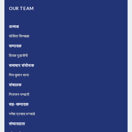
OUR TEAM
अध्यक्ष
सोविता सिम्खडा
सम्पादक
दिपक पुडासैनी
समाचार संयोजक
भिम कुमार थापा
संचालक
निराजन भण्डारी
सह-सम्पादक
गणेश प्रसाद वन्जाडे
संम्वाददाता