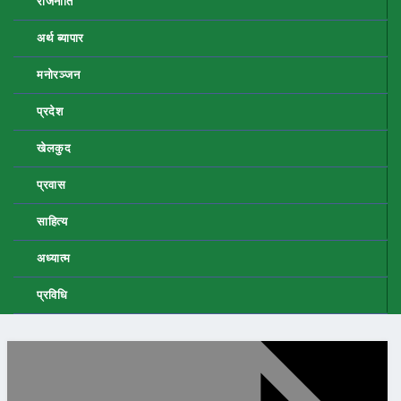
राजनीति
अर्थ ब्यापार
मनोरञ्जन
प्रदेश
खेलकुद
प्रवास
साहित्य
अध्यात्म
प्रविधि