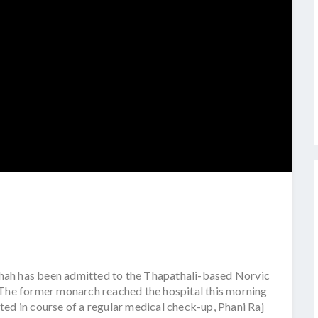
hah has been admitted to the Thapathali-based Norvic
 The former monarch reached the hospital this morning
ed in course of a regular medical check-up, Phani Raj