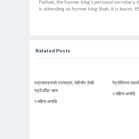
Pathak, the former king’s personal secretary, 
is attending on former king Shah, it is learnt. R
Related Posts
पत्रकारहरुको पदयात्रा, देबीचौर देखी
पेट्रोलियम पदार्
भट्टेडाँडा सम्म
१ महिना अगाडि
१ महिना अगाडि