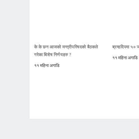
के के छन आजको मन्त्रीपरिषदको बैठकले
ब्रम्हदिपमा ५० 
गरेका बिशेष निर्णयहरु ?
११ महिना अगाडि
११ महिना अगाडि