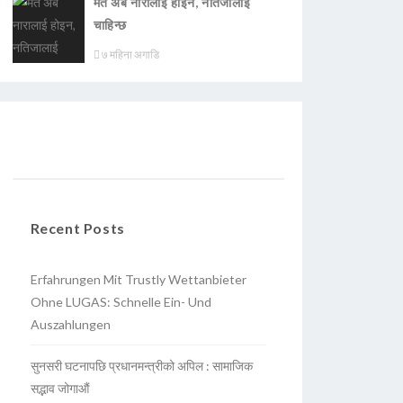
मत अब नारालाई होइन, नतिजालाई
चाहिन्छ
७ महिना अगाडि
Recent Posts
Erfahrungen Mit Trustly Wettanbieter
Ohne LUGAS: Schnelle Ein- Und
Auszahlungen
सुनसरी घटनापछि प्रधानमन्त्रीको अपिल : सामाजिक
सद्भाव जोगाऔं