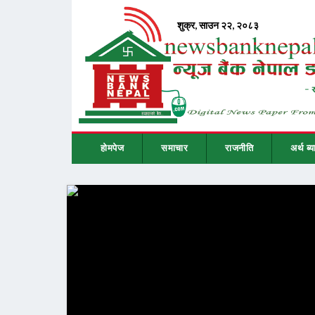
होमपेज
समाचार
राजनीति
अर्थ ब्य