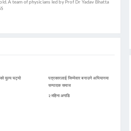
told. A team of physicians led by Prof Dr Yadav Bhatta
SS
थको मुल्य घट्यो
पत्रकारलाई जिम्मेवार बनाउने अभियानमा
सम्पादक समाज
२ महिना अगाडि