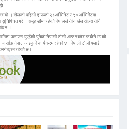
हो ।
खायो । खेलको पहिलो हाफको २८औँ मिनेट र ९० औँ मिनेटमा
सुनिश्चित गरे । समूह डीमा रहेको नेपालले तीन खेल खेल्दा तीनै
 सकेन ।
गिता जनाउन युएईको पुगेको नेपाली टोली आज स्वदेश फर्कने भएको
साँझ नेपाल आइपुग्ने कार्यक्रम रहेको छ।नेपाली टोली फ्लाई
 कार्यक्रम रहेको छ।