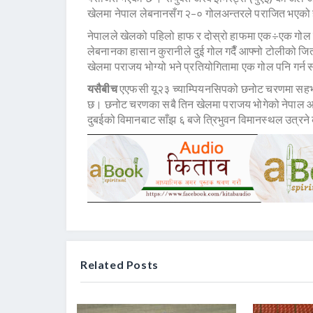
खेलमा नेपाल लेबनानसँग २–० गोलअन्तरले पराजित भएको 
नेपालले खेलको पहिलो हाफ र दोस्रो हाफमा एक÷एक गोल 
लेबनानका हासान कुरानीले दुई गोल गदैँ आफ्नो टोलीको जित 
खेलमा पराजय भोग्यो भने प्रतियोगितामा एक गोल पनि गर्न
यसैबीच
एएफसी यू२३ च्याम्पियनसिपको छनोट चरणमा सहभा
छ। छनोट चरणका सबै तिन खेलमा पराजय भोगेको नेपाल आज 
दुबईको विमानबाट साँझ ६ बजे त्रिभुवन विमानस्थल उत्रने
Related Posts