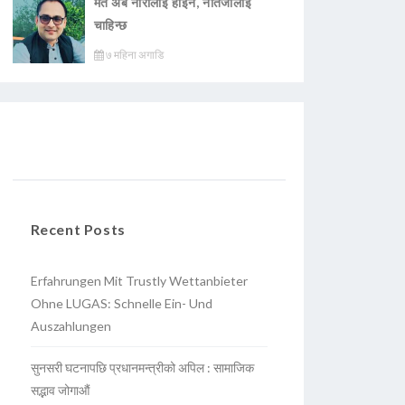
मत अब नारालाई होइन, नतिजालाई
चाहिन्छ
७ महिना अगाडि
Recent Posts
Erfahrungen Mit Trustly Wettanbieter
Ohne LUGAS: Schnelle Ein- Und
Auszahlungen
सुनसरी घटनापछि प्रधानमन्त्रीको अपिल : सामाजिक
सद्भाव जोगाऔं