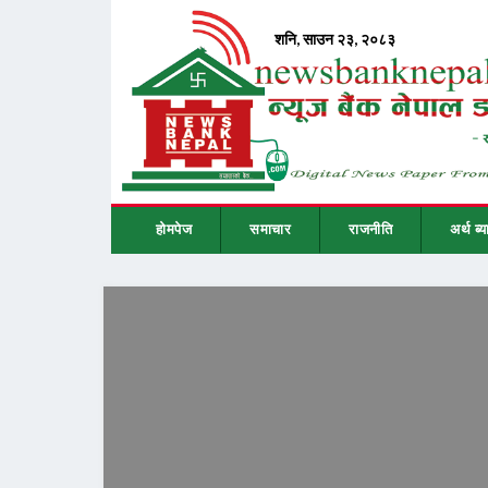
होमपेज
समाचार
राजनीति
अर्थ ब्य