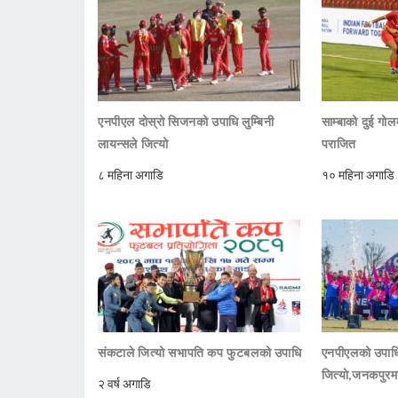
एनपीएल दोस्रो सिजनको उपाधि लुम्बिनी
साम्बाको दुई गोलम
लायन्सले जित्यो
पराजित
८ महिना अगाडि
१० महिना अगाडि
संकटाले जित्यो सभापति कप फुटबलको उपाधि
एनपीएलको उपाधि
जित्याे,जनकपुरम
२ वर्ष अगाडि