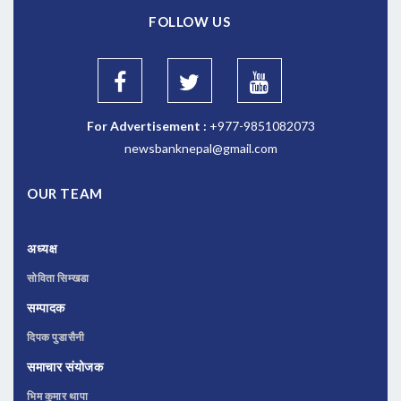
FOLLOW US
For Advertisement :
+977-9851082073
newsbanknepal@gmail.com
OUR TEAM
अध्यक्ष
सोविता सिम्खडा
सम्पादक
दिपक पुडासैनी
समाचार संयोजक
भिम कुमार थापा