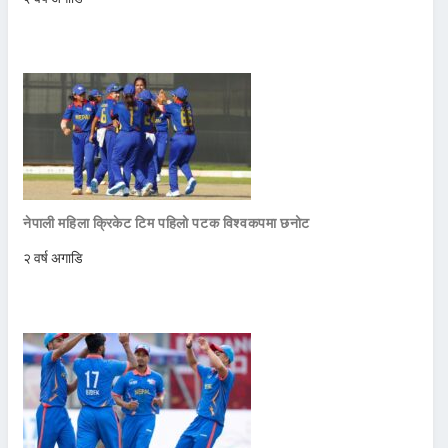
नेपाली महिला क्रिकेट टिम पहिलो पटक विश्वकपमा छनोट
२ वर्ष अगाडि