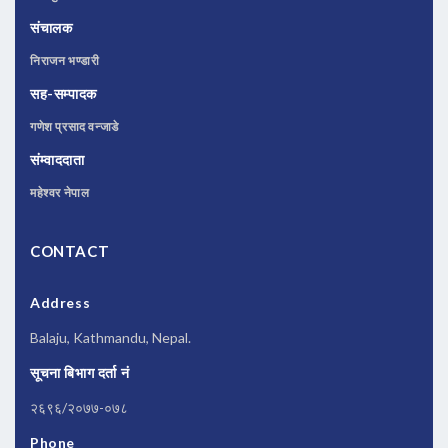
संचालक
निराजन भण्डारी
सह-सम्पादक
गणेश प्रसाद वन्जाडे
संम्वाददाता
महेश्वर नेपाल
CONTACT
Address
Balaju, Kathmandu, Nepal.
सूचना बिभाग दर्ता नं
२६९६/२०७७-०७८
Phone