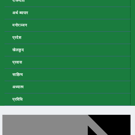
राजनीति
अर्थ ब्यापार
मनोरञ्जन
प्रदेश
खेलकुद
प्रवास
साहित्य
अध्यात्म
प्रविधि