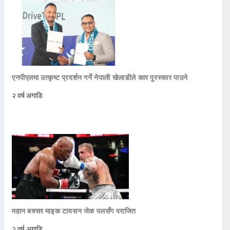
एनपीएलमा उत्कृष्ट प्रदर्शन गर्ने नेपाली खेलाडीले कार पुरस्कार पाउने
२ वर्ष अगाडि
महान बक्सर माइक टायसन जेक पलसँग पराजित
२ वर्ष अगाडि