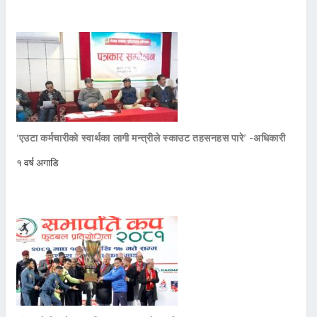
‘एउटा कर्मचारीको स्वार्थका लागी मन्त्रीले स्काउट तहसनहस पारे’ -अधिकारी
१ वर्ष अगाडि