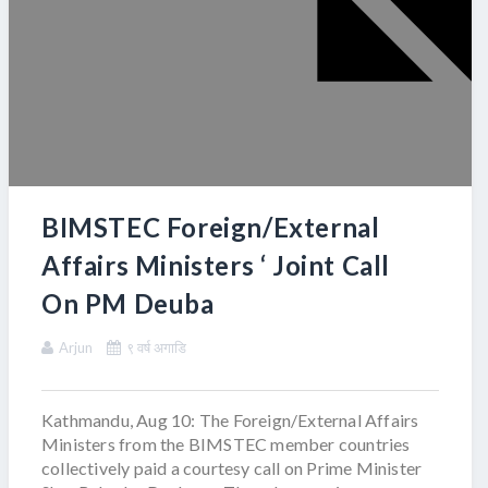
BIMSTEC Foreign/External
Affairs Ministers ‘ Joint Call
On PM Deuba
Arjun
९ वर्ष अगाडि
Kathmandu, Aug 10: The Foreign/External Affairs
Ministers from the BIMSTEC member countries
collectively paid a courtesy call on Prime Minister