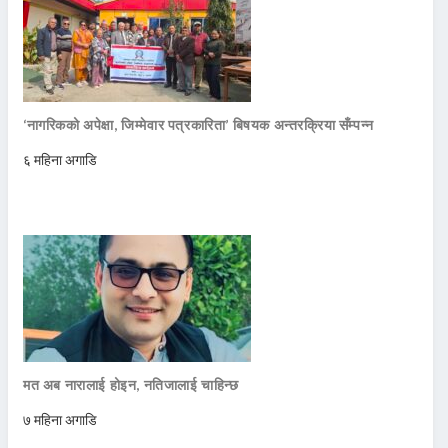
‘नागरिकको अपेक्षा, जिम्मेवार पत्रकारिता’ बिषयक अन्तरक्रिया सँम्पन्न
६ महिना अगाडि
मत अब नारालाई होइन, नतिजालाई चाहिन्छ
७ महिना अगाडि