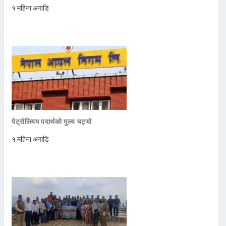
१ महिना अगाडि
पेट्रोलियम पदार्थको मुल्य घट्यो
१ महिना अगाडि