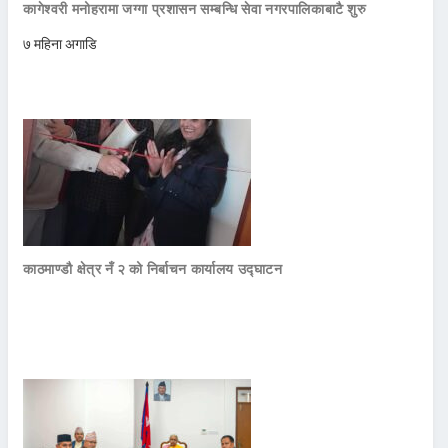
कागेश्वरी मनोहरामा जग्गा प्रशासन सम्बन्धि सेवा नगरपालिकाबाटै शुरु
७ महिना अगाडि
काठमाण्डौ क्षेत्र नँ २ को निर्बाचन कार्यालय उद्घाटन