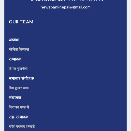
newsbanknepal@gmail.com
OUR TEAM
अध्यक्ष
सोविता सिम्खडा
सम्पादक
दिपक पुडासैनी
समाचार संयोजक
भिम कुमार थापा
संचालक
निराजन भण्डारी
सह-सम्पादक
गणेश प्रसाद वन्जाडे