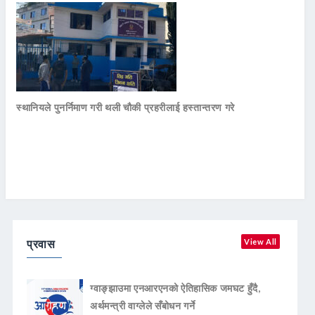
स्थानियले पुनर्निमाण गरी थली चौकी प्रहरीलाई हस्तान्तरण गरे
प्रवास
View All
ग्वाङ्झाउमा एनआरएनको ऐतिहासिक जमघट हुँदै,
अर्थमन्त्री वाग्लेले सँबोधन गर्ने