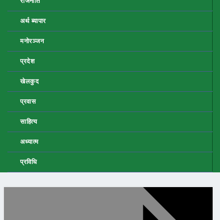
राजनीति
अर्थ ब्यापार
मनोरञ्जन
प्रदेश
खेलकुद
प्रवास
साहित्य
अध्यात्म
प्रविधि