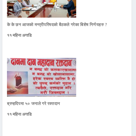
के के छन आजको मन्त्रीपरिषदको बैठकले गरेका बिशेष निर्णयहरु ?
११ महिना अगाडि
ब्रम्हदिपमा ५० जनाले गरे रक्तदान
११ महिना अगाडि