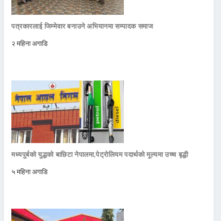
पत्रकारलाई जिम्मेवार बनाउने अभियानमा सम्पादक समाज
२ महिना अगाडि
मध्यपुर्बको युद्धको बाछिटा नेपालमा,पेट्रोलियम पदार्थको मूल्यमा उच्च बृद्धी
५ महिना अगाडि